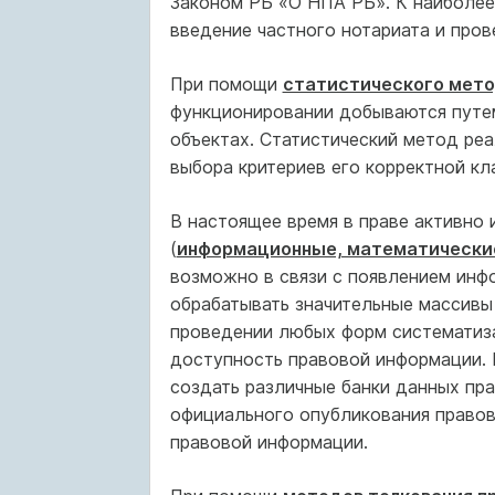
Законом РБ «О НПА РБ». К наиболее
введение частного нотариата и пров
При помощи
статистического мет
функционировании добываются путе
объектах. Статистический метод ре
выбора критериев его корректной кл
В настоящее время в праве активно
(
информационные, математические
возможно в связи с появлением инф
обрабатывать значительные массивы
проведении любых форм систематиза
доступность правовой информации. 
создать различные банки данных пр
официального опубликования правов
правовой информации.