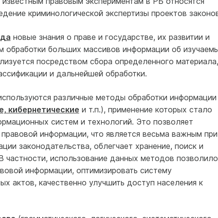
 известным правовым экспериментам в РБ относятся
едение криминологической экспертизы проектов законов
ода
новые знания о праве и государстве, их развитии и
м обработки больших массивов информации об изучаем
ализуется посредством сбора определенного материала
ассификации и дальнейшей обработки.
 используются различные методы обработки информации
, кибернетические
и т.п.), применение которых стало
ормационных систем и технологий. Это позволяет
 правовой информации, что является весьма важным при
ции законодательства, облегчает хранение, поиск и
В частности, использование данных методов позволило
авовой информации, оптимизировать систему
ых актов, качественно улучшить доступ населения к