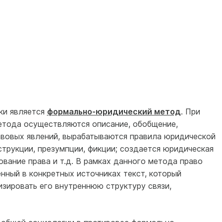
ки является
формально-юридический метод
. При
тода осуществляются описание, обобщение,
авовых явлений, вырабатываются правила юридической
трукции, презумпции, фикции; создается юридическая
вание права и т.д. В рамках данного метода право
нный в конкретных источниках текст, который
зировать его внутреннюю структуру связи,