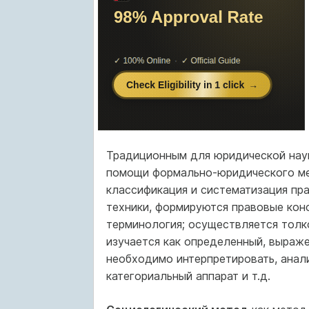
Традиционным для юридической нау
помощи формально-юридического ме
классификация и систематизация пр
техники, формируются правовые конс
терминология; осуществляется толко
изучается как определенный, выраже
необходимо интерпретировать, анали
категориальный аппарат и т.д.