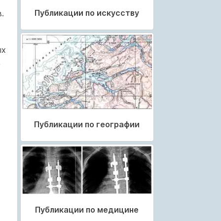
Публикации по искусству
.
ых
,
Публикации по географии
Публикации по медицине