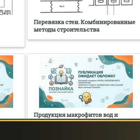
Перевязка стен. Комбинированные
методы строительства
Продукция макрофитов вод и
го
методы ее изучения