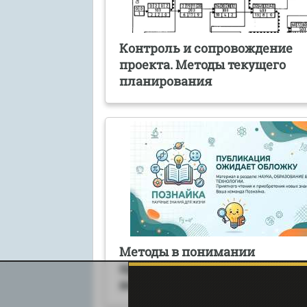
Контроль и сопровождение
проекта. Методы текущего
планирования
Методы в понимании
представителей классическо
направления в археологии