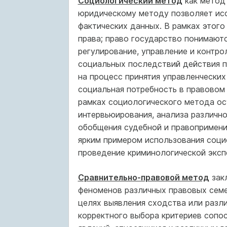
Социологический метод
как метод
юридическому методу позволяет исс
фактических данных. В рамках этого
права; право государство понимают
регулирование, управление и контро
социальных последствий действия п
на процесс принятия управленческих
социальная потребность в правовом 
рамках социологического метода ос
интервьюирования, анализа различно
обобщения судебной и правоприменит
ярким примером использования соци
проведение криминологической эксп
Сравнительно-правовой метод
зак
феноменов различных правовых семей
целях выявления сходства или разл
корректного выбора критериев сопо