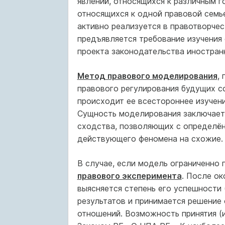
явлений, относящихся к различным г
относящихся к одной правовой семье
активно реализуется в правотворчес
предъявляется требование изучения
проекта законодательства иностранн
Метод правового моделирования
,
правового регулирования будущих с
происходит ее всестороннее изучени
Сущность моделирования заключаетс
сходства, позволяющих с определён
действующего феномена на схожие.
В случае, если модель ограниченно 
правового эксперимента
. После ок
выясняется степень его успешности 
результатов и принимается решение
отношений. Возможность принятия (