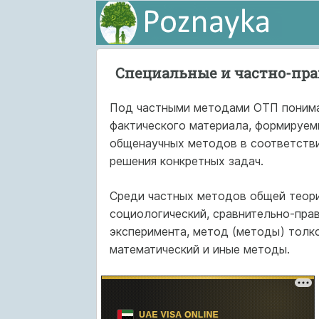
Специальные и частно-пра
Под частными методами ОТП понимаю
фактического материала, формируем
общенаучных методов в соответстви
решения конкретных задач.
Среди частных методов общей теор
социологический, сравнительно-пра
эксперимента, метод (методы) толко
математический и иные методы.