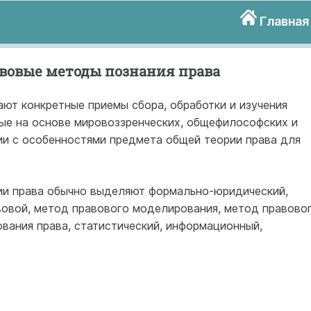
Главная
вовые методы познания права
т конкретные приемы сбора, обработки и изучения
ые на основе мировоззренческих, общефилософских и
и с особенностями предмета общей теории права для
ии права обычно выделяют формально-юридический,
вовой, метод правового моделирования, метод правово
вания права, статистический, информационный,