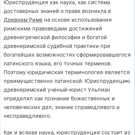
Юриспруденция как наука, как система
достоверных знаний о праве возникла в
Древнем Риме
на основе использования
римскими правоведами достижений
древнегреческой философии и богатой
древнеримской судебной практики при
богатейших возможностях сформировавшегося
латинского языка, его точных терминов.
Поэтому юридическая терминология является
преимущественно латинской. Юриспруденцию
древнеримский ученый-юрист Ульпиан
определял как познание божественных и
человеческих дел, знание справедливого и
несправедливого.
Как и всякая наука, юриспруденция состоит из