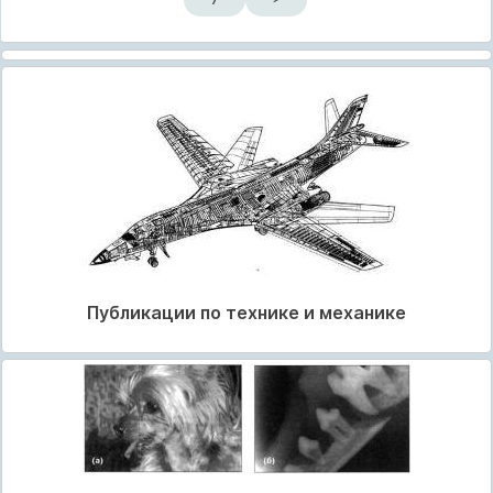
Публикации по технике и механике