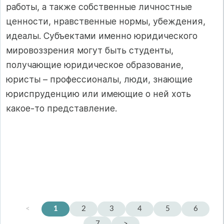
работы, а также собственные личностные
ценности, нравственные нормы, убеждения,
идеалы. Субъектами именно юридического
мировоззрения могут быть студенты,
получающие юридическое образование,
юристы – профессионалы, люди, знающие
юриспруденцию или имеющие о ней хоть
какое-то представление.
<
1
2
3
4
5
6
7
>