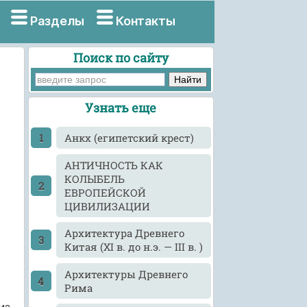
Разделы
Контакты
Поиск по сайту
Узнать еще
Анкх (египетский крест)
АНТИЧНОСТЬ КАК
КОЛЫБЕЛЬ
ЕВРОПЕЙСКОЙ
ЦИВИЛИЗАЦИИ
Архитектура Древнего
Китая (XI в. до н.э. — III в. )
Архитектуры Древнего
Рима