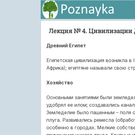
Лекция № 4. Цивилизации 
Древний Египет
Египетская цивилизация возникла в I
Африка); египтяне называли свою ст
Хозяйство
Основными занятиями были земледели
удобрял ее илом; создавались канал
Земледелие было пашенным – поля о
плуга. Развивались ремесла (обработ
особенно в городах. Мелкие собстве