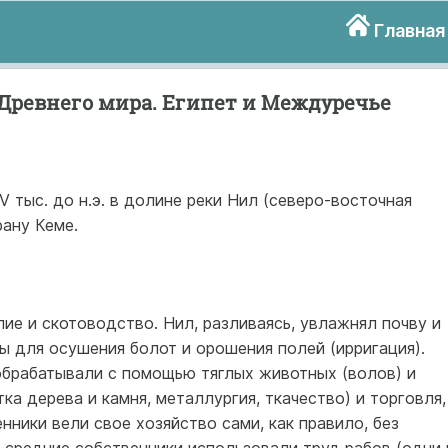
Главная
Древнего мира. Египет и Междуречье
V тыс. до н.э. в долине реки Нил (северо-восточная
рану Кеме.
е и скотоводство. Нил, разливаясь, увлажнял почву и
ы для осушения болот и орошения полей (ирригация).
брабатывали с помощью тяглых животных (волов) и
ка дерева и камня, металлургия, ткачество) и торговля,
нники вели свое хозяйство сами, как правило, без