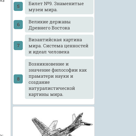
из
Билет №9. Знаменитые
музеи мира.
Великие державы
Древнего Востока
Византийская картина
мира. Система ценностей
и идеал человека
Возникновение и
значение философии как
праматери науки и
создание
натуралистической
картины мира.
ю;