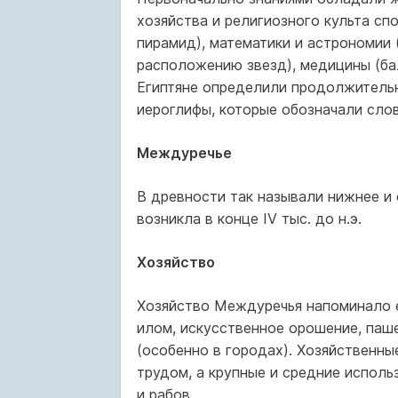
хозяйства и религиозного культа сп
пирамид), математики и астрономии
расположению звезд), медицины (ба
Египтяне определили продолжительн
иероглифы, которые обозначали слов
Междуречье
В древности так называли нижнее и 
возникла в конце IV тыс. до н.э.
Хозяйство
Хозяйство Междуречья напоминало е
илом, искусственное орошение, паш
(особенно в городах). Хозяйственны
трудом, а крупные и средние исполь
и рабов.