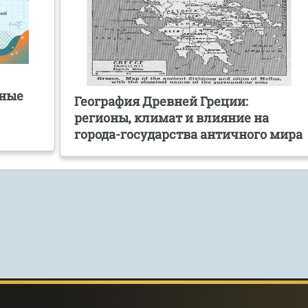
нные
География Древней Греции:
й
регионы, климат и влияние на
города-государства античного мира