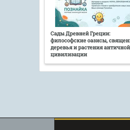
Сады Древней Греции:
философские оазисы, свяще
деревья и растения антично
цивилизации