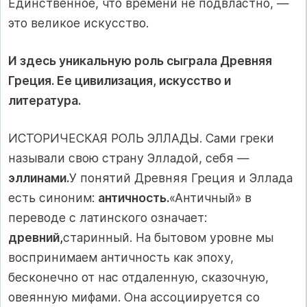
Единственное, что времени не подвластно, —
это великое искусство.
И здесь уникальную роль сыграла Древняя
Греция. Ее цивили­зация, искусство и
литература.
ИСТОРИЧЕСКАЯ РОЛЬ ЭЛЛАДЫ. Сами греки
называли свою страну Элладой, себя —
эллинами.
У понятий Древняя Греция и Эллада
есть синоним:
античность.
«Античный» в
переводе с латинского означает:
древний,
старинный. На бытовом уровне мы
воспринимаем античность как эпоху,
бесконечно от нас отдаленную, сказочную,
овеянную мифами. Она ассоциируется со