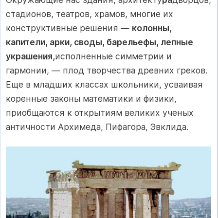
стадионов, театров, храмов, многие их
конструктив­ные решения —
колонны,
капители, арки, своды, барельефы, леп­ные
украшения,
исполненные симметрии и
гармонии, — плод творчества древних греков.
Еще в младших классах школьники, усваивая
коренные законы математики и физики,
приобщаются к открытиям великих ученых
античности Архимеда, Пифагора, Эвклида.