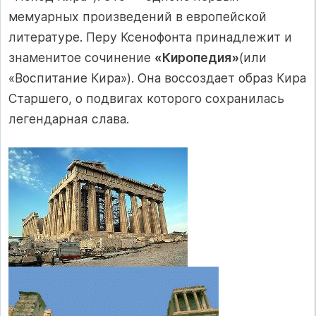
мемуарных произведений в европейской
литерату­ре. Перу Ксенофонта принадлежит и
знаменитое сочинение
«Киропедия»
(или
«Воспитание Кира»). Она воссоздает образ Кира
Старшего, о подвигах которого сохранилась
легендарная слава.