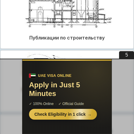
Публикации по строительству
4
Публикации по физике