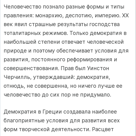
Человечество познало разные формы и типы
правления: мо­нархию, деспотию, империю. XX
век явил страшные результа­ты господства
тоталитарных режимов. Только демократия в
наибольшей степени отвечает человеческой
природе и поэтому обеспечивает условия для
развития, постоянного реформирова­ния и
совершенствования. Прав был Уинстон
Черчилль, утвер­ждавший: демократия,
отнюдь, не совершенна, но ничего луч­ше ее
человечество до сих пор не придумало.
Демократия в Греции создавала наиболее
благоприятные условия для развития всех
форм творческой деятельности. Расцвет