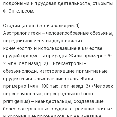
подобными и трудовая деятельность; открыты
Ф. Энгельсом.
Стадии (этапы) этой эволюции: 1)
Австралопитеки – человекообразные обезьяны,
передвигавшиеся на двух нижних
конечностях и использовавшие в качестве
орудий предметы природы. Жили примерно 5-
2 млн. лет назад. 2) Питекантропы –
обезьянолюди, изготовлявшие примитивные
орудия и использовавшие огонь. Жили
примерно 1млн.-100 тыс. лет назад. 3) «Человек
первоначальный, первородный» (homo
primigenius) – неандертальцы, создававшие
более совершенные орудия, строившие жилье
и хоронившие покойников, но не имевшие