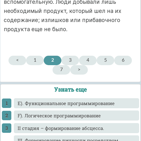
вспомогательную. Люди добывали лишь
необходимый продукт, который шел на их
содержание; излишков или прибавочного
продукта еще не было.
<
1
2
3
4
5
6
7
>
Узнать еще
E). Функциональное программирование
F). Логическое программирование
II стадия – формирование абсцесса.
III. Формирование личности посредством