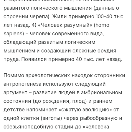
развитого логического мышления (данные о
строении черепа). Жили примерно 100-40 тыс.
лет назад. 4) «Человек разумный» (homo
sapiens) – человек современного вида,
обладающий развитым логическим
мышлением и создающий сложные орудия
труда. Появился примерно 40 тыс. лет назад.
Помимо археологических находок сторонники
антропогенеза используют следующий
аргумент – развитие людей в эмбриональном
состоянии (до рождения, плод) и раннем
детстве напоминает «сжатую эволюцию» от
одной клетки (зиготы) через рыбообразную и
обезьяноподобную стадии до «человека