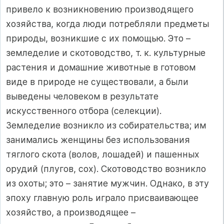
привело к возникновению производящего
хозяйства, когда люди потребляли предметы
природы, возникшие с их помощью. Это –
земледелие и скотоводство, т. к. культурные
растения и домашние животные в готовом
виде в природе не существовали, а были
выведены человеком в результате
искусственного отбора (селекции).
Земледелие возникло из собирательства; им
занимались женщины без использования
тяглого скота (волов, лошадей) и пашенных
орудий (плугов, сох). Скотоводство возникло
из охоты; это – занятие мужчин. Однако, в эту
эпоху главную роль играло присваивающее
хозяйство, а производящее –