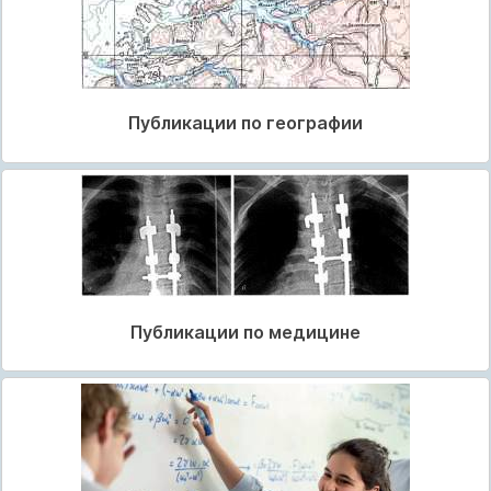
Публикации по географии
Публикации по медицине