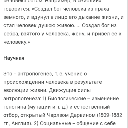
человека богом. Например, в «Библии»
говорится: «Создал бог человека из праха
земного, и вдунул в лицо его дыхание жизни, и
стал человек душою живою. … Создал бог из
ребра, взятого у человека, жену, и привел ее к
человеку.»
Научная
Это – антропогенез, т. е. учение о
происхождении человека в результате
эволюции жизни. Движущие силы
антропогенеза: 1) Биологические – изменение
генотипа (мутации и т. д.) и естественный
отбор, открытый Чарлзом Дарвином (1809-1882
гг., Англия). 2) Социальные – общение с себе