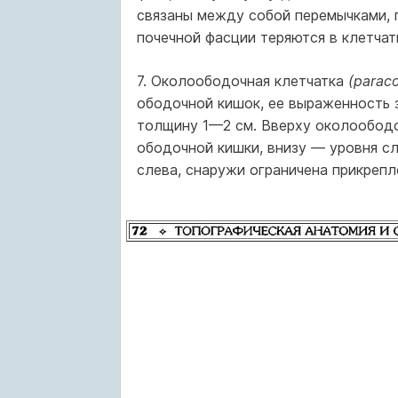
связаны между собой перемычками, 
почечной фасции теряются в клетчат
7. Околоободочная клетчатка
(parac
ободочной кишок, ее выраженность з
толщину 1—2 см. Вверху околообо­д
ободочной кишки, внизу — уровня сл
слева, снаружи ограничена прикрепл