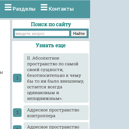
Разделы
Контакты
Поиск по сайту
Узнать еще
II. Абсолютное
пространство по самой
своей сущности,
цы
безотносительно к чему
бы то ни было внешнему,
остается всегда
одинаковым и
неподвижным».
Адресное пространство
контроллера
Адресное пространство