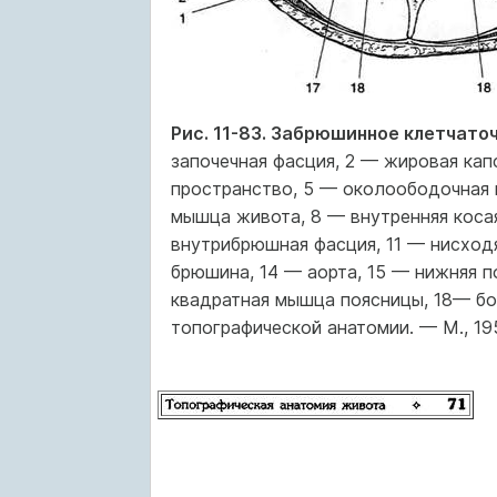
Рис. 11-83. Забрюшинное клетчато
започечная фасция, 2 — жировая кап
пространство, 5 — околоободочная 
мышца живота, 8 — внутренняя коса
внутрибрюшная фасция, 11 — нисходя
брюшина, 14 — аорта, 15 — нижняя 
квадратная мышца поясницы, 18— бо
топографической анатомии. — М., 195