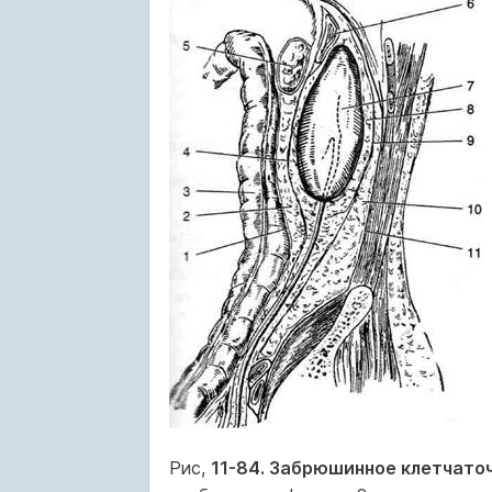
Рис,
11-84. Забрюшинное клетчато