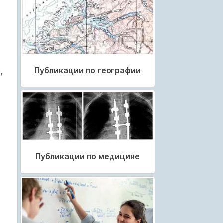
Публикации по географии
,
Публикации по медицине