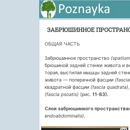
ЗАБРЮШИННОЕ ПРОСТРАН
ОБЩАЯ ЧАСТЬ
Забрюшинное пространство
(spatium
брюшиной задней стенки живота и 
торая, выстилая мышцы задней стенк
живота — поперечной фасции
(fascia
квадратной фасции
(fascia quadrata)
(fascia psoatis)
(рис.
11-83).
Слои забрюшинного пространства
endoabdominalis).