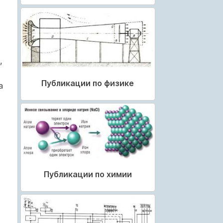
,
Публикации по физике
а
Публикации по химии