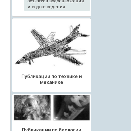
объектов водоснабжения
и водоотведения
Публикации по технике и
механике
Публикации по биологии