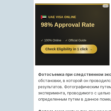
Фотосъемка при следственном эк
обстановки, в которой он проводился
результатов. Фотографическим путе
эксперимента, проводимого с целью
определенным путем в данное помещ