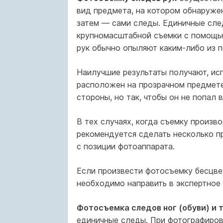
вид предмета, на котором обнаруже
затем — сами следы. Единичные сл
крупномасштабной съемки с помощь
рук обычно опыляют каким-либо из п
Наилучшие результаты получают, исп
расположен на прозрачном предмете 
стороны, но так, чтобы он не попал 
В тех случаях, когда съемку произв
рекомендуется сделать несколько п
с позиции фотоаппарата.
Если произвести фотосъемку бесцвет
необходимо направить в экспертное
Фотосъемка следов ног (обуви) и 
единичные следы. При фотографиров