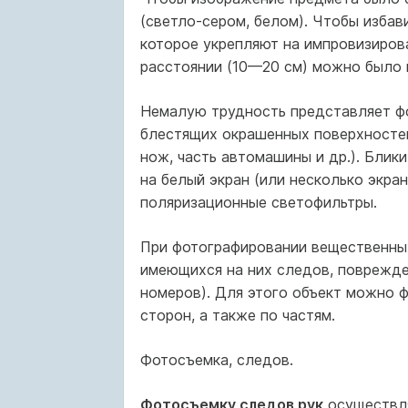
(светло-сером, белом). Чтобы избав
которое укрепляют на импровизиров
расстоянии (10—20 см) можно было п
Немалую трудность представляет ф
блестящих окрашенных поверхностей
нож, часть автомашины и др.). Блики
на белый экран (или несколько экра
поляризационные светофильтры.
При фотографировании вещественны
имеющихся на них следов, поврежде
номеров). Для этого объект можно 
сторон, а также по частям.
Фотосъемка, следов.
Фотосъемку следов рук
осуществля