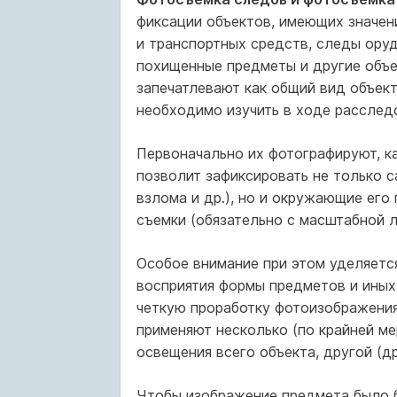
фиксации объектов, имеющих значени
и транспортных средств, следы оруд
похищенные предметы и другие объе
запечатлевают как общий вид объект
необходимо изучить в ходе расслед
Первоначально их фотографируют, ка
позволит зафиксировать не только 
взлома и др.), но и окружающие его
съемки (обязательно с масштабной л
Особое внимание при этом уделяетс
восприятия формы предметов и иных
четкую проработку фотоизображения 
применяют несколько (по крайней ме
освещения всего объекта, другой (д
Чтобы изображение предмета было б