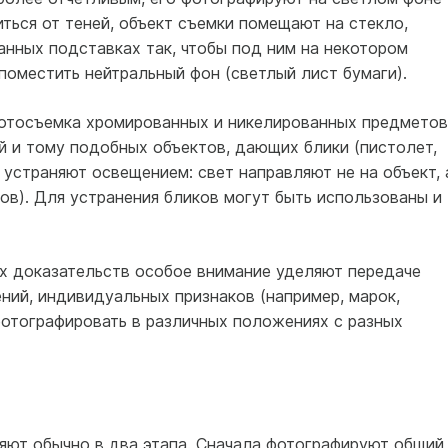
иться от теней, объект съемки помещают на стекло,
анных подставках так, чтобы под ним на некотором
оместить нейтральный фон (светлый лист бумаги).
отосъемка хромированных и никелированных предметов
 и тому подобных объектов, дающих блики (пистолет,
 устраняют освещением: свет направляют не на объект, 
нов). Для устранения бликов могут быть использованы и
х доказательств особое внимание уделяют передаче
ний, индивидуальных признаков (например, марок,
фотографировать в различных положениях с разных
ют обычно в два этапа. Сначала фотографируют общий