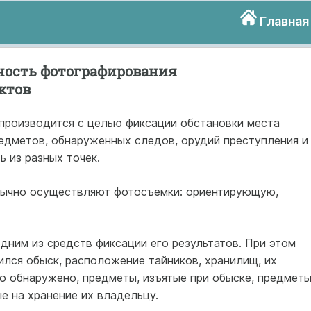
Главная
ность фотографирования
ктов
производится с целью фиксации обстановки места
едметов, обнаруженных следов, орудий преступления и
ь из разных точек.
бычно осуществляют фотосъемки: ориентирующую,
дним из средств фиксации его результатов. При этом
ился обыск, расположение тайников, хранилищ, их
о обнаружено, предметы, изъятые при обыске, предметы
е на хранение их владельцу.