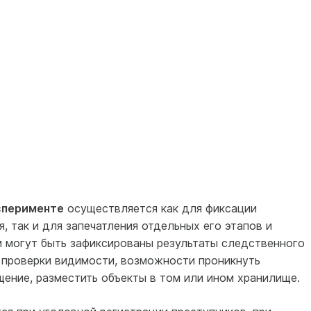
сперименте
осуществляется как для фиксации
, так и для запечатления отдельных его этапов и
м могут быть зафиксированы результаты следственного
 проверки видимости, возможности проникнуть
ение, разместить объекты в том или ином хранилище.