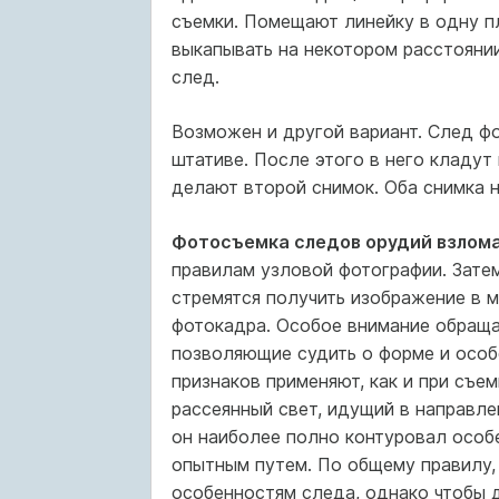
съемки. Помещают линейку в одну п
выкапывать на некотором расстоянии
след.
Возможен и другой вариант. След ф
штативе. После этого в него кладут
делают второй снимок. Оба снимка н
Фотосъемка следов орудий взлома
правилам узловой фотографии. Зате
стремятся получить изображение в 
фотокадра. Особое внимание обраща
позволяющие судить о форме и особ
признаков применяют, как и при съе
рассеянный свет, идущий в направле
он наиболее полно контуровал особ
опытным путем. По общему правилу,
особенностям следа, однако чтобы 