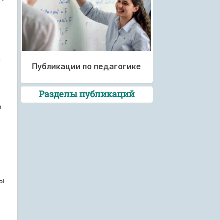
а
Публикации по педагогике
Разделы публикаций
о
бы