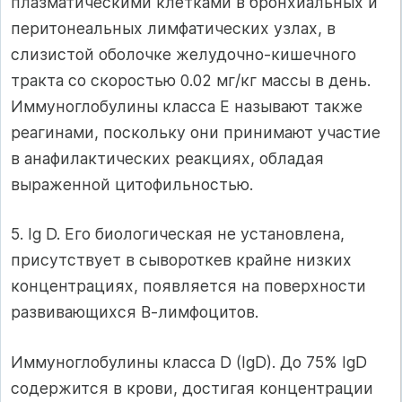
плазматическими клетками в бронхиальных и
перитонеальных лимфатических узлах, в
слизистой оболочке желудочно-кишечного
тракта со скоростью 0.02 мг/кг массы в день.
Иммуноглобулины класса Е называют также
реагинами, поскольку они принимают участие
в анафилактических реакциях, обладая
выраженной цитофильностью.
5. Ig D. Его биологическая не установлена,
присутствует в сывороткев крайне низких
концентрациях, появляется на поверхности
развивающихся В-лимфоцитов.
Иммуноглобулины класса D (IgD). До 75% IgD
содержится в крови, достигая концентрации