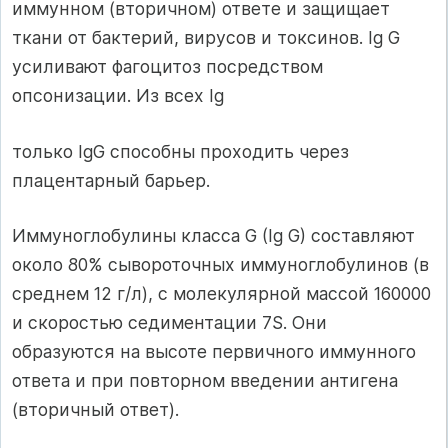
иммунном (вторичном) ответе и защищает
ткани от бактерий, вирусов и токсинов. Ig G
усиливают фагоцитоз посредством
опсонизации. Из всех Ig
только IgG способны проходить через
плацентарный барьер.
Иммуноглобулины класса G (Ig G) составляют
около 80% сывороточных иммуноглобулинов (в
среднем 12 г/л), с молекулярной массой 160000
и скоростью седиментации 7S. Они
образуются на высоте первичного иммунного
ответа и при повторном введении антигена
(вторичный ответ).