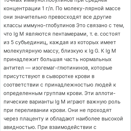
концентрации 1 г/л. По молеку-лярной массе
они значительно превосходят все другие
классы иммуно-глобулинов Это связано с тем,
что Ig М являются пентамерами, т. е. состоят
из 5 субъединиц, каждая из которых имеет
молекулярную массу, близкую к Ig G. К Ig М
принадлежит большая часть нормальных
антител — изогемаг-глютининов, которые
присутствуют в сыворотке крови в
соответствии с принадлежностью людей к
определенным группам крови. Эти аллоти-
пические варианты Ig М играют важную роль
при переливании крови. Они не проходят
через плаценту и обладают наиболее высокой
авидностью. При взаимодействии с