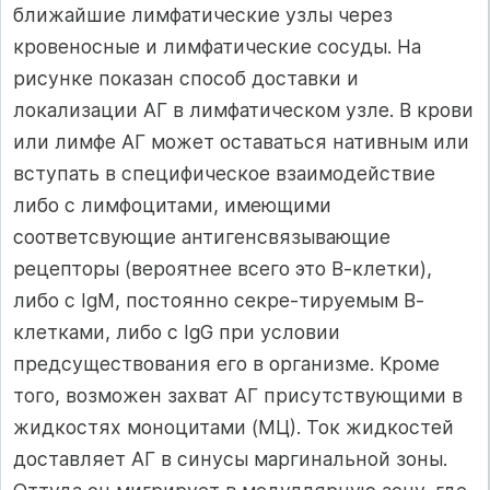
ближайшие лимфатические узлы через
кровеносные и лимфатические сосуды. На
рисунке показан способ до­ставки и
локализации АГ в лимфатическом узле. В крови
или лимфе АГ может оставаться нативным или
вступать в специфическое взаимодействие
либо с лимфоцитами, имеющими
соответсвующие антигенсвязывающие
рецепторы (вероятнее всего это В-клетки),
либо с IgМ, постоянно секре-тируемым В-
клетками, либо с IgG при условии
предсуществования его в организме. Кроме
того, возможен захват АГ присутствующими в
жидкостях моноцитами (МЦ). Ток жидкостей
доставляет АГ в синусы маргинальной зоны.