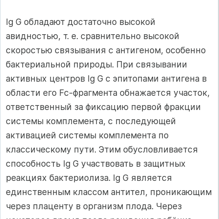
Ig G обладают достаточно высокой
авидностью, т. е. сравнительно высокой
скоростью связывания с антигеном, особенно
бактериальной природы. При связывании
активных центров Ig G с эпитопами антигена в
области его Fс-фрагмента обнажается участок,
ответственный за фиксацию первой фракции
системы комплемента, с последующей
активацией системы комплемента по
классическому пути. Этим обусловливается
способность Ig G участвовать в защитных
реакциях бактериолиза. Ig G является
единственным классом антител, проникающим
через плаценту в организм плода. Через