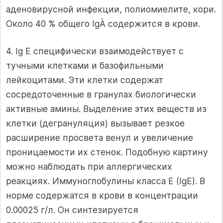
аденовирусной инфекции, полиомиелите, кори.
Около 40 % общего IgÀ содержится в крови.
4. Ig Е специфически взаимодействует с
тучными клетками и базофильными
лейкоцитами. Эти клетки содержат
сосредоточенные в гранулах биологически
активные амины. Выделение этих веществ из
клетки (дегрануляция) вызывает резкое
расширение просвета венул и увеличение
проницаемости их стенок. Подобную картину
можно наблюдать при аллергических
реакциях. Иммуноглобулины класса Е (IgЕ). В
норме содержатся в крови в концентрации
0.00025 г/л. Он синтезируется