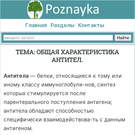
Главная
Разделы
Контакты
ТЕМА: ОБЩАЯ ХАРАКТЕРИСТИКА
АНТИТЕЛ.
Антитела
— белки, относящиеся к тому или
иному классу иммуноглобули-нов, синтез
которых стимулируется после
парентерального поступления антигена;
антитела обладают способностью
специфически взаимодействова-ть с данным
антигеном.