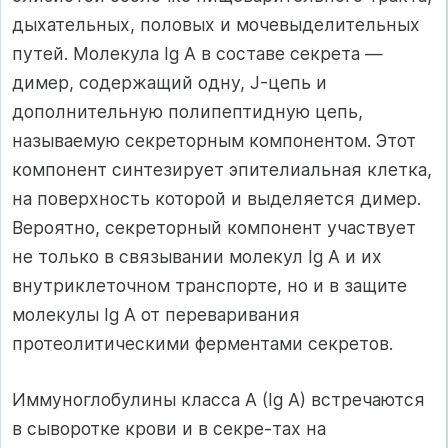
дыхательных, половых и мочевыделительных
путей. Молекула Ig А в составе секрета —
димер, содержащий одну, J-цепь и
дополнительную полипептидную цепь,
называемую секреторным компонентом. Этот
компонент синтезирует эпителиальная клетка,
на поверхность которой и выделяется димер.
Вероятно, секреторный компонент участвует
не только в связывании молекул Ig А и их
внутриклеточном транспорте, но и в защите
молекулы Ig А от переваривания
протеолитическими ферментами секретов.
Иммуноглобулины класса А (Ig А) встречаются
в сыворотке крови и в секре-тах на