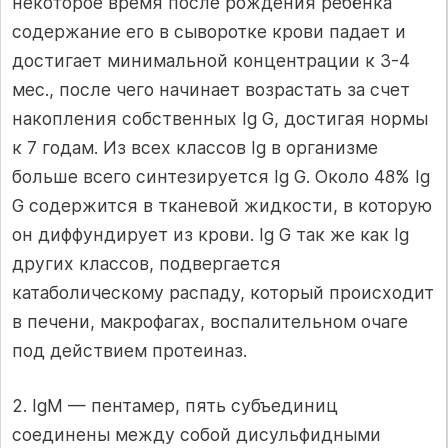
некоторое время после рождения ребёнка
содержание его в сыворотке крови падает и
достигает минимальной концентрации к 3-4
мес., после чего начинает возрастать за счет
накопления собственных Ig G, достигая нормы
к 7 годам. Из всех классов Ig в организме
больше всего синтезируется Ig G. Около 48% Ig
G содержится в тканевой жидкости, в которую
он диффундирует из крови. Ig G так же как Ig
других классов, подвергается
катаболическому распаду, который происходит
в печени, макрофагах, воспалительном очаге
под действием протеиназ.
2. IgM — пентамер, пять субъединиц
соединены между собой дисульфидными