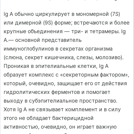
Ig А обычно циркулирует в мономерной (7S)
или димерной (9S) форме; встречаются и более
крупные объединения — три- и тетрамеры. Ig
А.— основной представитель
иммуноглобулинов в секретах организма
(слюна, секрет кишечника, слезы, молозиво).
Проникая в эпителиальные клетки, Ig А
образует комплекс с «секреторным фактором»,
который, очевидно, защищает его от действия
гидролитических ферментов и помогает
выходу в субэпителиальное пространство.
Хотя Ig А не связывает комплемент и в силу
этого не обладает бактерицидной
активностью, очевидно, он играет важную