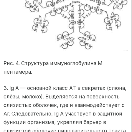
Рис. 4. Структура иммуноглобулина М
пентамера.
3. Ig А — основной класс АТ в секретах (слюна,
слёзы, молоко). Выделяется на поверхность
слизистых оболочек, где и взаимодействует с
Аг. Следовательно, Ig А участвует в защитной
функции организма, укрепляя барьер в
слизистой оболочке пищеварительного тракта,