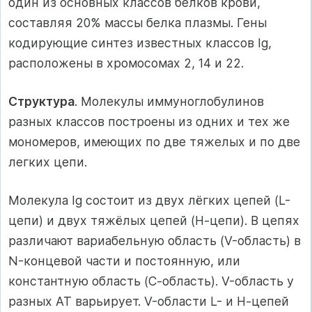
один из основных классов белков крови,
составляя 20% массы белка плазмы. Гены
кодирующие синтез известных классов Ig,
расположены в хромосомах 2, 14 и 22.
Структура
. Молекулы иммуноглобулинов
разных классов построены из одних и тех же
мономеров, имеющих по две тяжелых и по две
легких цепи.
Молекула Ig состоит из двух лёгких цепей (L-
цепи) и двух тяжёлых цепей (Н-цепи). В цепях
различают вариабельную область (V-область) в
N-концевой части и постоянную, или
константную область (С-область). V-область у
разных АТ варьирует. V-области L- и Н-цепей