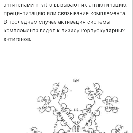
антигенами in vitro вызывают их агглютинацию,
преци-питацию или связывание комплемента.
В последнем случае активация системы
комплемента ведет к лизису корпускулярных
антигенов.