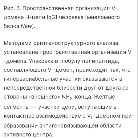
Рис. 3. Пространственная организация V-
домена Н-цепи IgG1 человека (миеломного
белка
New
).
Методами рентгеноструктурного анализа
установлена пространственная организация V
-домена. Упаковка в глобулу полипептида,
составляющего V -домен, происходит так, что
гипервариабельные участки оказываются в
непосредственной близости друг от друга со
стороны «внешнего» NН
-конца. Желтые
2
сегменты — участки цепи, вступающие в
контактное взаимодействие с V
-доменом при
L
образовании антигенсвязывающей области
активного центра.