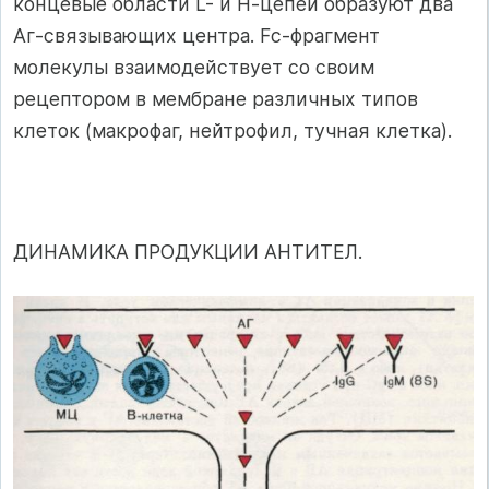
концевые области L- и Н-цепей образуют два
Аг-связывающих центра. Fс-фрагмент
молекулы взаимодействует со своим
рецептором в мембране различных типов
клеток (макрофаг, нейтрофил, тучная клетка).
ДИНАМИКА ПРОДУКЦИИ АНТИТЕЛ.