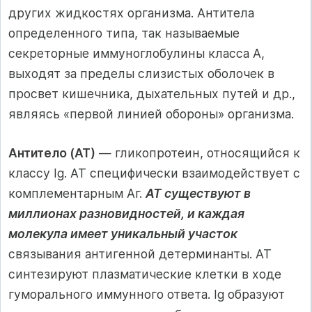
других жидкостях организма. Антитела
определенного типа, так называемые
секреторные иммуноглобулины класса А,
выходят за пределы слизистых оболочек в
просвет кишечника, дыхательных путей и др.,
являясь «первой линией обороны» организма.
Антитело (АТ)
— гликопротеин, относящийся к
классу Ig. АТ специфически взаимодействует с
комплементарным Аг.
АТ существуют в
миллионах разновидностей, и каждая
молекула имеет уникальный участок
связывания антигенной детерминанты. АТ
синтезируют плазматические клетки в ходе
гуморального иммунного ответа. Ig образуют