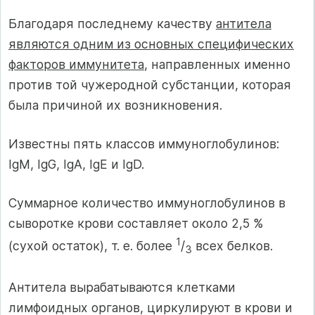
Благодаря последнему качеству
антитела
являются одним из основных специфических
факторов иммунитета
, направленных именно
против той чужеродной субстанции, которая
была причиной их возникновения.
Известны пять классов иммуноглобулинов:
IgM, IgG, IgA, IgE и IgD.
Суммарное количество иммуноглобулинов в
сыворотке крови составляет около 2,5 %
1
(сухой остаток), т. е. более
/
всех белков.
3
Антитела вырабатываются клетками
лимфоидных органов, циркулируют в крови и