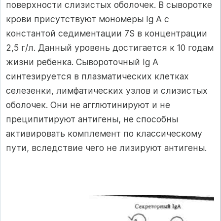
поверхности слизистых оболочек. В сыворотке
крови присутствуют мономеры Ig А с
константой седиментации 7S в концентрации
2,5 г/л. Данный уровень достигается к 10 годам
жизни ребенка. Сывороточный Ig А
синтезируется в плазматических клетках
селезенки, лимфатических узлов и слизистых
оболочек. Они не агглютинируют и не
преципитируют антигены, не способны
активировать комплемент по классическому
пути, вследствие чего не лизируют антигены.