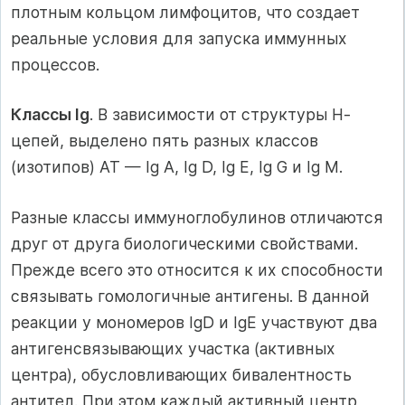
плотным кольцом лимфоцитов, что создает
реальные условия для запуска иммунных
процессов.
Классы Ig
. В зависимости от структуры Н-
цепей, выделено пять разных классов
(изотипов) АТ — Ig А, Ig D, Ig Е, Ig G и Ig М.
Разные классы иммуноглобулинов отличаются
друг от друга биологическими свойствами.
Прежде всего это относится к их способности
связывать гомологичные антигены. В данной
реакции у мономеров IgD и IgЕ участвуют два
антигенсвязывающих участка (активных
центра), обусловливающих бивалентность
антител. При этом каждый активный центр