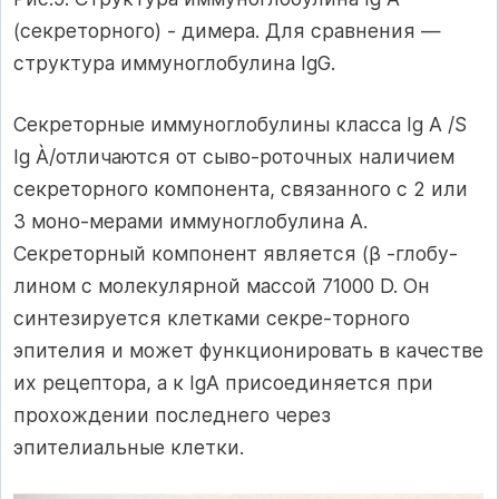
(секреторного) - димера. Для сравнения —
структура иммуноглобулина IgG.
Секреторные иммуноглобулины класса Ig А /S
Ig À/отличаются от сыво-роточных наличием
секреторного компонента, связанного с 2 или
3 моно-мерами иммуноглобулина А.
Секреторный компонент является (β -глобу-
лином с молекулярной массой 71000 D. Он
синтезируется клетками секре-торного
эпителия и может функционировать в качестве
их рецептора, а к IgА присоединяется при
прохождении последнего через
эпителиальные клетки.