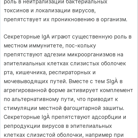
роль в нейтрализации бактериальных
токсинов и локализации вирусов,
препятствует их проникновению в организм.
Секреторные IgА играют существенную роль в
местном иммунитете, пос-кольку
препятствуют адгезии микроорганизмов на
эпителиальных клетках слизистых оболочек
рта, кишечника, респираторных и
мочевыводящих путей. Вместе с тем SIgÀ в
агрегированной форме активирует комплемент
по альтернативному пути, что приводит к
стимуляции местной фагоцитарной зашиты.
Секреторные IgÀ препятствуют адсорбции и
репродукции вирусов в эпителиальных
клетках слизистой оболочки, например при