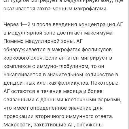
Оттуда он мигрирует в медуллярную зону, где
оказывается захва-ченным макрофагами.
Через 1—2 ч после введения концентрация АГ
в медуллярной зоне достигает максимума.
Помимо медуллярной зоны, АГ
обнаруживается в макрофагах фолликулов
коркового слоя. Если антиген мигрирует в
комплексе с иммуно-глобулином, то он
накапливается в значительном количестве в
дендритных клетках фолликулов. Некоторые
АГ остаются в течение месяца и более
связанными с данными клеточными формами,
что имеет определенное значение для
провокации вторичного иммунного ответа.
Макрофаги, захватившие АГ, окружены