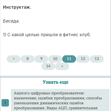
Инструктаж.
Беседа.
1) С какой целью пришли в фитнес клуб.
<
8
9
10
11
12
13
14
>
Узнать еще
Аналого-цифровые преобразователи:
назначение, ошибки преобразования, способы
уменьшения динамических ошибок
преобразования. Виды АЦП, сравнительная