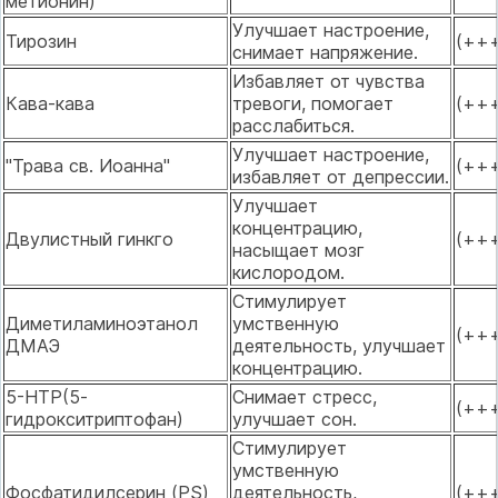
метионин)
Улучшает настроение,
Тирозин
(++
снимает напряжение.
Избавляет от чувства
Кава-кава
тревоги, помогает
(++
расслабиться.
Улучшает настроение,
"Трава св. Иоанна"
(++
избавляет от депрессии.
Улучшает
концентрацию,
Двулистный гинкго
(++
насыщает мозг
кислородом.
Стимулирует
Диметиламиноэтанол
умственную
(++
ДМАЭ
деятельность, улучшает
концентрацию.
5-НТР(5-
Снимает стресс,
(++
гидрокситриптофан)
улучшает сон.
Стимулирует
умственную
Фосфатидилсерин (PS)
деятельность,
(++