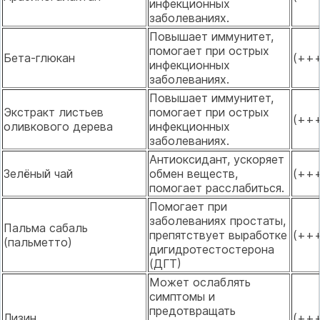
инфекционных
заболеваниях.
Повышает иммунитет,
помогает при острых
Бета-глюкан
(++
инфекционных
заболеваниях.
Повышает иммунитет,
Экстракт листьев
помогает при острых
(++
оливкового дерева
инфекционных
заболеваниях.
Антиоксидант, ускоряет
Зелёный чай
обмен веществ,
(++
помогает расслабиться.
Помогает при
заболеваниях простаты,
Пальма сабаль
препятствует выработке
(++
(пальметто)
дигидротестостерона
(ДГТ)
Может ослаблять
симптомы и
предотвращать
Лизин
(++