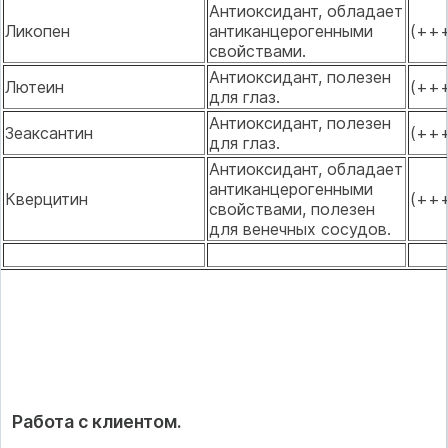
Антиоксидант, обладает
Ликопен
антиканцерогенными
(++
свойствами.
Антиоксидант, полезен
Лютеин
(++
для глаз.
Антиоксидант, полезен
Зеаксантин
(++
для глаз.
Антиоксидант, обладает
антиканцерогенными
Кверцитин
(++
свойствами, полезен
для венечных сосудов.
Работа с клиентом.