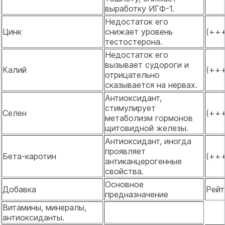
выработку ИГФ-1.
Недостаток его
Цинк
снижает уровень
(++
тестостерона.
Недостаток его
вызывает судороги и
Калий
(++
отрицательно
сказывается на нервах.
Антиоксидант,
стимулирует
Селен
(++
метаболизм гормонов
щитовидной железы.
Антиоксидант, иногда
проявляет
Бета-каротин
(++
антиканцерогенные
свойства.
Основное
Добавка
Рейт
предназначение
Витамины, минералы,
антиоксиданты.