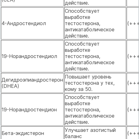
действие.
Способствует
выработке
4-Андростендиол
тестостерона,
(++
антикатаболическое
действие.
Способствует
выработке
19-Норандростендиол
тестостерона,
(++
антикатаболическое
действие.
Повышает уровень
Дегидроэпиандростерон
тестостерона у тех,
(++
(DHEA)
кому за 50.
Способствует
выработке
19-Норандростендион
тестостерона,
(++
антикатаболическое
действие.
Улучшает азотистый
Бета-экдистерон
(++
баланс