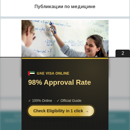
Публикации по медицине
1
Публикации по педагогике
Разделы публикаций
Poznayka.org - Познайка.Орг - 2016-2026 год. Материал
предоставляется для ознакомительных и учебных целей.
Политика
конфиденциальности
Генерация страницы за: 0.032 сек.