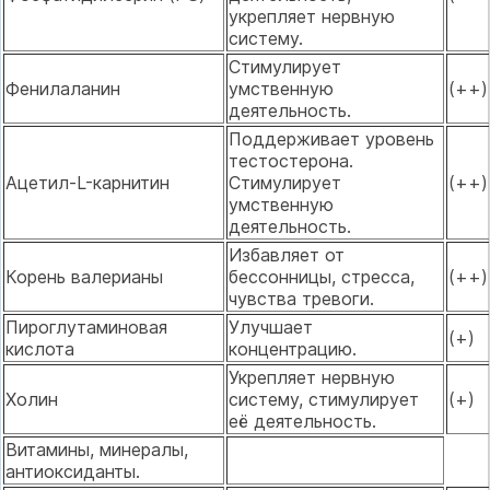
укрепляет нервную
систему.
Стимулирует
Фенилаланин
умственную
(++)
деятельность.
Поддерживает уровень
тестостерона.
Ацетил-L-карнитин
Стимулирует
(++)
умственную
деятельность.
Избавляет от
Корень валерианы
бессонницы, стресса,
(++)
чувства тревоги.
Пироглутаминовая
Улучшает
(+)
кислота
концентрацию.
Укрепляет нервную
Холин
систему, стимулирует
(+)
её деятельность.
Витамины, минералы,
антиоксиданты.