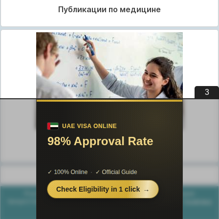
Публикации по медицине
2
Публикации по педагогике
Разделы публикаций
Poznayka.org - Познайка.Орг - 2016-2026 год. Материал
предоставляется для ознакомительных и учебных целей.
Политика
конфиденциальности
Генерация страницы за: 0.037 сек.