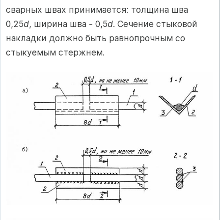
сварных швах принимается: толщина шва
0,25
d
, ширина шва - 0,5
d
. Сечение стыковой
накладки должно быть равнопрочным со
стыкуемым стержнем.