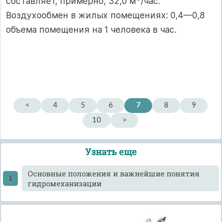
составляет, примерно, 32,0 м
/час.
Воздухообмен в жилых помещениях: 0,4—0,8
объема помещения на 1 человека в час.
<
4
5
6
7
8
9
10
>
Узнать еще
Основные положения и важнейшие понятия
гидромеханизации