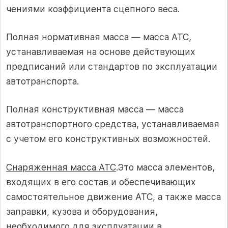
чениями коэффициента сцепного веса.
Полная нормативная масса — мас­са АТС,
устанавливаемая на основе действующих
предписаний или стан­дартов по эксплуатации
автотранс­порта.
Полная конструктивная масса — масса
автотранспортного средства, устанавливаемая
с учетом его конст­руктивных возможностей.
Снаряженная масса АТС
.Это мас­са элементов,
входящих в его состав и обеспечивающих
самостоятельное дви­жение АТС, а также масса
заправки, кузова и оборудования,
необходимого для эксплуатации в