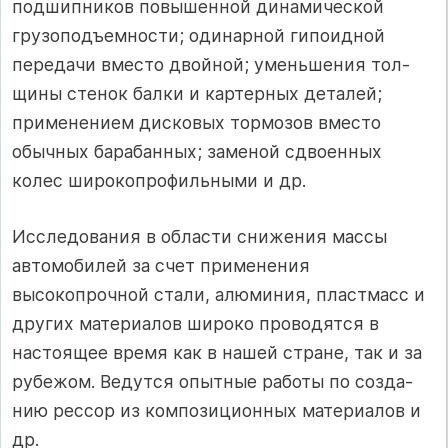
подшипников повышен­ной динамической
грузоподъемности; одинарной гипоидной
пере­дачи вместо двойной; уменьшения тол­
щины стенок балки и картерных деталей;
применением дисковых тор­мозов вместо
обычных барабанных; заменой сдвоенных
колес широкопро­фильными и др.
Исследования в области снижения массы
автомобилей за счет применения
высокопрочной стали, алюминия, пластмасс и
других материалов широ­ко проводятся в
настоящее время как в нашей стране, так и за
рубежом. Ведутся опытные работы по созда­
нию рессор из композиционных мате­риалов и
др.