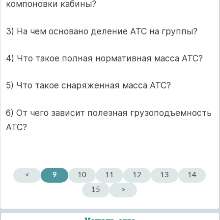
компоновки кабины?
3) На чем основано деление АТС на группы?
4) Что такое полная нормативная масса АТС?
5) Что такое снаряженная масса АТС?
6) От чего зависит полезная грузоподъемность
АТС?
<
9
10
11
12
13
14
15
>