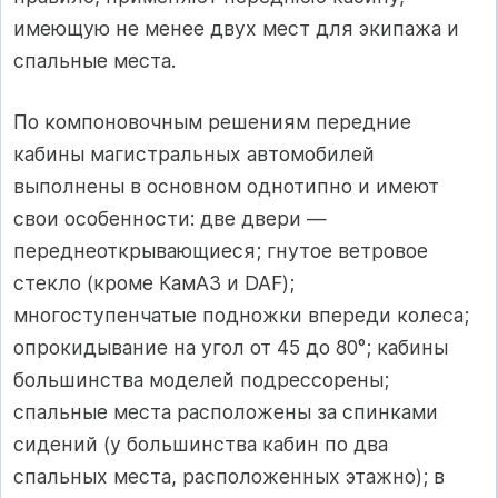
имеющую не менее двух мест для экипажа и
спальные места.
По компоновочным решениям пе­редние
кабины магистральных автомо­билей
выполнены в основном одно­типно и имеют
свои особенности: две двери —
переднеоткрывающиеся; гну­тое ветровое
стекло (кроме КамАЗ и DAF);
многоступенчатые подножки впереди колеса;
опрокидывание на угол от 45 до 80°; кабины
большинства моделей подрессорены;
спальные места расположены за спинками
сидений (у большинства кабин по два
спальных места, расположенных этажно); в