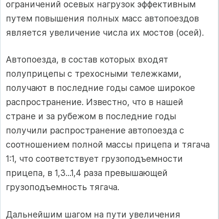
ограничений осевых нагрузок эффективным
путем повышения пол­ных масс автопоездов
является увеличение числа их мостов (осей).
Автопоезда, в состав которых вхо­дят
полуприцепы с трехосными тележ­ками,
получают в последние годы са­мое широкое
распространение. Известно, что в нашей
стране и за рубежом в последние годы
получили распространение автопоезда с
соотно­шением полной массы прицепа и тягача
1:1, что соответствует грузо­подъемности
прицепа, в 1,3...1,4 раза превышающей
грузоподъемность тя­гача.
Дальнейшим шагом на пути увели­чения