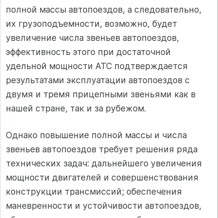
полной массы автопоездов, а следовательно,
их грузоподъемности, возможно, будет
увеличение числа звеньев автопоездов,
эффективность этого при достаточной
удельной мощности АТС подтверждается
результа­тами эксплуатации автопоездов с
дву­мя и тремя прицепными звеньями как в
нашей стране, так и за рубежом.
Однако повышение полной массы и числа
звеньев автопоездов тре­бует решения ряда
технических задач: дальнейшего увеличения
мощности двигателей и совершенствования
кон­струкции трансмиссий; обеспечения
маневренности и устойчивости автопоез­дов,