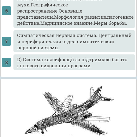
мухи.Географическое
распространение.Основные
представители.Морфология,развитие,патогенное
действие.Медицинское знаение.Меры борьбы.
Cимпатическая нервная система. Центральный
и периферический отдел симпатической
нервной системы.
D) Система класифікації за підтримкою багато
гілкового виконання програми.