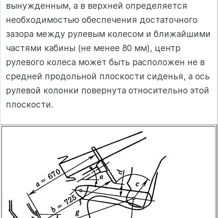
вынужденным, а в верхней определяется
необходимостью обеспечения достаточного
зазора между ру­левым колесом и ближайшими
частя­ми кабины (не менее 80 мм), центр
рулевого колеса может быть располо­жен не в
средней продольной плоско­сти сиденья, а ось
рулевой колонки по­вернута относительно этой
плоскости.