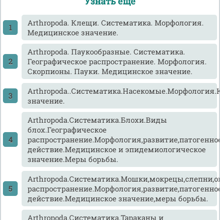
Узнать еще
Arthropoda. Клещи. Систематика. Морфология.
Медицинское значение.
Arthropoda. Паукообразные. Систематика.
Географическое распространение. Морфология.
Скорпионы. Пауки. Медицинское значение.
Arthropoda..Систематика.Насекомые.Морфология
значение.
Arthropoda.Систематика.Блохи.Виды
блох.Географическое
распространение.Морфология,развитие,патогенно
действие.Медицинское и эпидемиологическое
значение.Меры борьбы.
Arthropoda.Систематика.Мошки,мокрецы,слепни,о
распространение.Морфология,развитие,патогенно
действие.Медицинское значение,меры борьбы.
Arthropoda.Систематика.Тараканы и