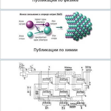
Публикации по физике
Публикации по химии