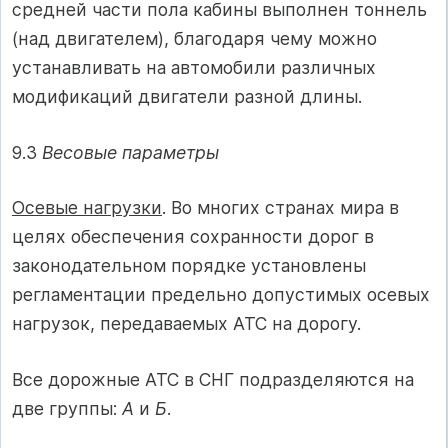
сред­ней части пола кабины выполнен тон­нель
(над двигателем), благодаря че­му можно
устанавливать на автомоби­ли различных
модификаций двигатели разной длины.
9.3
Весовые параметры
Осевые нагрузки
. Во многих стра­нах мира в
целях обеспечения сохранности дорог в
законодательном поряд­ке установлены
регламентации предельно допустимых осевых
нагрузок, передаваемых АТС на дорогу.
Все дорожные АТС в СНГ под­разделяются на
две группы:
А
и
Б
.