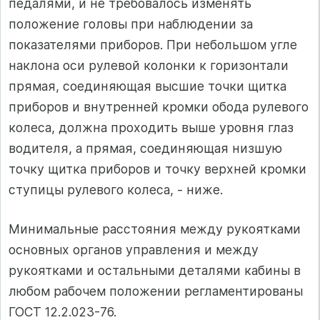
педалями, и не требовалось изменять
положение голо­вы при наблюдении за
показателями приборов. При небольшом угле
накло­на оси рулевой колонки к горизонтали
прямая, соединяющая высшие точки щитка
приборов и внутренней кромки обода рулевого
колеса, должна прохо­дить выше уровня глаз
водителя, а пря­мая, соединяющая низшую
точку щитка приборов и точку верхней кромки
сту­пицы рулевого колеса, - ниже.
Минимальные расстояния между рукоятками
основных органов управления и между
рукоятками и осталь­ными деталями кабины в
любом рабочем положении регламентированы
ГОСТ 12.2.023-76.