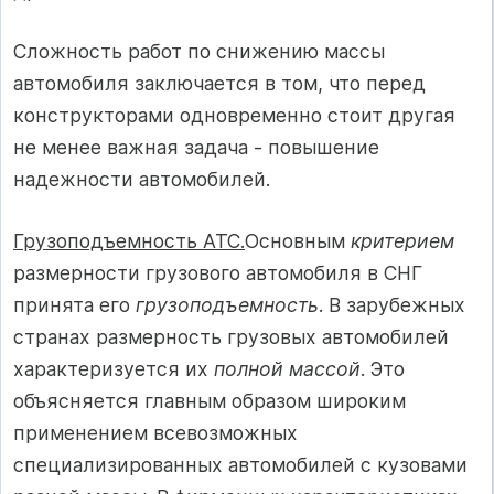
Сложность работ по снижению мас­сы
автомобиля заключается в том, что перед
конструкторами одновременно стоит другая
не менее важная задача - повышение
надежности автомо­билей.
Грузоподъемность АТС.
Основным
критерием
размерности грузового авто­мобиля в СНГ
принята его
грузо­подъемность
. В зарубежных
странах размерность грузовых автомобилей
ха­рактеризуется их
полной массой
. Это
объясняется главным образом широ­ким
применением всевозможных
специализированных автомобилей с кузо­вами