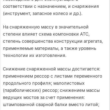
соответствии с назначением, и снаряжения
(инструмент, запасное колесо и др.).
На снаряженную массу в значи­тельной
степени влияет схема компоновки АТС,
степень совершенства кон­струкции агрегата,
применяемые материалы, а также уровень
технологии их изготовления.
Снижение снаряженной массы до­стигается:
применением рессор с листами переменного
продольного профи­ля; малолистовых
(параболических) рессор; снижением массы
ведущих мостов за счет приме­нения:
штампованной сварной балки вместо литой;