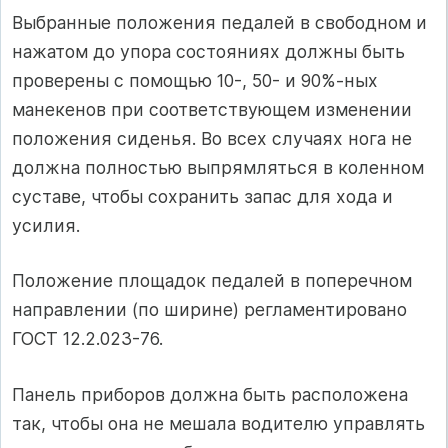
Выбранные положения педалей в свободном и
нажатом до упора состоя­ниях должны быть
проверены с по­мощью 10-, 50- и 90%-ных
манекенов при соответствующем изменении
поло­жения сиденья. Во всех случаях нога не
должна полностью выпрямляться в коленном
суставе, чтобы сохранить запас для хода и
усилия.
Положение площадок педалей в по­перечном
направлении (по ширине) регламентировано
ГОСТ 12.2.023-76.
Панель приборов должна быть рас­положена
так, чтобы она не мешала водителю управлять