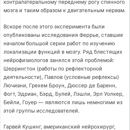
контралатеральному переднему рогу спинного
мозга и таким образом к двигательным нервам.
Вскоре после этого эксперимента были
опубликованы исследования Феррье, ставшие
началом большой серии работ по изучению
локализации функций в мозгу. Ряд блестящих
нейрофизиологов занялся этой проблемой:
Шеррингтон (работы по рефлекторной
деятельности), Павлов (условные рефлексы)
Лючиани, Грехем Броун, Дюссер де Баренн,
Фогт, Эдриан, Бэрд, Булей, Лэшли, Эрл Уолкер,
Бейли, Гоуер — являются лишь немногими из
этой группы исследователей.
Гарвей Кушинг, американский нейрохирург,