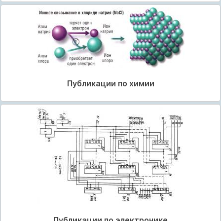
Публикации по химии
Публикации по электронике