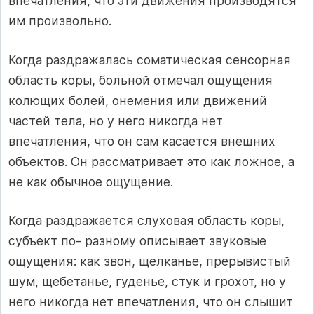
впечатления, что эти движения производятся
им произвольно.
Когда раздражалась соматическая сенсорная
область коры, больной отмечал ощущения
колющих болей, онемения или движений
частей тела, но у него никогда нет
впечатления, что он сам касается внешних
объектов. Он рассматривает это как ложное, а
не как обычное ощущение.
Когда раздражается слуховая область коры,
субъект по- разному описывает звуковые
ощущения: как звон, щелканье, прерывистый
шум, щебетанье, гуденье, стук и грохот, но у
него никогда нет впечатления, что он слышит