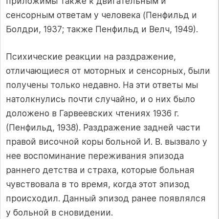
приложимы также к двигательным и
сенсорным ответам у человека (Пенфильд и
Болдри, 1937; также Пенфильд и Велч, 1949).
Психические реакции на раздражение,
отличающиеся от моторных и сенсорных, были
получены только недавно. На эти ответы мы
натолкнулись почти случайно, и о них было
доложено в Гарвеевских чтениях 1936 г.
(Пенфильд, 1938). Раздражение задней части
правой височной коры больной И. В. вызвало у
нее воспоминание переживания эпизода
раннего детства и страха, которые больная
чувствовала в то время, когда этот эпизод
происходил. Данный эпизод ранее появлялся
у больной в сновидении.