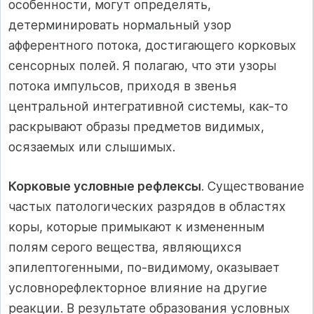
особенности, могут определять,
детерминировать нормальный узор
афферентного потока, достигающего корковых
сенсорных полей. Я полагаю, что эти узоры
потока импульсов, приходя в звенья
центральной интегративной системы, как-то
раскрывают образы предметов видимых,
осязаемых или слышимых.
Корковые условные рефлексы
. Существование
частых патологических разрядов в областях
коры, которые примыкают к измененным
полям серого вещества, являющихся
эпилептогенными, по-видимому, оказывает
условнорефлекторное влияние на другие
реакции. В результате образования условных