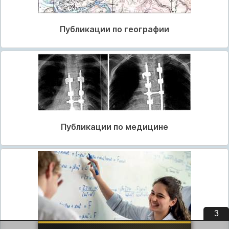
Публикации по географии
Публикации по медицине
2