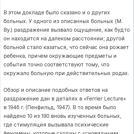
В этом докладе было сказано и о других
больных. У одного из описанных больных (М.
By.) раздражение вызвало ощущение, как будто
он находится на далеком расстоянии; другой
больной стало казаться, что сейчас она рожает
ребенка, причем окружающие предметы и
события точно соответствуют тому, что
окружало больную при действительных родах.
Обзор и описание подобных ответов на
раздражение дан в деталях в «Ferrier Lecture»
в 1946 г. (Пенфильд, 1947). В то время было
найдено 10 из 190 вновь изученных больных,
где стимуляция вызывала психические
феномены, которые сходны с «сновидными