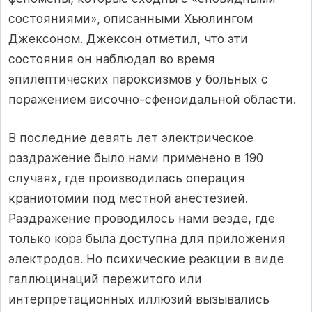
состояниями», описанными Хьюлингом
Джексоном. Джексон отметил, что эти
состояния он наблюдал во время
эпилептических пароксизмов у больных с
поражением височно-сфеноидальной области.
В последние девять лет электрическое
раздражение было нами применено в 190
случаях, где производилась операция
краниотомии под местной анестезией.
Раздражение проводилось нами везде, где
только кора была доступна для приложения
электродов. Но психические реакции в виде
галлюцинаций пережитого или
интерпретационных иллюзий вызывались