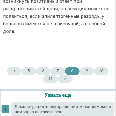
возникнуть позитивный ответ при
раздражении этой доли, но реакция может не
появиться, если эпилептогенные разряды у
больного имеются не в височной, а в лобной
доле.
<
5
6
7
8
9
10
11
>
Узнать еще
Демонстрация телеуправления механизмами с
помощью шагового реле