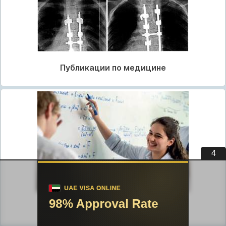
Публикации по медицине
3
Публикации по педагогике