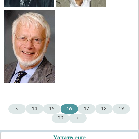
<
14
15
16
17
18
19
20
>
Узнать еще