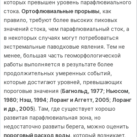
которых превышен уровень парафлювиального
стока.
Ортофлювиальные прорывы
, как
правило, требуют более высоких пиковых
значений стока, чем парафлювиальный сток, а
в некоторых случаях могут потребоваться
экстремальные паводковые явления. Тем не
менее, большая часть геоморфологической
работы выполняется в результате более
продолжительных умеренных событий,
которые достигают уровней, превышающих
пороговые значения (
Багнольд, 1977
;
Ньюсом,
1980
;
Нэш, 1994
;
Лоранг и Аггетт, 2005
;
Лоранг
и др., 2005
). Там, где существует хорошо
развитая парафлювиальная зона, но
недостаточно развиты берега, можно оценить
пороговый расход воды
, который возникает,