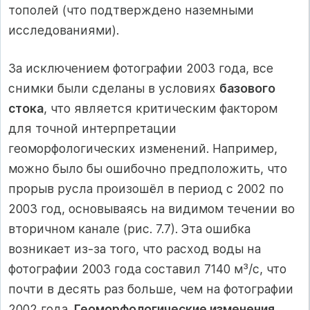
тополей (что подтверждено наземными
исследованиями).
За исключением фотографии 2003 года, все
снимки были сделаны в условиях
базового
стока
, что является критическим фактором
для точной интерпретации
геоморфологических изменений. Например,
можно было бы ошибочно предположить, что
прорыв русла произошёл в период с 2002 по
2003 год, основываясь на видимом течении во
вторичном канале (рис. 7.7). Эта ошибка
возникает из-за того, что расход воды на
фотографии 2003 года составил 7140 м³/с, что
почти в десять раз больше, чем на фотографии
2002 года.
Геоморфологические изменения