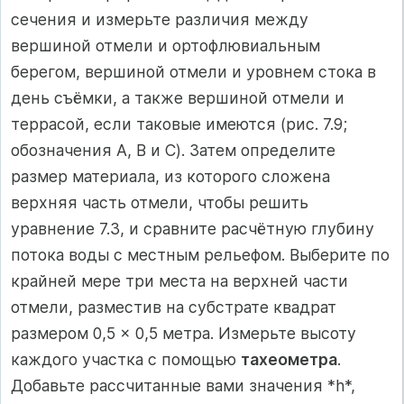
сечения и измерьте различия между
вершиной отмели и ортофлювиальным
берегом, вершиной отмели и уровнем стока в
день съёмки, а также вершиной отмели и
террасой, если таковые имеются (рис. 7.9;
обозначения A, B и C). Затем определите
размер материала, из которого сложена
верхняя часть отмели, чтобы решить
уравнение 7.3, и сравните расчётную глубину
потока воды с местным рельефом. Выберите по
крайней мере три места на верхней части
отмели, разместив на субстрате квадрат
размером 0,5 × 0,5 метра. Измерьте высоту
каждого участка с помощью
тахеометра
.
Добавьте рассчитанные вами значения *h*,