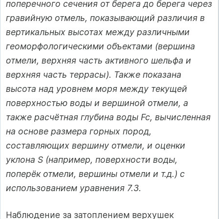
поперечного сечения от берега до берега через
гравийную отмель, показывающий различия в
вертикальных высотах между различными
геоморфологическими объектами (вершина
отмели, верхняя часть активного шельфа и
верхняя часть террасы). Также показана
высота над уровнем моря между текущей
поверхностью воды и вершиной отмели, а
также расчётная глубина воды Fc, вычисленная
на основе размера горных пород,
составляющих вершину отмели, и оценки
уклона S (например, поверхности воды,
поперёк отмели, вершины отмели и т.д.) с
использованием уравнения 7.3.
Наблюдение за затоплением верхушек