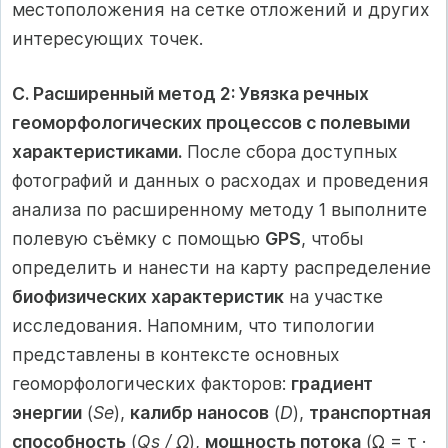
местоположения на сетке отложений и других
интересующих точек.
C. Расширенный метод 2: Увязка речных
геоморфологических процессов с полевыми
характеристиками.
После сбора доступных
фотографий и данных о расходах и проведения
анализа по расширенному методу 1 выполните
полевую съёмку с помощью
GPS
, чтобы
определить и нанести на карту распределение
биофизических характеристик
на участке
исследования. Напомним, что типологии
представлены в контексте основных
геоморфологических факторов:
градиент
энергии
(
Se
),
калибр наносов
(
D
),
транспортная
способность
(
Qs / Ω
),
мощность потока
(Ω = τ ·