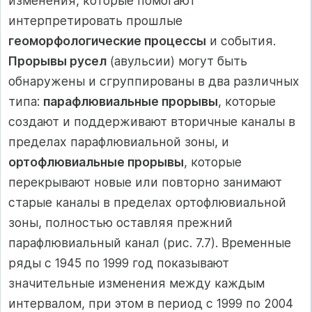
изменения, которые помогают
интерпретировать прошлые
геоморфологические процессы
и события.
Прорывы русел
(авульсии) могут быть
обнаружены и сгруппированы в два различных
типа:
парафлювиальные прорывы
, которые
создают и поддерживают вторичные каналы в
пределах парафлювиальной зоны, и
ортофлювиальные прорывы
, которые
перекрывают новые или повторно занимают
старые каналы в пределах ортофлювиальной
зоны, полностью оставляя прежний
парафлювиальный канал (рис. 7.7). Временные
ряды с 1945 по 1999 год показывают
значительные изменения между каждым
интервалом, при этом в период с 1999 по 2004