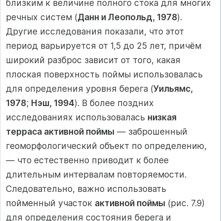
близким к величине полного стока для многих
речных систем (
Данн и Леопольд, 1978
).
Другие исследования показали, что этот
период варьируется от 1,5 до 25 лет, причём
широкий разброс зависит от того, какая
плоская поверхность поймы использовалась
для определения уровня берега (
Уильямс,
1978
;
Нэш, 1994
). В более поздних
исследованиях использовалась
низкая
терраса активной поймы
— заброшенный
геоморфологический объект по определению,
— что естественно приводит к более
длительным интервалам повторяемости.
Следовательно, важно использовать
пойменный участок
активной поймы
(рис. 7.9)
для определения состояния берега и