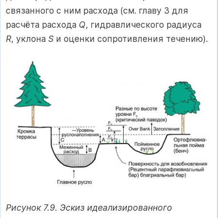
связанного с ним расхода (см. главу 3 для
расчёта расхода
Q
, гидравлического радиуса
R
, уклона
S
и оценки сопротивления течению).
Рисунок 7.9. Эскиз идеализированного