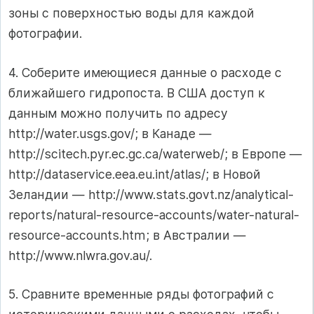
зоны с поверхностью воды для каждой
фотографии.
4. Соберите имеющиеся данные о расходе с
ближайшего гидропоста. В США доступ к
данным можно получить по адресу
http://water.usgs.gov/; в Канаде —
http://scitech.pyr.ec.gc.ca/waterweb/; в Европе —
http://dataservice.eea.eu.int/atlas/; в Новой
Зеландии — http://www.stats.govt.nz/analytical-
reports/natural-resource-accounts/water-natural-
resource-accounts.htm; в Австралии —
http://www.nlwra.gov.au/.
5. Сравните временные ряды фотографий с