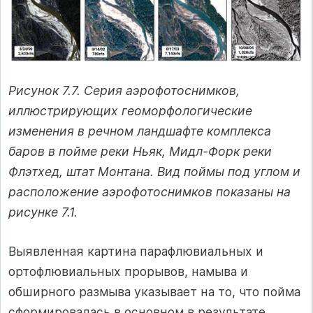
Рисунок 7.7. Серия аэрофотоснимков,
иллюстрирующих геоморфологические
изменения в речном ландшафте комплекса
баров в пойме реки Ньяк, Мидл-Форк реки
Флэтхед, штат Монтана. Вид поймы под углом и
расположение аэрофотоснимков показаны на
рисунке 7.1.
Выявленная картина парафлювиальных и
ортофлювиальных прорывов, намыва и
обширного размыва указывает на то, что пойма
сформировалась в основном в результате