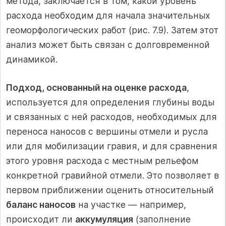
метода, заключается в том, какой уровень
расхода необходим для начала значительных
геоморфологических работ (рис. 7.9). Затем этот
анализ может быть связан с долговременной
динамикой.
Подход, основанный на оценке расхода
,
используется для определения глубины воды
и связанных с ней расходов, необходимых для
переноса наносов с вершины отмели и русла
или для мобилизации гравия, и для сравнения
этого уровня расхода с местным рельефом
конкретной гравийной отмели. Это позволяет в
первом приближении оценить относительный
баланс наносов
на участке — например,
происходит ли
аккумуляция
(заполнение