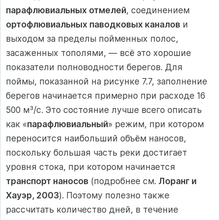
парафлювиальных отмелей
, соединением
ортофлювиальных паводковых каналов
и
выходом за пределы пойменных полос,
засаженных тополями, — всё это хорошие
показатели полноводности берегов. Для
поймы, показанной на рисунке 7.7, заполнение
берегов начинается примерно при расходе 16
500 м³/с. Это состояние лучше всего описать
как «
парафлювиальный
» режим, при котором
переносится наибольший объём наносов,
поскольку большая часть реки достигает
уровня стока, при котором начинается
транспорт наносов
(подробнее см.
Лоранг и
Хауэр, 2003
). Поэтому полезно также
рассчитать количество дней, в течение