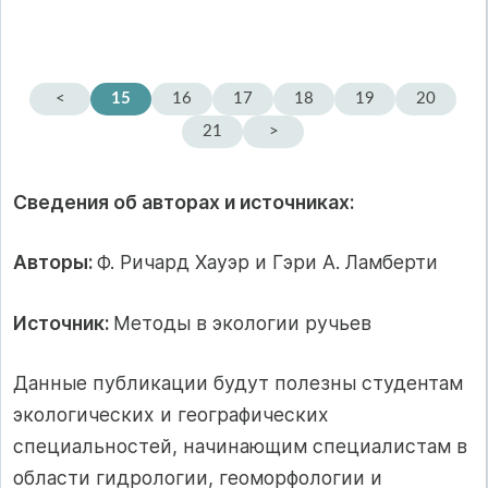
<
15
16
17
18
19
20
21
>
Сведения об авторах и источниках:
Авторы:
Ф. Ричард Хауэр и Гэри А. Ламберти
Источник:
Методы в экологии ручьев
Данные публикации будут полезны студентам
экологических и географических
специальностей, начинающим специалистам в
области гидрологии, геоморфологии и