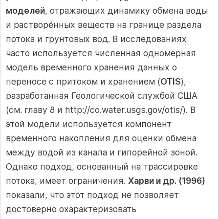
моделей
, отражающих динамику обмена воды
и растворённых веществ на границе раздела
потока и грунтовых вод. В исследованиях
часто используется численная одномерная
модель временного хранения данных о
переносе с притоком и хранением (
OTIS
),
разработанная Геологической службой США
(см. главу 8 и http://co.water.usgs.gov/otis/). В
этой модели используется компонент
временного накопления для оценки обмена
между водой из канала и гипорейной зоной.
Однако подход, основанный на трассировке
потока, имеет ограничения.
Харви и др. (1996)
показали, что этот подход не позволяет
достоверно охарактеризовать