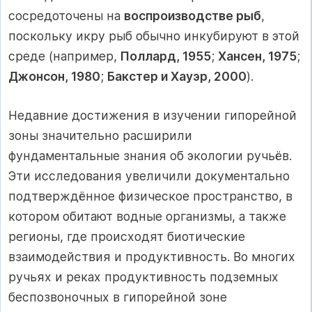
сосредоточены на
воспроизводстве рыб
,
поскольку икру рыб обычно инкубируют в этой
среде (например,
Поллард, 1955
;
Хансен, 1975
;
Джонсон, 1980
;
Бакстер и Хауэр, 2000
).
Недавние достижения в изучении гипорейной
зоны значительно расширили
фундаментальные знания об экологии ручьёв.
Эти исследования увеличили документально
подтверждённое физическое пространство, в
котором обитают водные организмы, а также
регионы, где происходят биотические
взаимодействия и продуктивность. Во многих
ручьях и реках продуктивность подземных
беспозвоночных в гипорейной зоне