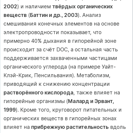
2002
) и наличием
твёрдых органических
веществ
(
Баттин и др., 2003
). Анализ
смешивания конечных элементов на основе
электропроводности показывает, что
примерно 40% дыхания в гипорейной зоне
происходит за счёт DOC, а остальная часть
поддерживается захваченными частицами
органического углерода (на примере Уайт-
Клэй-Крик, Пенсильвания). Метаболизм,
приводящий к снижению концентрации
растворённого кислорода
, также влияет на
гипорейные организмы (
Малард и Эрвант,
1999
). Кроме того, круговорот питательных и
органических веществ в гипорейных зонах
влияет на
прибрежную растительность
вдоль