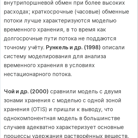
внутрипоршневой обмен при более высоких
расходах; краткосрочные (часовые) обменные
потоки лучше характеризуются моделью
временного хранения, в то время как
долгосрочные пути потока не поддаются
точному учёту.
Рункель и др. (1998)
описали
систему моделирования для анализа
временного хранения в условиях
нестационарного потока.
Чой и др. (2000)
сравнили модель с двумя
зонами хранения с моделью с одной зоной
хранения (OTIS) и пришли к выводу, что
однокомпонентная модель в большинстве
случаев адекватно характеризует основные
процессы удержания растворённых веществ.