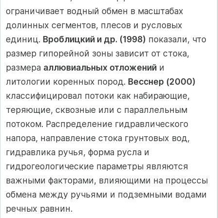
ограничивает водный обмен в масштабах
долинных сегментов, плесов и русловых
единиц.
Вроблицкий и др. (1998)
показали, что
размер гипорейной зоны зависит от стока,
размера
аллювиальных отложений
и
литологии коренных пород.
Весснер (2000)
классифицировал потоки как набирающие,
теряющие, сквозные или с параллельным
потоком. Распределение гидравлического
напора, направление стока грунтовых вод,
гидравлика ручья, форма русла и
гидрогеологические параметры являются
важными факторами, влияющими на процессы
обмена между ручьями и подземными водами
речных равнин.