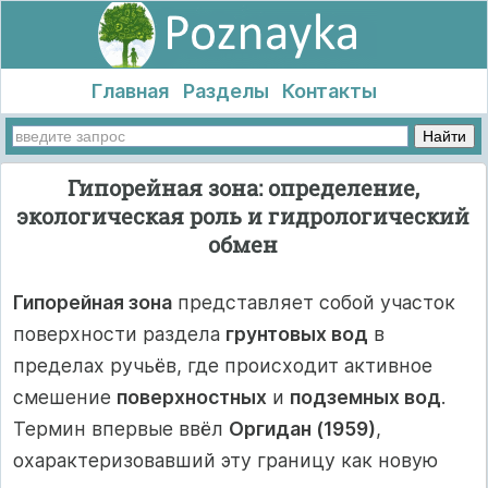
Главная
Разделы
Контакты
Гипорейная зона: определение,
экологическая роль и гидрологический
обмен
Гипорейная зона
представляет собой участок
поверхности раздела
грунтовых вод
в
пределах ручьёв, где происходит активное
смешение
поверхностных
и
подземных вод
.
Термин впервые ввёл
Оргидан (1959)
,
охарактеризовавший эту границу как новую