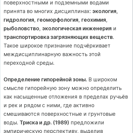
поверхностными и подземными водами
принята во многих дисциплинах:
экология
,
гидрология
,
геоморфология
,
геохимия
,
рыболовство
,
экологическая инженерия
и
транспортировка загрязняющих веществ
.
Такое широкое признание подчёркивает
междисциплинарную важность этой
переходной среды.
Определение гипорейной зоны.
В широком
смысле гипорейную зону можно определить
как насыщенные отложения в пределах ручьёв
и рек и рядом с ними, где активно
смешиваются поверхностные и грунтовые
воды.
Триска и др. (1989)
предложили
эмпирическую перспективу, выделив