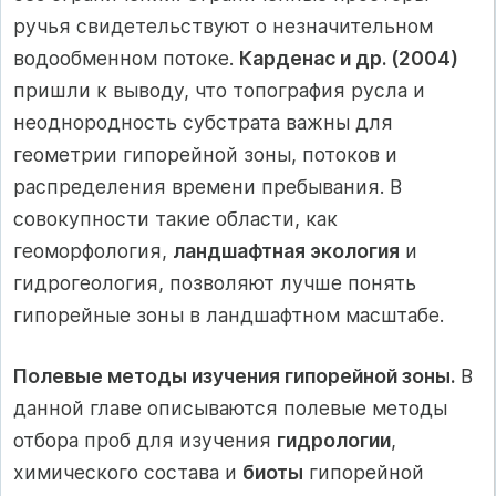
ручья свидетельствуют о незначительном
водообменном потоке.
Карденас и др. (2004)
пришли к выводу, что топография русла и
неоднородность субстрата важны для
геометрии гипорейной зоны, потоков и
распределения времени пребывания. В
совокупности такие области, как
геоморфология,
ландшафтная экология
и
гидрогеология, позволяют лучше понять
гипорейные зоны в ландшафтном масштабе.
Полевые методы изучения гипорейной зоны.
В
данной главе описываются полевые методы
отбора проб для изучения
гидрологии
,
химического состава и
биоты
гипорейной