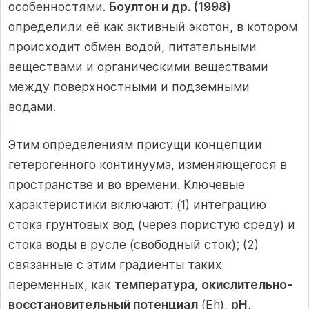
особенностями.
Боултон и др. (1998)
определили её как активный экотон, в котором
происходит обмен водой, питательными
веществами и органическими веществами
между поверхностными и подземными
водами.
Этим определениям присущи концепции
гетерогенного континуума, изменяющегося в
пространстве и во времени. Ключевые
характеристики включают: (1) интеграцию
стока грунтовых вод (через пористую среду) и
стока воды в русле (свободный сток); (2)
связанные с этим градиенты таких
переменных, как
температура
,
окислительно-
восстановительный потенциал
(Eh),
pH
,