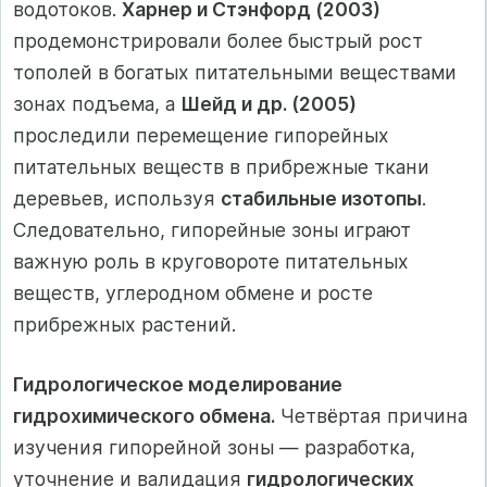
водотоков.
Харнер и Стэнфорд (2003)
продемонстрировали более быстрый рост
тополей в богатых питательными веществами
зонах подъема, а
Шейд и др. (2005)
проследили перемещение гипорейных
питательных веществ в прибрежные ткани
деревьев, используя
стабильные изотопы
.
Следовательно, гипорейные зоны играют
важную роль в круговороте питательных
веществ, углеродном обмене и росте
прибрежных растений.
Гидрологическое моделирование
гидрохимического обмена.
Четвёртая причина
изучения гипорейной зоны — разработка,
уточнение и валидация
гидрологических