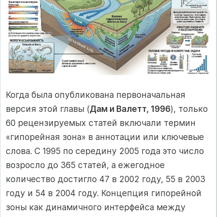
Когда была опубликована первоначальная
версия этой главы (
Дам и Валетт, 1996
), только
60 рецензируемых статей включали термин
«гипорейная зона» в аннотации или ключевые
слова. С 1995 по середину 2005 года это число
возросло до 365 статей, а ежегодное
количество достигло 47 в 2002 году, 55 в 2003
году и 54 в 2004 году. Концепция гипорейной
зоны как динамичного интерфейса между