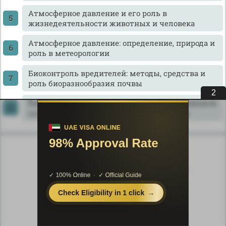
Атмосферное давление и его роль в
жизнедеятельности животных и человека
Атмосферное давление: определение, природа и
роль в метеорологии
Биоконтроль вредителей: методы, средства и
роль биоразнообразия почвы
1
Биологические инвазии почвенных организмов:
угрозы биоразнообразию и роль климата