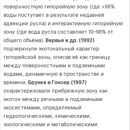
поверхностную гипорейную зону
(где >98%
воды поступает в результате недавней
адвекции русла) и
интерактивную гипорейную
зону
(где вода русла составляет 10–98% от
общего объёма).
Вервье и др. (1992)
подчеркнули экотональный характер
гипорейской зоны, описав её как границу
между поверхностными и подземными
водами, динамичную в пространстве и
времени.
Брунке и Гонсер (1997)
охарактеризовали прибрежную зону как
экотон между речными и подземными
экосистемами, определяемый
гидрологическими, химическими,
зоологическими и метаболическими