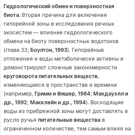
Гидрологический обмен и поверхностная
биота.
Вторая причина для включения
гипорейной зоны в исследования речных
экосистем — влияние гидрологического
обмена на биоту поверхностных водотоков
(глава 33;
Боултон, 1993
). Гипорейные
отложения и воды метаболически активны и
демонстрируют сложные закономерности
круговорота питательных веществ
,
изменяющиеся в пространстве и времени
(например,
Гримм и Фишер, 1984
;
Макдауэлл и
др., 1992
;
Макклейн и др., 1994
). Восходящие
воды из прибрежной зоны могут доставлять в
русло ручья
питательные вещества
в
ограниченном количестве, тем самым влияя на