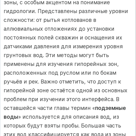
зоны, с особым акцентом на понимание
гидрологии. Представлены различные уровни
сложности: от рытья котлованов в
аллювиальных отложениях до установки
постоянных полей скважин и оснащения их
датчиками давления для измерения уровня
грунтовых вод. Эти методы могут быть
применены для изучения гипорейных зон,
расположенных под руслом или по бокам
ручьёв и рек. Важно отметить, что доступ к
гипорейной зоне остаётся одной из основных
проблем при изучении этого интерфейса. В
оставшейся части главы термин «
подземные
воды
» используется для описания вод, из
которых будут взяты пробы. Большая часть
этих вод классифицируется как вода из зоны