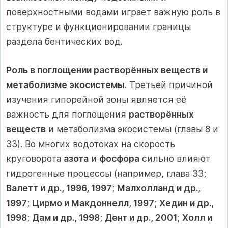
поверхностными водами играет важную роль в
структуре и функционировании границы
раздела бентических вод.
Роль в поглощении растворённых веществ и
метаболизме экосистемы.
Третьей причиной
изучения гипорейной зоны является её
важность для поглощения
растворённых
веществ
и метаболизма экосистемы (главы 8 и
33). Во многих водотоках на скорость
круговорота
азота
и
фосфора
сильно влияют
гидрогенные процессы (например, глава 33;
Валетт и др., 1996, 1997
;
Малхолланд и др.,
1997
;
Цирмо и Макдоннелл, 1997
;
Хедин и др.,
1998
;
Дам и др., 1998
;
Дент и др., 2001
;
Холл и