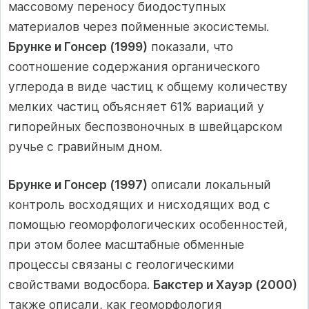
массовому переносу биодоступных
материалов через пойменные экосистемы.
Брунке и Гонсер (1999)
показали, что
соотношение содержания органического
углерода в виде частиц к общему количеству
мелких частиц объясняет 61% вариаций у
гипорейных беспозвоночных в швейцарском
ручье с гравийным дном.
Брунке и Гонсер (1997)
описали локальный
контроль восходящих и нисходящих вод с
помощью геоморфологических особенностей,
при этом более масштабные обменные
процессы связаны с геологическими
свойствами водосбора.
Бакстер и Хауэр (2000)
также описали, как геоморфология