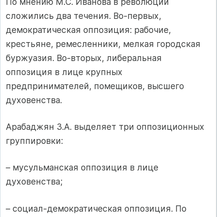
По мнению М.С. Иванова в революции
сложились два течения. Во-первых,
демократическая оппозиция: рабочие,
крестьяне, ремесленники, мелкая городская
буржуазия. Во-вторых, либеральная
оппозиция в лице крупных
предпринимателей, помещиков, высшего
духовенства.
Арабаджян З.А. выделяет три оппозиционных
группировки:
– мусульманская оппозиция в лице
духовенства;
– социал-демократическая оппозиция. По