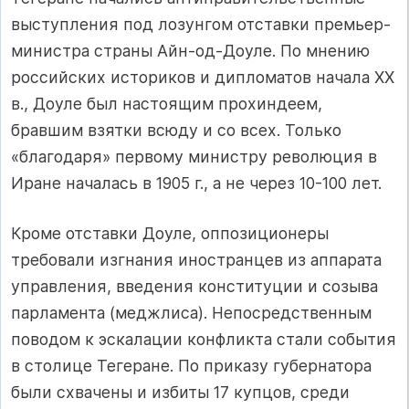
выступления под лозунгом отставки премьер-
министра страны Айн-од-Доуле. По мнению
российских историков и дипломатов начала XX
в., Доуле был настоящим прохиндеем,
бравшим взятки всюду и со всех. Только
«благодаря» первому министру революция в
Иране началась в 1905 г., а не через 10-100 лет.
Кроме отставки Доуле, оппозиционеры
требовали изгнания иностранцев из аппарата
управления, введения конституции и созыва
парламента (меджлиса). Непосредственным
поводом к эскалации конфликта стали события
в столице Тегеране. По приказу губернатора
были схвачены и избиты 17 купцов, среди