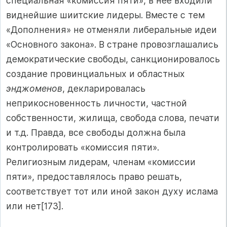
специальная «комиссия пяти», в нее входили
виднейшие шиитские лидеры. Вместе с тем
«Дополнения» не отменяли либеральные идеи
«Основного закона». В стране провозглашались
демократические свободы, санкционировалось
создание провинциальных и областных
энджоменов
, декларировалась
неприкосновенность личности, частной
собственности, жилища, свобода слова, печати
и т.д. Правда, все свободы должна была
контролировать «комиссия пяти».
Религиозным лидерам, членам «комиссии
пяти», предоставлялось право решать,
соответствует тот или иной закон духу ислама
или нет[173].