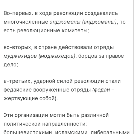
Во-первых
,
в ходе революции создавались
многочисленные
энджомены (анджоманы)
, то
есть революционные комитеты;
во-вторых, в стране действовали отряды
муджахидов (моджахедов)
, борцов за правое
дело;
в-третьих, ударной силой революции стали
федайские вооруженные отряды
(федаи
–
жертвующие собой).
Эти организации могли быть различной
политической направленности:
большевистскими, исламскими, либеральными