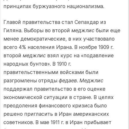
принципах буржуазного национализма.
Главой правительства стал Сепахдар из
Гиляна. Выборы во второй
меджлис
были еще
менее демократические, в них участвовало
всего 4% населения Ирана. В ноябре 1909 г.
второй
меджлис
взял курс на «подавление
народных бунтов». В 1910 г.
правительственными войсками были
разгромлены отряды
федаев
.
Меджлис
поддержал правительство в его оценке
экономической ситуации в стране. В целях
преодоления финансового кризиса было
решено пригласить в Иран американских
советников. В мае 1911 г. в Иран прибывает