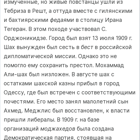
измученные, но живые повстанцы ушли из
Тебриза в Решт, а оттуда вместе с гилянскими
и бахтиярскими
федаями
в столицу Ирана
Тегеран. В этом походе участвовал С.
Орджоникидзе. Город был взят 13 июля 1909 г.
Шах вынужден был сесть в
бест
в российской
дипломатической миссии. Однако это не
помогло ему сохранить престол. Мохаммад
Али-шах был низложен. В августе шах с
остатками шахской казны прибыл в город
Одессу, где был встречен с соответствующими
почестями. Его место занял малолетний сын
Ахмед. Меджлис был восстановлен, к власти
пришли либералы. В 1909 г. на базе
организаций
моджахедов
была создана
Демократическая партия, стоявшая на