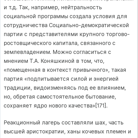
и т.д. Так, например, нейтральность
социальной программы создала условия для
сотрудничества Социально-демократической
партии с представителями крупного торгово-
ростовщического капитала, связанного с
землевладением. Можно согласиться с
мнением Т.А. Коняшкиной в том, что,
«помещенная в контекст привычного», такая
партия «подпитывается силой и энергией
традиции, видоизменяясь под ее влиянием,
но, обретая самостоятельное бытование,
сохраняет ядро нового качества»[171].
Реакционный лагерь составляли шах, часть
высшей аристократии, ханы кочевых племен и