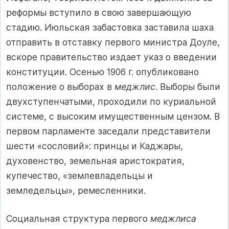
реформы вступило в свою завершающую
стадию. Июльская забастовка заставила шаха
отправить в отставку первого министра Доуле,
вскоре правительство издает указ о введении
конституции. Осенью 1906 г. опубликовано
положение о выборах в
меджлис
. Выборы были
двухступенчатыми, проходили по куриальной
системе, с высоким имущественным цензом. В
первом парламенте заседали представители
шести «сословий»: принцы и Каджары,
духовенство, земельная аристократия,
купечество, «землевладельцы и
земледельцы», ремесленники.
Социальная структура первого
меджлиса