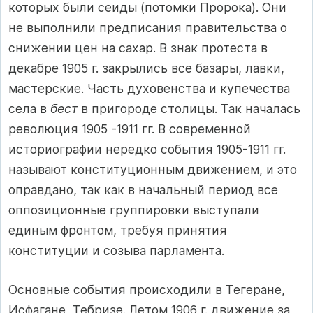
которых были сеиды (потомки Пророка). Они
не выполнили предписания правительства о
снижении цен на сахар. В знак протеста в
декабре 1905 г. закрылись все базары, лавки,
мастерские. Часть духовенства и купечества
села в
бест
в пригороде столицы. Так началась
революция 1905 -1911 гг. В современной
историографии нередко события 1905-1911 гг.
называют конституционным движением, и это
оправдано, так как в начальный период все
оппозиционные группировки выступали
единым фронтом, требуя принятия
конституции и созыва парламента.
Основные события происходили в Тегеране,
Исфагане, Тебризе. Летом 1906 г. движение за