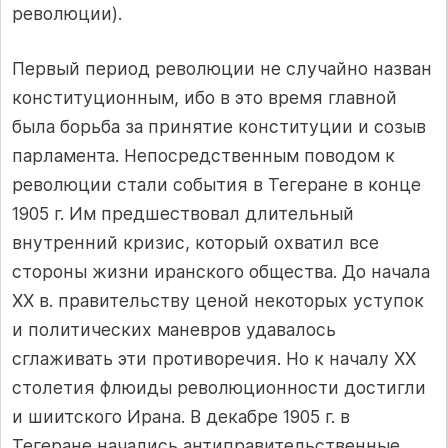
революции).
Первый период революции не случайно назван
конституционным, ибо в это время главной
была борьба за принятие конституции и созыв
парламента. Непосредственным поводом к
революции стали события в Тегеране в конце
1905 г. Им предшествовал длительный
внутренний кризис, который охватил все
стороны жизни иранского общества. До начала
XX в. правительству ценой некоторых уступок
и политических маневров удавалось
сглаживать эти противоречия. Но к началу XX
столетия флюиды революционности достигли
и шиитского Ирана. В декабре 1905 г. в
Тегеране начались антиправительственные