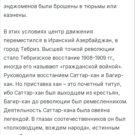
энджоменов
были брошены в тюрьмы или
казнены.
В этих условиях центр движения
переместился в Иранский Азербайджан, в
город Тебриз. Высшей точкой революции
стало Тебризское восстание 1908-1909 гг.,
иногда его называют «гражданской войной».
Руководили восстанием Саттар-хан и Багир-
хан. Но приставка хан – это почетный титул,
ибо Саттар-хан был выходцем из крестьян,
Багир-хан до революции был ремесленником.
Деятельность Саттар-хана была овеяна
легендой. В глазах соотечественников он был
«полководцем, вождем народа», истинным