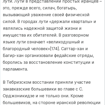
лути
.
Лути
в представлении простых иранцев –
это, прежде всего, силач, богатырь,
вызывающий уважение своей физической
силой. В городах
лути
«держали кварталы» и
являлись надежной защитой жизни и
имущества их обитателей. В разговорном
языке
лути
означает «великодушный и
благородный человек»[174]. Саттар-хан и
Багир-хан организовали федайские отряды,
боролись за восстановление конституции и
парламента.
В Тебризском восстании приняли участие
закавказские большевики во главе с С.
Орджоникидзе и не только они. Кроме
большевиков, на стороне иранской революции