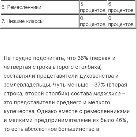
5
6
6. Ремесленники
процентов
процентов
0
0
7. Низшие классы
процентов
процентов
Не трудно подсчитать, что 38% (первая и
четвертая строка второго столбика)
составляли представители духовенства и
землевладельцы. Чуть меньше – 37% (вторая
строка, второй столбик) состава
меджлиса
–
это представители среднего и мелкого
купечества. Однако вместе с ремесленниками
и мелкими предпринимателями их было 46%,
то есть абсолютное большинство в