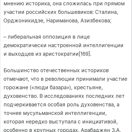
мнению историка, она сложилась при прямом
участии российских большевиков: Сталина,
Орджоникидзе, Нариманова, Азизбекова;
– либеральная оппозиция в лице
демократически настроенной интеллигенции
и выходцев из аристократии[169].
Большинство отечественных историков
отмечают, что в революции принимали участие
горожане («люди базара»), крестьяне,
духовенство. В исследованиях последних лет
подчеркивается особая роль духовенства, а
точнее мусульманской интеллигенции,
которая нередко выступала с инициативой,
особенно в крупных городах. Арабаджян З.А.