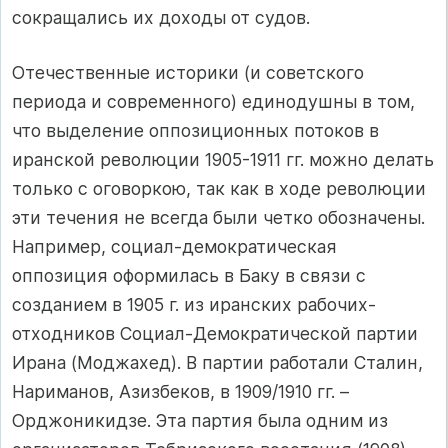
сокращались их доходы от судов.
Отечественные историки (и советского
периода и современного) единодушны в том,
что выделение оппозиционных потоков в
иранской революции 1905-1911 гг. можно делать
только с оговоркою, так как в ходе революции
эти течения не всегда были четко обозначены.
Например, социал-демократическая
оппозиция оформилась в Баку в связи с
созданием в 1905 г. из иранских рабочих-
отходников Социал-Демократической партии
Ирана (Моджахед). В партии работали Сталин,
Нариманов, Азизбеков, в 1909/1910 гг. –
Орджоникидзе. Эта партия была одним из