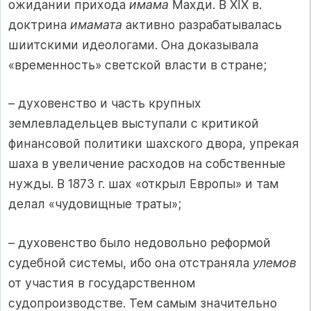
ожидании прихода
имама
Махди. В XIX в.
доктрина
имамата
активно разрабатывалась
шиитскими идеологами. Она доказывала
«временность» светской власти в стране;
– духовенство и часть крупных
землевладельцев выступали с критикой
финансовой политики шахского двора, упрекая
шаха в увеличение расходов на собственные
нужды. В 1873 г. шах «открыл Европы» и там
делал «чудовищные траты»;
– духовенство было недовольно реформой
судебной системы, ибо она отстраняла
улемов
от участия в государственном
судопроизводстве. Тем самым значительно