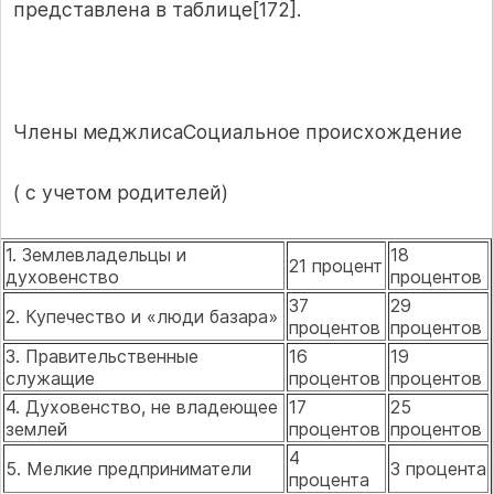
представлена в таблице[172].
Члены меджлисаСоциальное происхождение
( с учетом родителей)
1. Землевладельцы и
18
21 процент
духовенство
процентов
37
29
2. Купечество и «люди базара»
процентов
процентов
3. Правительственные
16
19
служащие
процентов
процентов
4. Духовенство, не владеющее
17
25
землей
процентов
процентов
4
5. Мелкие предприниматели
3 процента
процента