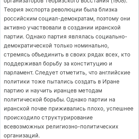
организаторов Тебризского восстания (1908).
Теория экспорта революции была близка
российским социал-демократам, поэтому они
активно участвовали в создании иранской
партии. Однако партия являлась социально-
демократической только номинально,
стремясь объединить в своих рядах всех, кто
поддерживал борьбу за конституцию и
парламент. Следует отметить, что английские
политики тоже пытались создать в Иране
партию и научить иранцев методам
политической борьбы. Однако партии на
иранской почве приживались плохо, успешнее
происходило структурирование
всевозможных религиозно-политических
организаций.