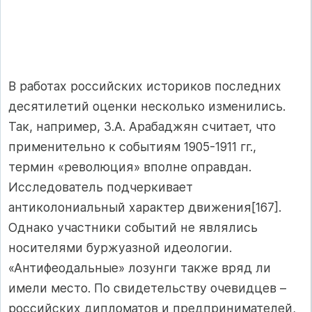
В работах российских историков последних
десятилетий оценки несколько изменились.
Так, например, З.А. Арабаджян считает, что
применительно к событиям 1905-1911 гг.,
термин «революция» вполне оправдан.
Исследователь подчеркивает
антиколониальный характер движения[167].
Однако участники событий не являлись
носителями буржуазной идеологии.
«Антифеодальные» лозунги также вряд ли
имели место. По свидетельству очевидцев –
российских дипломатов и предпринимателей,