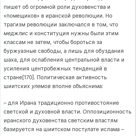
пишет об огромной роли духовенства и
«помещиков» в иранской революции. Но
трагизм революции заключался в том, что
меджлис
и конституция нужны были этим
классам не затем, чтобы бороться за
буржуазные свободы, а лишь для обуздания
шаха, для ослабления центральной власти и
усиления центробежных тенденций в
стране[170]. Политическая активность
шиитских
улемов
вполне объяснима:
– для Ирана традиционно противостояние
светской и духовной власти. Оппозиционность
иранского духовенства светским властям
базируется на шиитском постулате ислама –