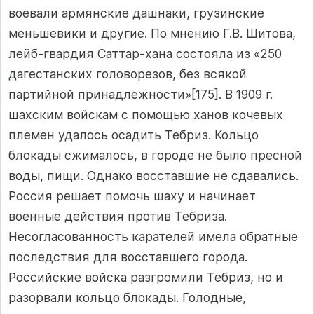
воевали армянские дашнаки, грузинские
меньшевики и другие. По мнению Г.В. Шитова,
лейб-гвардия Саттар-хана состояла из «250
дагестанских головорезов, без всякой
партийной принадлежности»[175]. В 1909 г.
шахским войскам с помощью ханов кочевых
племен удалось осадить Тебриз. Кольцо
блокады сжималось, в городе не было пресной
воды, пищи. Однако восставшие не сдавались.
Россия решает помочь шаху и начинает
военные действия против Тебриза.
Несогласованность карателей имела обратные
последствия для восставшего города.
Российские войска разгромили Тебриз, но и
разорвали кольцо блокады. Голодные,