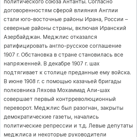
политического союза Антанты. Согласно
договоренностям сферой влияния Англии
стали юго-восточные районы Ирана, России –
северные районы страны, включая Иранский
Азербайджан. Меджлис отказался
ратифицировать англо-русское соглашение
1907 г. Обстановка в стране становилась все
напряженней. В декабре 1907 г. шах
подтягивает к столице преданные ему войска.
В июне 1908 г. с помощью казачьей бригады
полковника Ляхова Мохаммад Али-шах
совершает первый контрреволюционный
переворот. Меджлис был разогнан, закрыты
демократические газеты, начались
политические репрессии и т.д. Левые депутаты
меджлиса и некоторые руководители