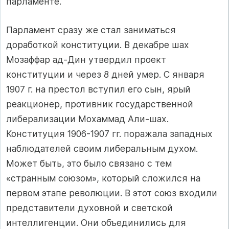
парламенте.
Парламент сразу же стал заниматься
доработкой конституции. В декабре шах
Мозаффар ад-Дин утвердил проект
конституции и через 8 дней умер. С января
1907 г. на престол вступил его сын, ярый
реакционер, противник государственной
либерализации Мохаммад Али-шах.
Конституция 1906-1907 гг. поражала западных
наблюдателей своим либеральным духом.
Может быть, это было связано с тем
«странным союзом», который сложился на
первом этапе революции. В этот союз входили
представители духовной и светской
интеллигенции. Они объединились для