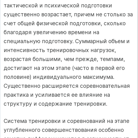
тактической и психической подготовки
существенно возрастает, причем не столько за
счет общей физической подготовки, сколько
благодаря увеличению времени на
специальную подготовку. Суммарный объем и
интенсивность тренировочных нагрузок,
возрастая большими, чем прежде, темпами,
достигают на этом этапе (часто в первой его
половине) индивидуального максимума.
Существенно расширяется соревновательная
практика и усиливается ее влияние на
структуру и содержание тренировки.
Система тренировки и соревнований на этапе
углубленного совершенствования особенно