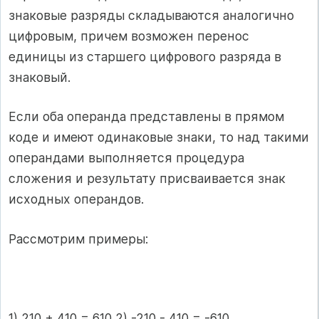
знаковые разряды складываются аналогично
цифровым, причем возможен перенос
единицы из старшего цифрового разряда в
знаковый.
Если оба операнда представлены в прямом
коде и имеют одинаковые знаки, то над такими
операндами выполняется процедура
сложения и результату присваивается знак
исходных операндов.
Рассмотрим примеры:
1) 210 + 410 = 610 2) -210 - 410 = -610