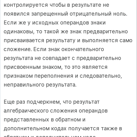
контролируется чтобы в результате не
появился запрещенный отрицательный ноль.
Если же у исходных операндов знаки
одинаковы, то такой же знак предварительно
присваивается результату и выполняется само
сложение. Если знак окончательного
результата не совпадает с предварительно
присвоенным знаком, то это является
признаком переполнения и следовательно,
неправильного результата.
Еще раз подчеркнем, что результат
алгебраического сложения операндов
представленных в обратном и
дополнительном кодах получается также в