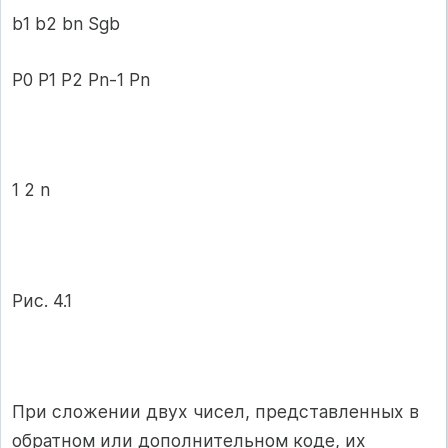
b1 b2 bn Sgb
P0 P1 P2 Pn-1 Pn
1 2 n
Рис. 4.1
При сложении двух чисел, представленных в
обратном или дополнительном коде, их