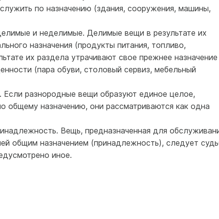
служить по назначению (здания, сооружения, машины,
делимые и неделимые. Делимые вещи в результате их
льного назначения (продукты питания, топливо,
льтате их раздела утрачивают свое прежнее назначение
енности (пара обуви, столовый сервиз, мебельный
и. Если разнородные вещи образуют единое целое,
о общему назначению, они рассматриваются как одна
принадлежность. Вещь, предназначенная для обслуживан
 ней общим назначением (принадлежность), следует судь
едусмотрено иное.