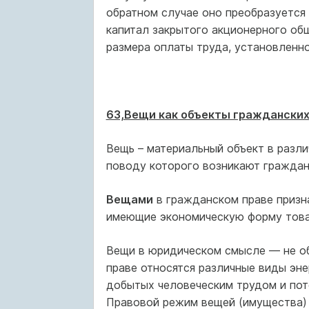
обратном случае оно преобразуется
капитал закрытого акционерного об
размера оплаты труда, установленн
63,Вещи как объекты гражданских 
Вещь – материальный объект в разли
поводу которого возникают граждан
Вещами
в гражданском праве призн
имеющие экономическую форму това
Вещи в юриди­ческом смысле — не об
праве относятся различные виды эне
добытых человеческим трудом и пото­
Правовой режим вещей (имущества) п