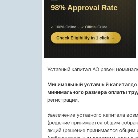
Уставный капитал АО равен номинал
Минимальный уставный капитал
до
минимального размера оплаты тру
регистрации.
Увеличение уставного капитала воз
(решение принимается общим собран
акций (решение принимается общим 