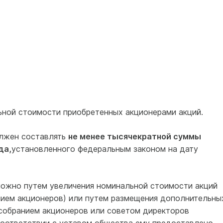
ьной стоимости приобретенных акционерами акций.
лжен составлять
не менее тысячекратной суммы
да,
установленного федеральным законом на дату
можно путем увеличения номинальной стоимости акций
ием акционеров) или путем размещения дополнительны
собранием акционеров или советом директоров