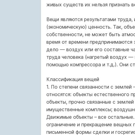
живых существ их нельзя признать в
Вещи являются результатами труда,
(экономическую) ценность. Так, объе
собственности, не может быть атмо­
время от времени предпринимаются 
дело — воздух или его составные ч
труда человека (нагретый воздух —
помощью компрессора и т.д.). Они с
Классификация вещей
1. По степени связанности с земле
относятся: объекты естественного п
объекты, прочно связанные с землей 
имущественные комплексы; воздушны
Движимые объекты – все остальные.
ограничение и прекращение вещных 
письменной формы сделки и госреги