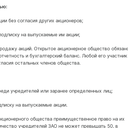
ью:
ции без согласия других акционеров;
подписку на выпускаемые им акции;
родажу акций. Открытое акционерное общество обязан
тчетность и бухгалтерский баланс. Любой его участник
гласия остальных членов общества.
реди учредителей или заранее определенных лиц;
дписку на выпускаемые акции.
акционерного общества преимущественное право на их
ичество учредителей ЗАО не может превышать 50, в