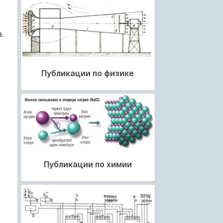
.
Публикации по физике
Публикации по химии
.