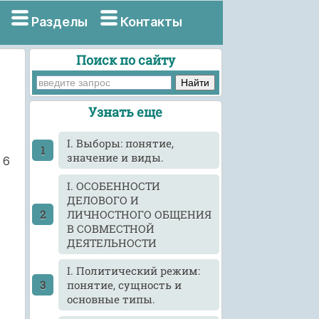
Разделы
Контакты
Поиск по сайту
Узнать еще
I. Выборы: понятие,
значение и виды.
 6
I. ОСОБЕННОСТИ
ДЕЛОВОГО И
ЛИЧНОСТНОГО ОБЩЕНИЯ
В СОВМЕСТНОЙ
ДЕЯТЕЛЬНОСТИ
I. Политический режим:
понятие, сущность и
основные типы.