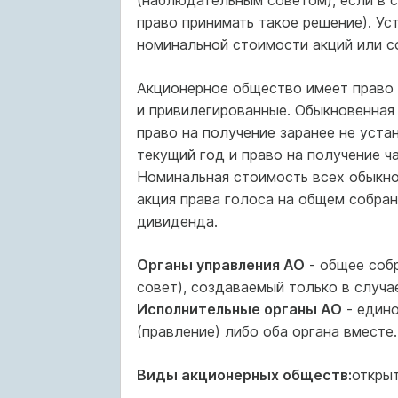
(наблюдательным советом), если в 
право принимать такое решение). У
номинальной стоимости акций или с
Акционерное общество имеет право 
и привилегированные. Обыкновенная 
право на получение заранее не уста
текущий год и право на получение ч
Номинальная стоимость всех обыкно
акция права голоса на общем собран
дивиденда.
Органы управления АО
- общее соб
совет), создаваемый только в случа
Исполнительные органы АО
- едино
(правление) либо оба органа вместе.
Виды акционерных обществ:
открыт