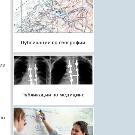
Публикации по географии
ие
Публикации по медицине
по