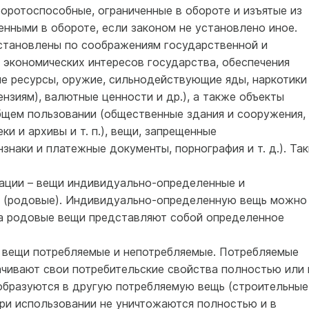
оротоспособные, ограниченные в обороте и изъятые из
енными в обороте, если законом не установлено иное.
установлены по соображениям государственной и
 экономических интересов государства, обеспечения
ные ресурсы, оружие, сильнодействующие яды, наркотики
нзиям), валютные ценности и др.), а также объекты
бщем пользовании (общественные здания и сооружения,
ки и архивы и т. п.), вещи, запрещенные
наки и платежные документы, порнография и т. д.). Так
ации – вещи индивидуально-определенные и
 (родовые). Индивидуально-определенную вещь можно
, а родовые вещи представляют собой определенное
– вещи потребляемые и непотребляемые. Потребляемые
ачивают свои потребительские свойства полностью или 
еобразуются в другую потребляемую вещь (строительные
ри использовании не уничтожаются полностью и в