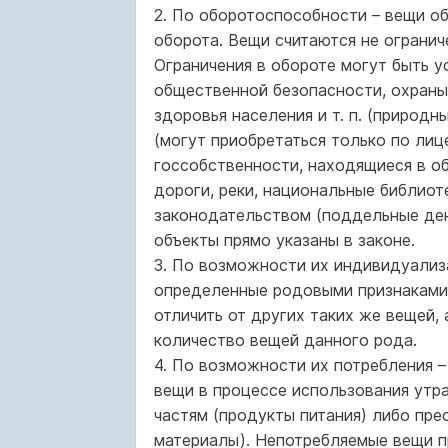
2. По оборотоспособности – вещи об
оборота. Вещи считаются не огранич
Ограничения в обороте могут быть 
общественной безопасности, охраны
здоровья населения и т. п. (природ
(могут приобретаться только по лице
госсобственности, находящиеся в о
дороги, реки, национальные библиоте
законодательством (поддельные денз
объекты прямо указаны в законе.
3. По возможности их индивидуализ
определенные родовыми признаками
отличить от других таких же вещей
количество вещей данного рода.
4. По возможности их потребления 
вещи в процессе использования утр
частям (продукты питания) либо пр
материалы). Непотребляемые вещи п