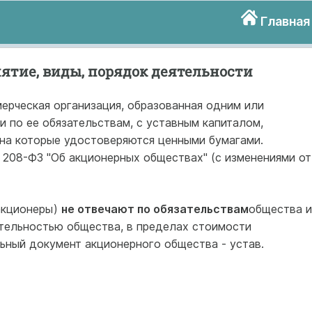
Главная
ятие, виды, порядок деятельности
ерческая организация, образованная одним или
 по ее обязательствам, с уставным капиталом,
 на которые удостоверяются ценными бумагами.
. 208-ФЗ "Об акционерных обществах" (с изменениями от
акционеры)
не отвечают по обязательствам
общества и
ятельностью общества, в пределах стоимости
ьный документ акционерного общества - устав.