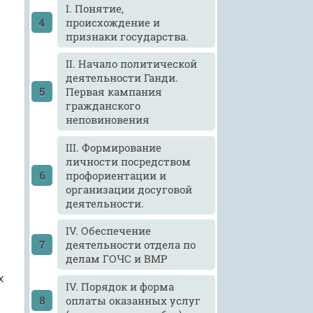
I. Понятие,
происхождение и
признаки государства.
II. Начало политической
деятельности Ганди.
Первая кампания
гражданского
неповиновения
III. Формирование
личности посредством
профориентации и
организации досуговой
деятельности.
IV. Обеспечение
деятельности отдела по
делам ГОЧС и ВМР
х
IV. Порядок и форма
оплаты оказанных услуг