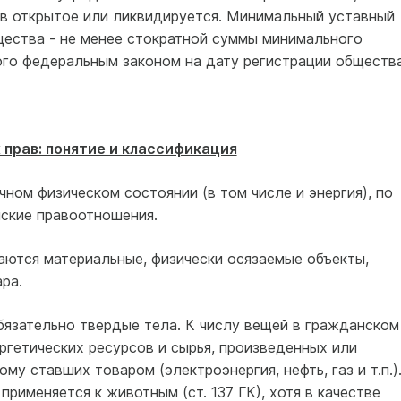
 в открытое или ликвидируется. Минимальный уставный
щества - не менее стократной суммы минимального
ого федеральным законом на дату регистрации общества
прав: понятие и классификация
чном физическом состоянии (в том числе и энергия), по
ские правоотношения.
аются материальные, физически осязаемые объекты,
ра.
язательно твердые тела. К числу вещей в гра­жданском
ргетических ресурсов и сырья, произведенных или
му ставших товаром (электроэнергия, нефть, газ и т.п.)
рименяется к животным (ст. 137 ГК), хотя в качестве