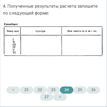
4. Полученные результаты расчета запишите
по следующей форме:
<
21
22
23
24
25
26
27
>