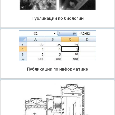
Публикации по биологии
Публикации по информатике