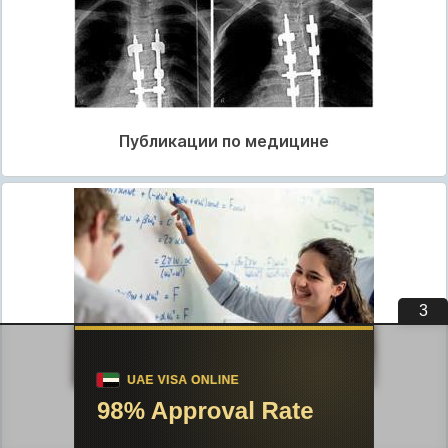
Публикации по медицине
2
Публикации по педагогике