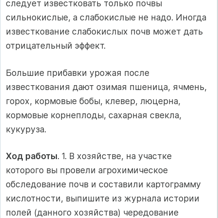
следует известковать только почвы
сильнокислые, а слабокислые не надо. Иногда
известкование слабокислых почв может дать
отрицательный эффект.
Большие прибавки урожая после
известкования дают озимая пшеница, ячмень,
горох, кормовые бобы, клевер, люцерна,
кормовые корнеплоды, сахарная свекла,
кукуруза.
Ход работы
. 1. В хозяйстве, на участке
которого вы провели агрохимическое
обследование почв и составили картограмму
кислотности, выпишите из журнала истории
полей (данного хозяйства) чередование