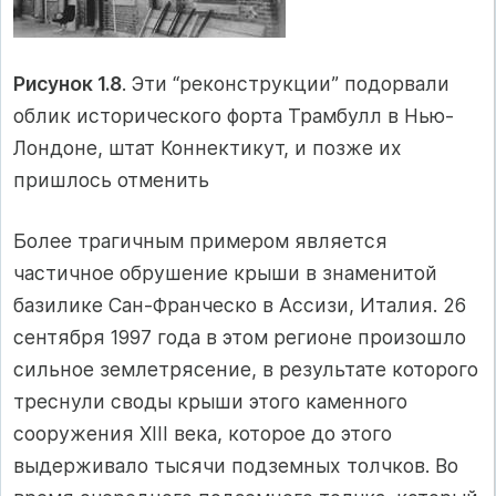
Рисунок 1.8
. Эти “реконструкции” подорвали
облик исторического форта Трамбулл в Нью-
Лондоне, штат Коннектикут, и позже их
пришлось отменить
Более трагичным примером является
частичное обрушение крыши в знаменитой
базилике Сан-Франческо в Ассизи, Италия. 26
сентября 1997 года в этом регионе произошло
сильное землетрясение, в результате которого
треснули своды крыши этого каменного
сооружения XIII века, которое до этого
выдерживало тысячи подземных толчков. Во