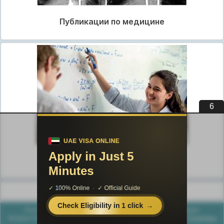
Публикации по медицине
5
Публикации по педагогике
Разделы публикаций
Poznayka.org - Познайка.Орг - 2016-2026 год. Материал
предоставляется для ознакомительных и учебных целей.
Политика