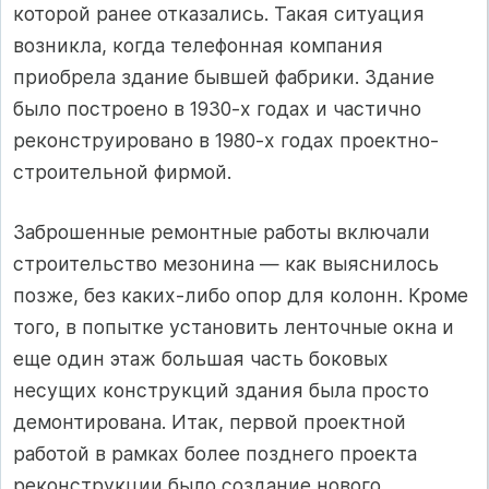
которой ранее отказались. Такая ситуация
возникла, когда телефонная компания
приобрела здание бывшей фабрики. Здание
было построено в 1930-х годах и частично
реконструировано в 1980-х годах проектно-
строительной фирмой.
Заброшенные ремонтные работы включали
строительство мезонина — как выяснилось
позже, без каких-либо опор для колонн. Кроме
того, в попытке установить ленточные окна и
еще один этаж большая часть боковых
несущих конструкций здания была просто
демонтирована. Итак, первой проектной
работой в рамках более позднего проекта
реконструкции было создание нового