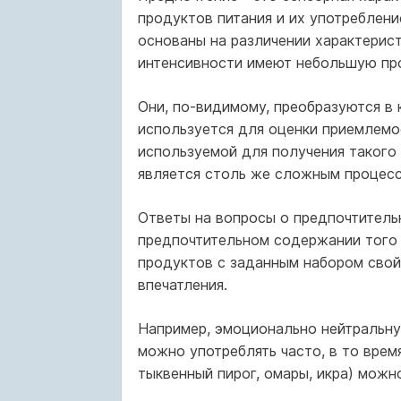
продуктов питания и их употреблени
основаны на различении характерист
интенсивности имеют небольшую про
Они, по-видимому, преобразуются в
используется для оценки приемлемо
используемой для получения такого 
является столь же сложным процесс
Ответы на вопросы о предпочтительн
предпочтительном содержании того 
продуктов с заданным набором свойс
впечатления.
Например, эмоционально нейтральну
можно употреблять часто, в то врем
тыквенный пирог, омары, икра) можн