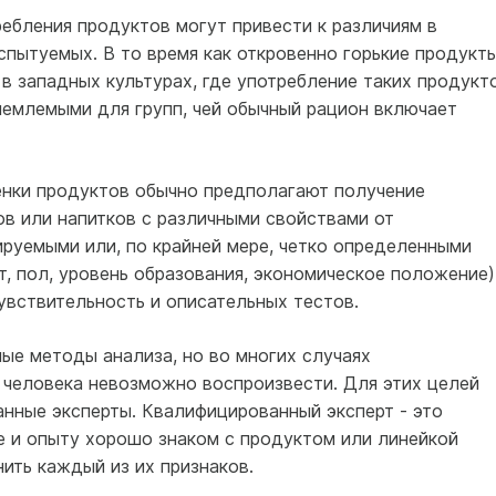
ебления продуктов могут привести к различиям в
спытуемых. В то время как откровенно горькие продукты
 в западных культурах, где употребление таких продукт
иемлемыми для групп, чей обычный рацион включает
нки продуктов обычно предполагают получение
в или напитков с различными свойствами от
руемыми или, по крайней мере, четко определенными
т, пол, уровень образования, экономическое положение)
увствительность и описательных тестов.
ые методы анализа, но во многих случаях
 человека невозможно воспроизвести. Для этих целей
нные эксперты. Квалифицированный эксперт - это
е и опыту хорошо знаком с продуктом или линейкой
ить каждый из их признаков.