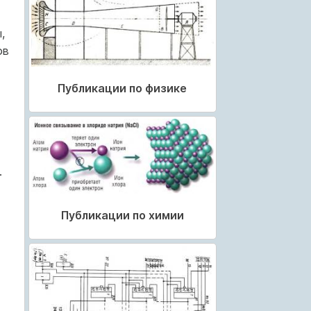
,
ов
Публикации по физике
.
Публикации по химии