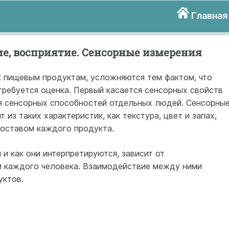
Главная
е, восприятие. Сенсорные измерения
к пищевым продуктам, усложняются тем фактом, что
требуется оценка. Первый касается сенсорных свойств
я сенсорных способностей отдельных людей. Сенсорны
из таких характеристик, как текстура, цвет и запах,
оставом каждого продукта.
 и как они интерпретируются, зависит от
м каждого человека. Взаимодействие между ними
уктов.