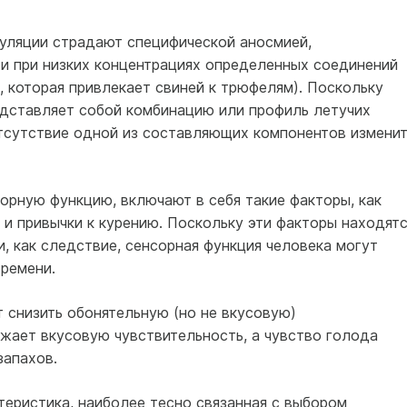
уляции страдают специфической аносмией,
и при низких концентрациях определенных соединений
 которая привлекает свиней к трюфелям). Поскольку
дставляет собой комбинацию или профиль летучих
отсутствие одной из составляющих компонентов измени
орную функцию, включают в себя такие факторы, как
 и привычки к курению. Поскольку эти факторы находят
и, как следствие, сенсорная функция человека могут
времени.
 снизить обонятельную (но не вкусовую)
ижает вкусовую чувствительность, а чувство голода
запахов.
теристика, наиболее тесно связанная с выбором