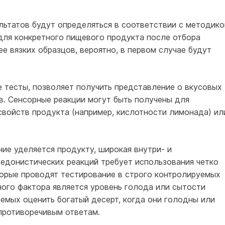
льтатов будут определяться в соответствии с методико
 для конкретного пищевого продукта после отбора
е вязких образцов, вероятно, в первом случае будут
 тесты, позволяет получить представление о вкусовых
в. Сенсорные реакции могут быть получены для
свойств продукта (например, кислотности лимонада) ил
ние уделяется продукту, широкая внутри- и
едонистических реакций требует использования четко
торые проводят тестирование в строго контролируемых
ого фактора является уровень голода или сытости
емых оценить богатый десерт, когда они голодны или
 противоречивым ответам.