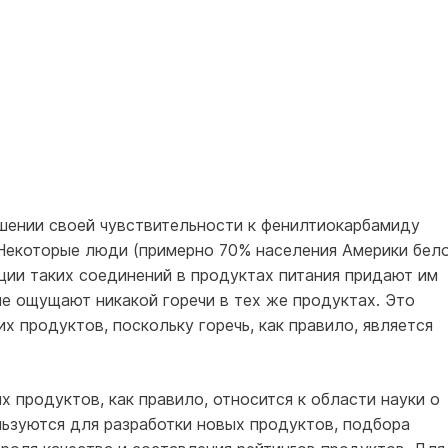
шении своей чувствительности к фенилтиокарбамиду
Некоторые люди (примерно 70% населения Америки бел
ации таких соединений в продуктах питания придают им
 не ощущают никакой горечи в тех же продуктах. Это
х продуктов, поскольку горечь, как правило, является
 продуктов, как правило, относится к области науки о
льзуются для разработки новых продуктов, подбора