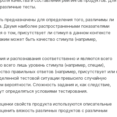
троля качества и составления рейтингов продуктов. Для
различные тесты.
ть предназначены для определения того, различимы ли
а. Двумя наиболее распространенными показателями
 о том, присутствует ли стимул в данном контексте
каким может быть качество стимула (например,
ия и распознавания соответственно и являются всего
о всего лишь уровень стимула (например, специи),
ство правильных ответов (например, присутствует или 
деленной тестовой ситуации превысило случайную
м вероятности. Сложность задания и, как следствие,
ут определяться условиями тестирования.
оценки свойств продукта используются описательные
оценить вязкость различных продуктов с различным