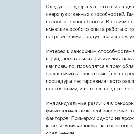
Следует подчеркнуть, что эти люди
сверхчувственных способностей. Вм
сенсорные способности. В отличие о
имеющие особого опыта работы с пр
потребителями продукта и использу
Интерес к сенсорным способностям 
в фундаментальных физических наука
как правило, проводятся в трех обла
за различий в ориентации (т.е. соср
процедуры тестирования часто разл
постоянными, и интерес представляю
Индивидуальные различия в сенсорн
физиологическими особенностями, т
факторов. Примером одного из врож
конституция человека, которая опре
соединений.