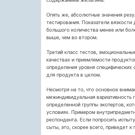
содержанием желатина.
Опять же, абсолютные значения резу
тестирования. Показатели вязкости
большого количества менее или боле
выше, чем во втором.
Третий класс тестов, эмоциональные
качествах и приемлемости продукто
определения уровня специфических 
для продукта в целом.
Несмотря на то, что основное внима
межиндивидуальная вариативность г
определенной группы экспертов, ко
условиях. Примером внутрипредметн
респондента. Если попросить испыту
сыты, это, скорее всего, приведет к