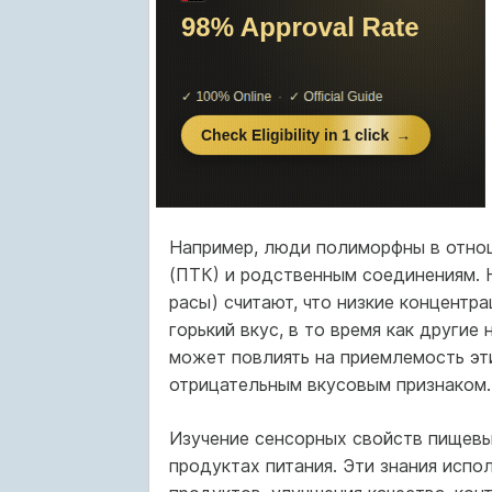
Например, люди полиморфны в отно
(ПТК) и родственным соединениям. 
расы) считают, что низкие концентр
горький вкус, в то время как другие
может повлиять на приемлемость эти
отрицательным вкусовым признаком.
Изучение сенсорных свойств пищевых
продуктах питания. Эти знания испо