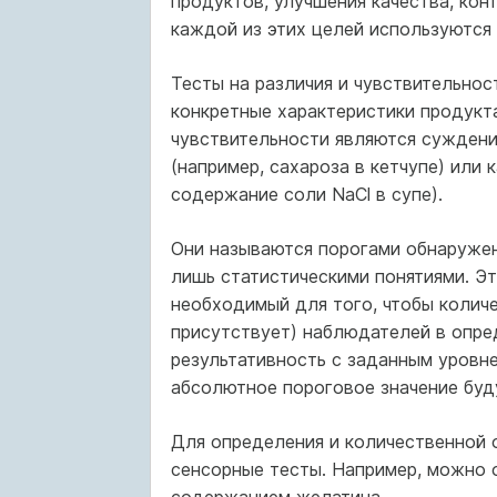
продуктов, улучшения качества, кон
каждой из этих целей используются 
Тесты на различия и чувствительнос
конкретные характеристики продукт
чувствительности являются суждения
(например, сахароза в кетчупе) или 
содержание соли NaCl в супе).
Они называются порогами обнаружен
лишь статистическими понятиями. Эт
необходимый для того, чтобы количе
присутствует) наблюдателей в опре
результативность с заданным уровне
абсолютное пороговое значение буд
Для определения и количественной 
сенсорные тесты. Например, можно 