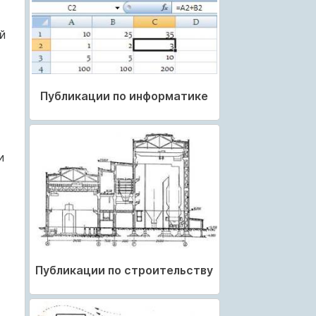
й
Публикации по информатике
и
Публикации по строительству