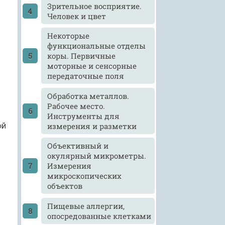
Зрительное восприятие.
Человек и цвет
Некоторые
функциональные отделы
коры. Первичные
моторные и сенсорные
передаточные поля
Обработка металлов.
Рабочее место.
Инструменты для
ой
измерения и разметки
Объективный и
окулярный микрометры.
Измерения
микроскопических
объектов
Пищевые аллергии,
опосредованные клетками