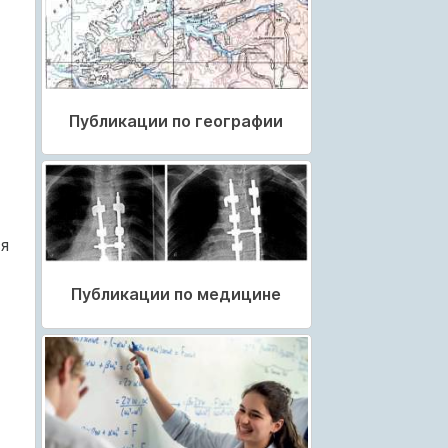
Публикации по географии
т
ся
Публикации по медицине