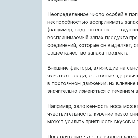
Неопределенное число особей в поп
неспособностью воспринимать запах
(например, андростенона — отдушки,
воспринимаемый запах продукта пре
соединений, которые он выделяет, 
общее качество запаха продукта.
Внешние факторы, влияющие на сенс
чувство голода, состояние здоровья
в постоянном движении, их влияние 
значительно изменяться с течением 
Например, заложенность носа может
чувствительность, курение резко сн
может усилить приятность вкусов и 
Предпочтение - это сенсорная харак