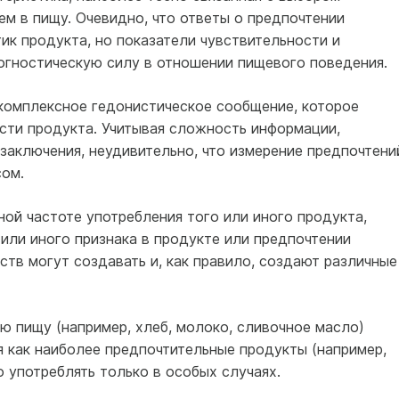
ем в пищу. Очевидно, что ответы о предпочтении
ик продукта, но показатели чувствительности и
гностическую силу в отношении пищевого поведения.
 комплексное гедонистическое сообщение, которое
сти продукта. Учитывая сложность информации,
заключения, неудивительно, что измерение предпочтени
ом.
ой частоте употребления того или иного продукта,
или иного признака в продукте или предпочтении
тв могут создавать и, как правило, создают различные
ю пищу (например, хлеб, молоко, сливочное масло)
я как наиболее предпочтительные продукты (например,
о употреблять только в особых случаях.