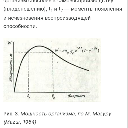
организм способен к самовоспроизводству
(плодоношению); t
и t
— моменты появления
1
2
и исчезновения воспроизводящей
способности.
Рис. 3
. Мощность организма, по М. Мазуру
(Mazur, 1964)