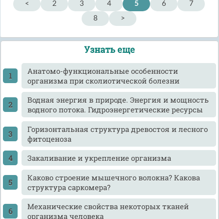
<
2
3
4
5
6
7
8
>
Узнать еще
Анатомо-функциональные особенности
организма при сколиотической болезни
Водная энергия в природе. Энергия и мощность
водного потока. Гидроэнергетические ресурсы
Горизонтальная структура древостоя и лесного
фитоценоза
Закаливание и укрепление организма
Каково строение мышечного волокна? Какова
структура саркомера?
Механические свойства некоторых тканей
организма человека