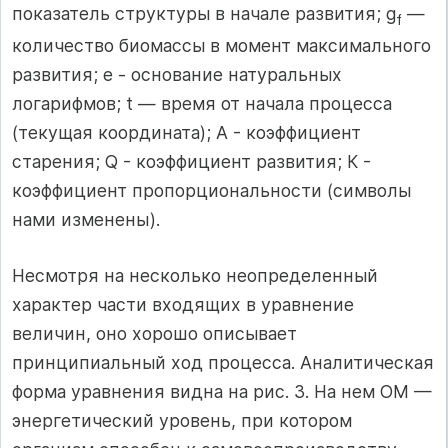
показатель структуры в начале развития; g
—
f
количество биомассы в момент максимального
развития; е - основание натуральных
логарифмов; t — время от начала процесса
(текущая координата); А - коэффициент
старения; Q - коэффициент развития; К -
коэффициент пропорциональности (символы
нами изменены).
Несмотря на несколько неопределенный
характер части входящих в уравнение
величин, оно хорошо описывает
принципиальный ход процесса. Аналитическая
форма уравнения видна на рис. 3. На нем ОМ —
энергетический уровень, при котором