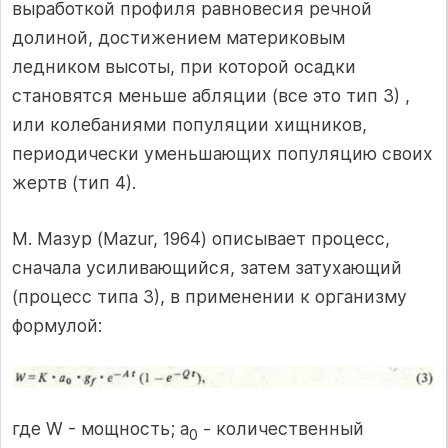
выработкой профиля равновесия речной
долиной, достижением материковым
ледником высоты, при которой осадки
становятся меньше абляции (все это тип 3) ,
или колебаниями популяции хищников,
периодически уменьшающих популяцию своих
жертв (тип 4).
М. Мазур (Mazur, 1964) описывает процесс,
сначала усиливающийся, затем затухающий
(процесс типа 3), в применении к организму
формулой:
где W - мощность; а
- количественный
0