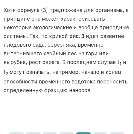
Хотя формула (3) предложена для организма, в
принципе она может характеризовать
некоторые экологические и вообще природные
системы. Так, по кривой
рис. 3
идет развитие
плодового сада, березняка, временно
вытеснившего хвойный лес на гари или
вырубке, рост оврага. В последнем случае t
и
1
t
могут означать, например, начало и конец
2
способности временного водотока переносить
определенную фракцию наносов.