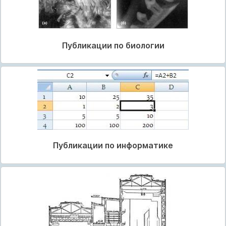
Публикации по биологии
Публикации по информатике