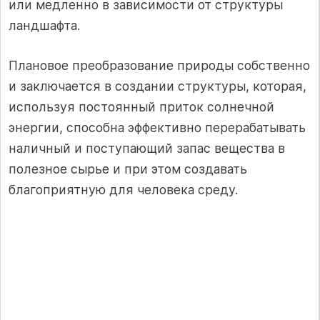
или медленно в зависимости от структуры
ландшафта.
Плановое преобразование природы собственно
и заключается в создании структуры, которая,
используя постоянный приток солнечной
энергии, способна эффективно перерабатывать
наличный и поступающий запас вещества в
полезное сырье и при этом создавать
благоприятную для человека среду.