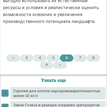
выгодно использовать их естественные
ресурсы и условия и реалистически оценить
возможности освоения и увеличения
производственного потенциала ландшафта.
<
3
4
5
6
7
8
9
>
Узнать еще
Горелки для котлов паропроизводительностью
менее 20 кг/с
Закон Стокса и реакция оседания эритроцитов