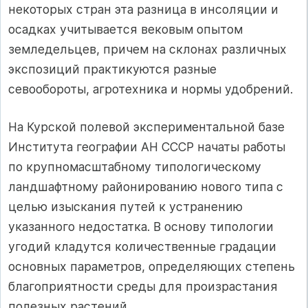
некоторых стран эта разница в инсоляции и
осадках учитывается вековым опытом
земледельцев, причем на склонах различных
экспозиций практикуются разные
севообороты, агротехника и нормы удобрений.
На Курской полевой экспериментальной базе
Института географии АН СССР начаты работы
по крупномасштабному типологическому
ландшафтному районированию нового типа с
целью изыскания путей к устранению
указанного недостатка. В основу типологии
угодий кладутся количественные градации
основных параметров, определяющих степень
благоприятности среды для произрастания
полезных растений.