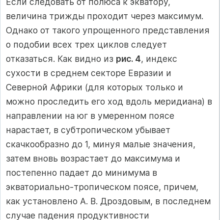
Если следовать от полюса к экватору,
величина трижды проходит через максимум.
Однако от такого упрощенного представления
о подобии всех трех циклов следует
отказаться. Как видно из
рис. 4
, индекс
сухости в среднем секторе Евразии и
Северной Африки (для которых только и
можно проследить его ход вдоль меридиана) в
направлении на юг в умеренном поясе
нарастает, в субтропическом убывает
скачкообразно до 1, минуя малые значения,
затем вновь возрастает до максимума и
постепенно падает до минимума в
экваториально-тропическом поясе, причем,
как установлено А. В. Дроздовым, в последнем
случае падения продуктивности