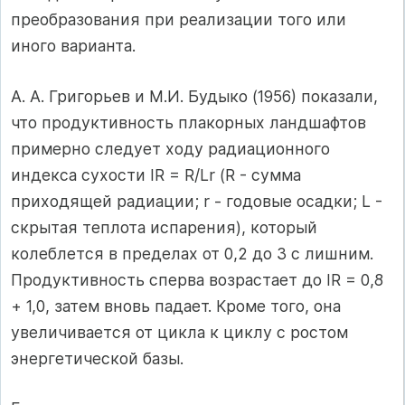
преобразования при реализации того или
иного варианта.
А. А. Григорьев и М.И. Будыко (1956) показали,
что продуктивность плакорных ландшафтов
примерно следует ходу радиационного
индекса сухости IR = R/Lr (R - сумма
приходящей радиации; r - годовые осадки; L -
скрытая теплота испарения), который
колеблется в пределах от 0,2 до 3 с лишним.
Продуктивность сперва возрастает до IR = 0,8
+ 1,0, затем вновь падает. Кроме того, она
увеличивается от цикла к циклу с ростом
энергетической базы.