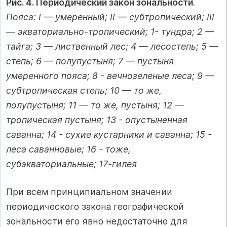
Рис. 4. Периодический закон зональности
.
Пояса: I — умеренный; II — субтропический; III
— экваториально-тропический; 1- тундра; 2 —
тайга; 3 — лиственный лес; 4 — лесостепь; 5 —
степь; 6 — полупустыня; 7 — пустыня
умеренного пояса; 8 - вечнозеленые леса; 9 —
субтропическая степь; 10 — то же,
полупустыня; 11 — то же, пустыня; 12 —
тропическая пустыня; 13 - опустыненная
саванна; 14 - сухие кустарники и саванна; 15 -
леса саванновые; 16 - тоже,
субэкваториальные; 17-гилея
При всем принципиальном значении
периодического закона географической
зональности его явно недостаточно для