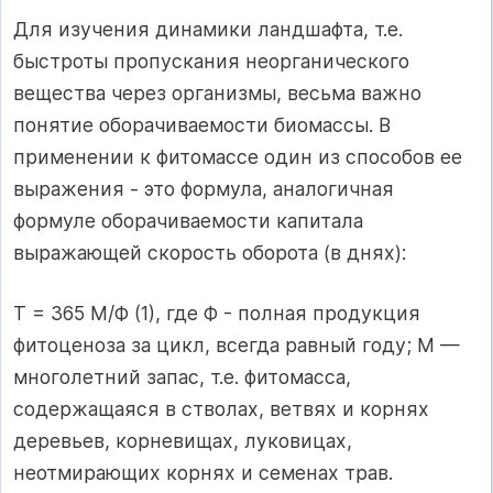
Для изучения динамики ландшафта, т.е.
быстроты пропускания неорганического
вещества через организмы, весьма важно
понятие оборачиваемости биомассы. В
применении к фитомассе один из способов ее
выражения - это формула, аналогичная
формуле оборачиваемости капитала
выражающей скорость оборота (в днях):
Т = 365 М/Ф (1), где Ф - полная продукция
фитоценоза за цикл, всегда равный году; М —
многолетний запас, т.е. фитомасса,
содержащаяся в стволах, ветвях и корнях
деревьев, корневищах, луковицах,
неотмирающих корнях и семенах трав.