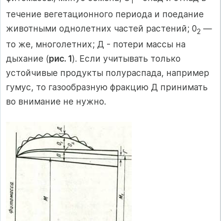
1
течение вегетационного периода и поедание
животными однолетних частей растений; 0
—
2
то же, многолетних; Д - потери массы на
дыхание (
рис. 1
). Если учитывать только
устойчивые продукты полураспада, например
гумус, то газообразную фракцию Д принимать
во внимание не нужно.