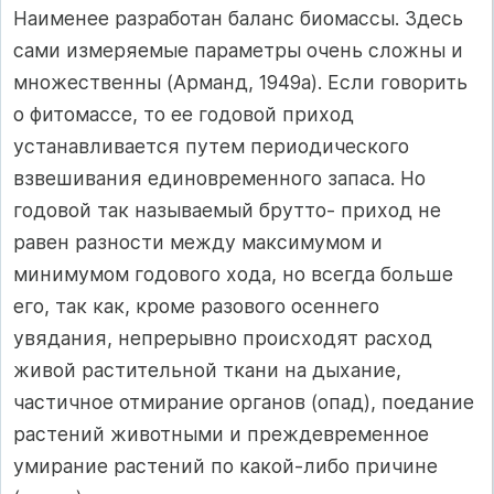
Наименее разработан баланс биомассы. Здесь
сами измеряемые параметры очень сложны и
множественны (Арманд, 1949а). Если говорить
о фитомассе, то ее годовой приход
устанавливается путем периодического
взвешивания единовременного запаса. Но
годовой так называемый брутто- приход не
равен разности между максимумом и
минимумом годового хода, но всегда больше
его, так как, кроме разового осеннего
увядания, непрерывно происходят расход
живой растительной ткани на дыхание,
частичное отмирание органов (опад), поедание
растений животными и преждевременное
умирание растений по какой-либо причине