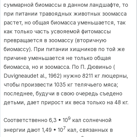
суммарной биомассы в данном ландшафте, то
при питании травоядных животных зоомасса
растет, но общая биомасса уменьшается, так
как только часть усвояемой фитомассы
превращается в зоомассу (вторичную
биомассу). При питании хищников по той же
причине уменьшается не только общая
биомасса, но и зоомасса. По П. Дювиньо (
Duvigneaudet al., 1962) нужно 8211 кг люцерны,
чтобы произвести 1035 кг телячьего мяса;
последнее, будучи в свою очередь съедено
детьми, дает прирост их веса только на 48 кг.
9
Соответственно 6,3 • 10
кал солнечной
7
энергии дают 1,49 • 10
кал, связанных в