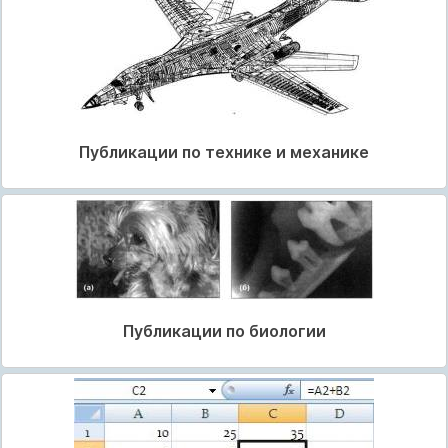
Публикации по технике и механике
Публикации по биологии