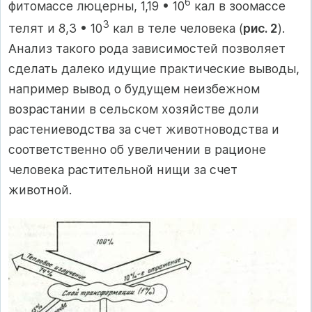
6
фитомассе люцерны, 1,19 • 10
кал в зоомассе
3
телят и 8,3 • 10
кал в теле человека (
рис. 2
).
Анализ такого рода зависимостей позволяет
сделать далеко идущие практические выводы,
например вывод о будущем неизбежном
возрастании в сельском хозяйстве доли
растениеводства за счет животноводства и
соответственно об увеличении в рационе
человека растительной нищи за счет
животной.