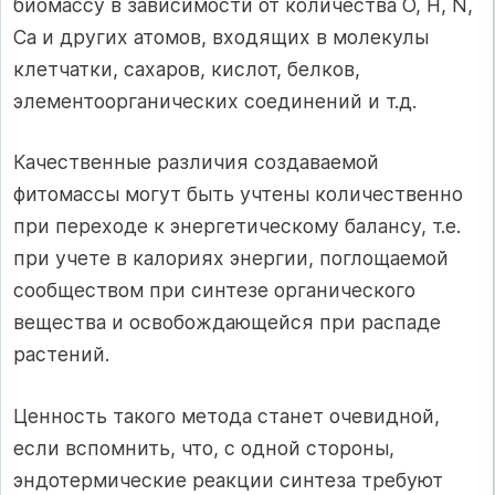
биомассу в зависимости от количества О, Н, N,
Са и других атомов, входящих в молекулы
клетчатки, сахаров, кислот, белков,
элементоорганических соединений и т.д.
Качественные различия создаваемой
фитомассы могут быть учтены количественно
при переходе к энергетическому балансу, т.е.
при учете в калориях энергии, поглощаемой
сообществом при синтезе органического
вещества и освобождающейся при распаде
растений.
Ценность такого метода станет очевидной,
если вспомнить, что, с одной стороны,
эндотермические реакции синтеза требуют