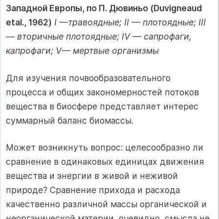
Западной Европы, по П. Дювиньо (Duvigneaud
etal., 1962)
I —травоядные; II — плотоядные; III
— вторичные плотоядные; IV — сапрофаги,
капрофаги; V— мертвые организмы
Для изучения почвообразовательного
процесса и общих закономерностей потоков
вещества в биосфере представляет интерес
суммарный баланс биомассы.
Может возникнуть вопрос: целесообразно ли
сравнение в одинаковых единицах движения
вещества и энергии в живой и неживой
природе? Сравнение прихода и расхода
качественно различной массы органической и
неорганической материи, очевидно, смысла не