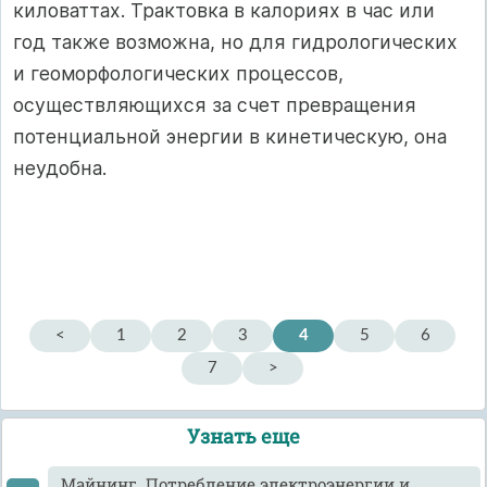
киловаттах. Трактовка в калориях в час или
год также возможна, но для гидрологических
и геоморфологических процессов,
осуществляющихся за счет превращения
потенциальной энергии в кинетическую, она
неудобна.
<
1
2
3
4
5
6
7
>
Узнать еще
Майнинг. Потребление электроэнергии и