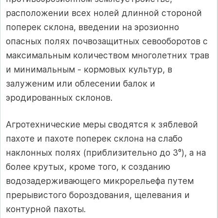
расположении всех нолей длинной стороной
поперек склона, введении на эрозионно
опасных полях почвозащитных севооборотов с
максимальным количеством многолетних трав
и минимальным - кормовых культур, в
залуженим или облесении балок и
эродированных склонов.
Агротехнические меры сводятся к зяблевой
пахоте и пахоте поперек склона на слабо
наклонных полях (приблизительно до 3°), а на
более крутых, кроме того, к созданию
водозадерживающего микрорельефа путем
прерывистого бороздования, щелевания и
контурной пахоты.