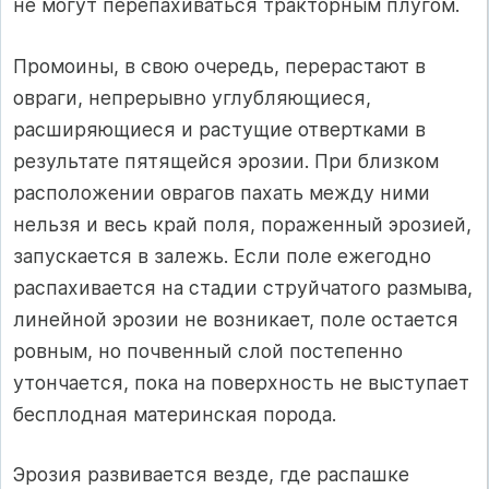
не могут перепахиваться тракторным плугом.
Промоины, в свою очередь, перерастают в
овраги, непрерывно углубляющиеся,
расширяющиеся и растущие отвертками в
результате пятящейся эрозии. При близком
расположении оврагов пахать между ними
нельзя и весь край поля, пораженный эрозией,
запускается в залежь. Если поле ежегодно
распахивается на стадии струйчатого размыва,
линейной эрозии не возникает, поле остается
ровным, но почвенный слой постепенно
утончается, пока на поверхность не выступает
бесплодная материнская порода.
Эрозия развивается везде, где распашке