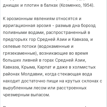
днищах и плотин в балках (Козменко, 1954).
К эрозионным явлениям относятся и
ирригационная эрозия - размыв дна борозд
поливными водами, распространенный в
предгорьях гор Средней Азии и Кавказа, и
селевые потоки (водокаменные и
грязекаменные), возникающие во время
больших ливней в горах Средней Азии,
Кавказа, Крыма, Карпат и даже в холмистых
районах Молдавии, когда стекающая вода
находит достаточно пищи на крутых склонах с
вырубленным лесом или расстроенных
чрезмерным выпасом.