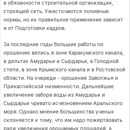
в обязанности строительной организации,
строящей сеть. Ужесточаются поливные
нормы, но их правильное применение зависит
и от Подготовки кадров.
За последние годы большие работы по
орошению велись в зоне Каракумского канала,
в дельтах Амударьи и Сырдарьи, в Голодной
степи, в зоне Крымского канала и в Ростовской
области. На очереди - орошение Заволжья и
Прикаспийской низменности. Дальнейшее
увеличение забора воды из Амударьи и
Сырдарьи чревато исчезновением Аральского
моря. Однако мнение большинства ученых
склоняется к тому, что им надо пожертвовать
ради увеличения орошаемых площадей, а