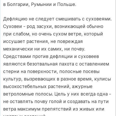
в Болгарии, Румынии и Польше.
Дефляцию не следует смешивать с суховеями.
Суховеи - род засухи, возникающей обычно
при слабом, но очень сухом ветре, который
иссушает растения, не повреждая
механически ни их самих, ни почву.
Средствами против дефляции и суховеев
являются безотвальная пахота с оставлением
стерни на поверхности, полосные посевы
культур, вызревающих в разное время, кулисы
высокостебельных растений, ажурные
ветроломные полосы. Цель у них всегда одна -
не оставлять почву голой и создавать на пути
ветра максимум препятствий из живых или