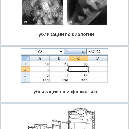
Публикации по биологии
Публикации по информатике