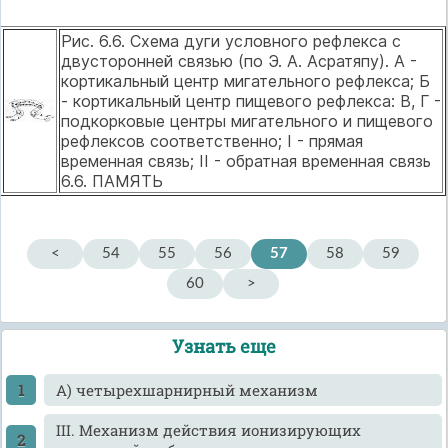
Рис. 6.6. Схема дуги условного рефлекса с
двусторонней связью (по Э. А. Асратяпу). А -
кортикальный центр мигательного рефлекса; Б
- кортикальный центр пищевого рефлекса: В, Г -
подкорковые центры мигательного и пищевого
рефлексов соответственно; I - прямая
временная связь; II - обратная временная связь
6.6. ПАМЯТЬ
<
54
55
56
57
58
59
60
>
Узнать еще
A) четырехшарнирный механизм
III. Механизм действия ионизирующих