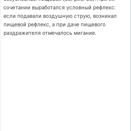
соче­тании выработался условный рефлекс:
если подавали воздушную струю, возникал
пищевой рефлекс, а при даче пищевого
раздражи­теля отмечалось мигание.