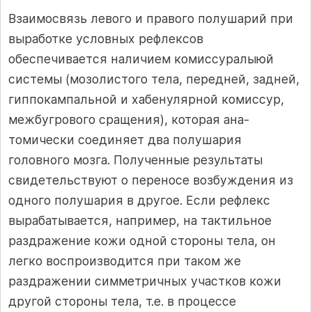
Взаимосвязь левого и правого полушарий при
выработке ус­ловных рефлексов
обеспечивается наличием комиссуралыюй
сис­темы (мозолистого тела, передней, задней,
гиппокампальной и хабенулярной комиссур,
межбугрового сращения), которая ана­
томически соединяет два полушария
головного мозга. Получен­ные результаты
свидетельствуют о переносе возбуждения из
одно­го полушария в другое. Если рефлекс
вырабатывается, например, на тактильное
раздражение кожи одной стороны тела, он
легко воспроизводится при таком же
раздражении симметричных уча­стков кожи
другой стороны тела, т.е. в процессе