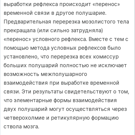
выработки реф­лекса происходит «перенос»
временной связи в другое полушарие.
Предварительная перерезка мозолистого тела
прекращала (или сильно затрудняла)
«перенос» условного рефлекса. Вместе с тем с
помощью метода условных рефлексов было
установлено, что пе­ререзка всех комиссур
больших полушарий полностью не исклю­чает
возможность межполушарного
взаимодействия при выра­ботке временной
связи. Эти результаты свидетельствуют о том,
что элементарные формы взаимодействия
двух полушарий могут осуществляться через
четверохолмие и ретикулярную формацию
ствола мозга.