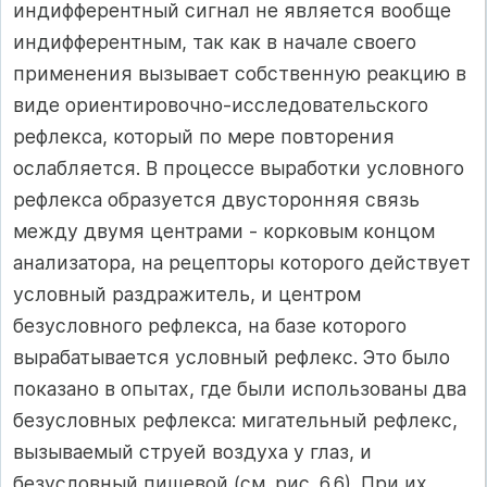
индифферентный сигнал не является во­обще
индифферентным, так как в начале своего
применения вызы­вает собственную реакцию в
виде ориентировочно-исследова­тельского
рефлекса, который по мере повторения
ослабляется. В процессе выработки условного
рефлекса образуется двусторонняя связь
между двумя центрами - корковым концом
анализатора, на рецепторы которого действует
условный раздражитель, и центром
безусловного рефлекса, на базе которого
вырабатывается условный рефлекс. Это было
показано в опытах, где были использованы два
безусловных рефлекса: мигательный рефлекс,
вызываемый струей воздуха у глаз, и
безусловный пищевой (см. рис. 6.6). При их