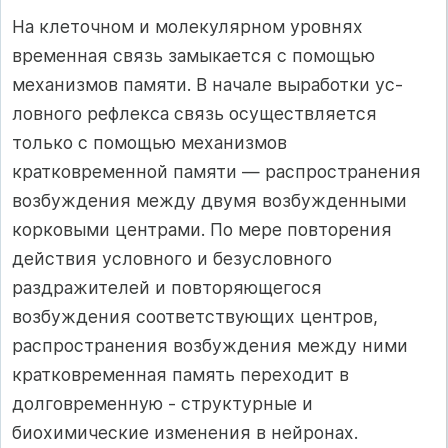
На клеточном и молекулярном уровнях
временная связь замы­кается с помощью
механизмов памяти. В начале выработки ус­
ловного рефлекса связь осуществляется
только с помощью меха­низмов
кратковременной памяти — распространения
возбуждения между двумя возбужденными
корковыми центрами. По мере по­вторения
действия условного и безусловного
раздражителей и по­вторяющегося
возбуждения соответствующих центров,
распро­странения возбуждения между ними
кратковременная память пе­реходит в
долговременную - структурные и
биохимические изменения в нейронах.