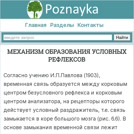
Главная
Разделы
Контакты
МЕХАНИЗМ ОБРАЗОВАНИЯ УСЛОВНЫХ
РЕФЛЕКСОВ
Согласно учению И.П.Павлова (1903),
временная связь обра­зуется между корковым
центром безусловного рефлекса и корко­вым
центром анализатора, на рецепторы которого
действует ус­ловный раздражитель, т.е. связь
замыкается в коре большого моз­га (рис. 6.6). В
основе замыкания временной связи лежит