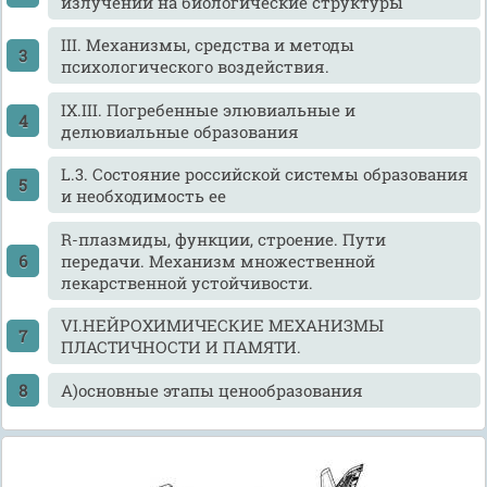
излучений на биологические структуры
III. Механизмы, средства и методы
психологического воздействия.
IX.III. Погребенные элювиальные и
делювиальные образования
L.3. Состояние российской системы образования
и необходимость ее
R-плазмиды, функции, строение. Пути
передачи. Механизм множественной
лекарственной устойчивости.
VI.НЕЙРОХИМИЧЕСКИЕ МЕХАНИЗМЫ
ПЛАСТИЧНОСТИ И ПАМЯТИ.
А)основные этапы ценообразования