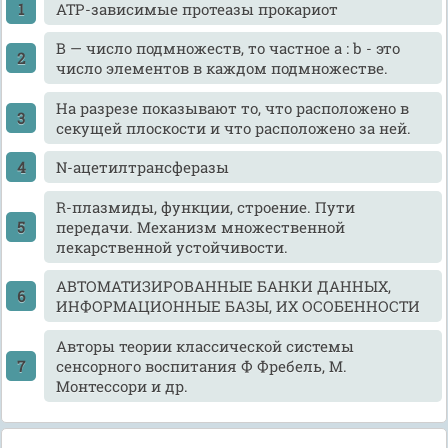
ATP-зависимые протеазы прокариот
B — число подмножеств, то частное а : b - это
число элементов в каждом подмножестве.
Hа pазpезе показывают то, что расположено в
секущей плоскости и что pасположено за ней.
N-ацетилтрансферазы
R-плазмиды, функции, строение. Пути
передачи. Механизм множественной
лекарственной устойчивости.
АВТОМАТИЗИРОВАННЫЕ БАНКИ ДАННЫХ,
ИНФОРМАЦИОННЫЕ БАЗЫ, ИХ ОСОБЕННОСТИ
Авторы теории классической системы
сенсорного воспитания Ф Фребель, М.
Монтессори и др.