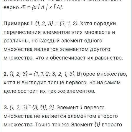
верно
Æ = {x Î A | x Ï A}
.
Примеры: 1.
{1, 2, 3} = {3, 1, 2}
. Хотя порядки
перечисления элементов этих множеств и
различны, но каждый элемент одного
множества является элементом другого
множества, что и обеспечивает их равенство.
2.
{1, 2, 3} = {1, 1, 2, 3, 2, 1, 3}
. Второе множество,
хотя и выглядит толще первого, но на самом
деле состоит их тех же элементов.
3.
{1, 2, 3} ¹ {3, {1}, 2}
. Элемент
1
первого
множества не является элементом второго
множества. Точно так же Элемент
{1}
второго