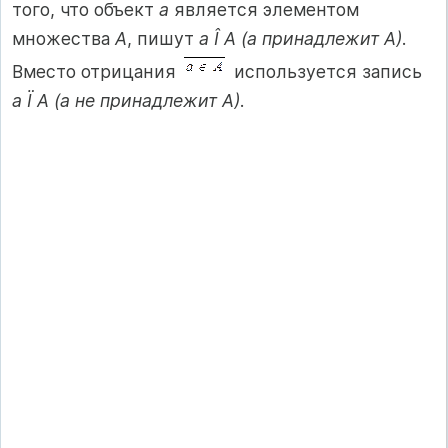
того, что объект
a
является элементом
множества
А
, пишут
a Î А (а принадлежит А)
.
Вместо отрицания
используется запись
а Ï А (а не принадлежит А)
.