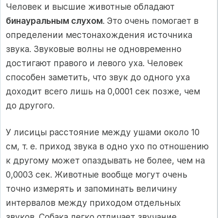
Человек и высшие животные обладают
бинауральным слухом
. Это очень помогает в
определении местонахождения источника
звука. Звуковые волны не одновременно
достигают правого и левого уха. Человек
способен заметить, что звук до одного уха
доходит всего лишь на 0,0001 сек позже, чем
до другого.
У лисицы расстояние между ушами около 10
см, т. е. приход звука в одно ухо по отношению
к другому может опаздывать не более, чем на
0,0003 сек. Животные вообще могут очень
точно измерять и запоминать величину
интервалов между приходом отдельных
звуков. Собака легко отличает звучание