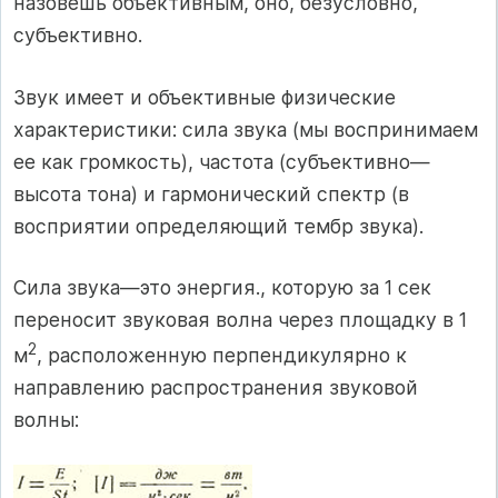
назовешь объективным, оно, безусловно,
субъективно.
Звук имеет и объективные физические
характеристики: сила звука (мы воспринимаем
ее как громкость), частота (субъективно—
высота тона) и гармонический спектр (в
восприятии определяющий тембр звука).
Сила звука—это энергия., которую за 1 сек
переносит звуковая волна через площадку в 1
2
м
, расположенную перпендикулярно к
направлению распространения звуковой
волны: