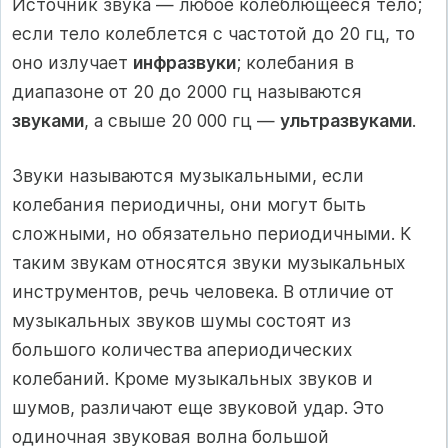
Источник звука — любое колеблющееся тело;
если тело колеблется с частотой до 20 гц, то
оно излучает
инфразвуки
; колебания в
диапазоне от 20 до 2000 гц называются
звуками
, а свыше 20 000 гц —
ультразвуками
.
Звуки называются музыкальными, если
колебания периодичны, они могут быть
сложными, но обязательно периодичными. К
таким звукам относятся звуки музыкальных
инструментов, речь человека. В отличие от
музыкальных звуков шумы состоят из
большого количества апериодических
колебаний. Кроме музыкальных звуков и
шумов, различают еще звуковой удар. Это
одиночная звуковая волна большой