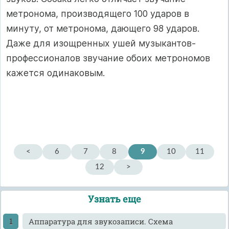
метронома, производящего 100 ударов в
минуту, от метронома, дающего 98 ударов.
Даже для изощренных ушей музыкантов-
профессионалов звучание обоих метрономов
кажется одинаковым.
<
6
7
8
9
10
11
12
>
Узнать еще
Аппаратура для звукозаписи. Схема