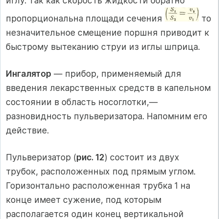
иглу. Так как скорость жидкости обратно
пропорциональна площади сечения
то
незначительное смещение поршня приводит к
быстрому вытеканию струи из иглы шприца.
Ингалятор
— прибор, применяемый для
введения лекарственных средств в капельном
состоянии в область носоглотки,—
разновидность пульверизатора. Напомним его
действие.
Пульверизатор (
рис. 12
) состоит из двух
трубок, расположенных под прямым углом.
Горизонтально расположенная трубка 1 на
конце имеет сужение, под которым
располагается один конец вертикальной