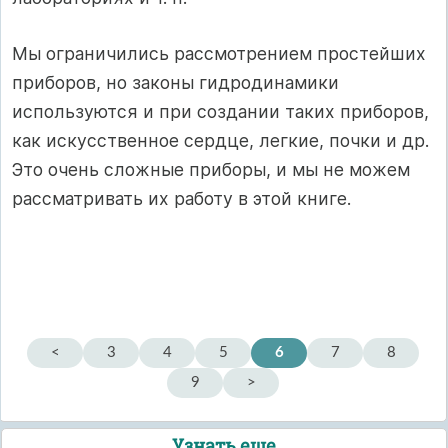
Мы ограничились рассмотрением простейших
приборов, но законы гидродинамики
используются и при создании таких приборов,
как искусственное сердце, легкие, почки и др.
Это очень сложные приборы, и мы не можем
рассматривать их работу в этой книге.
<
3
4
5
6
7
8
9
>
Узнать еще