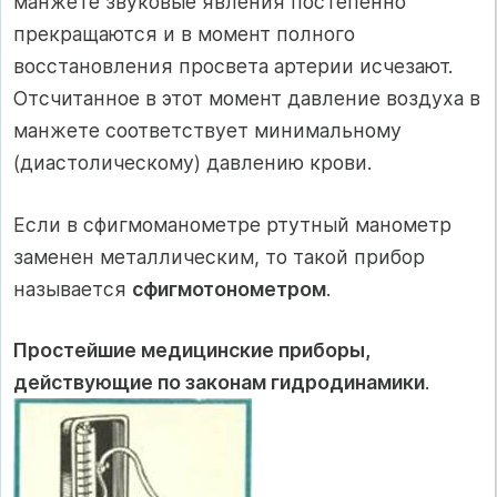
манжете звуковые явления постепенно
прекращаются и в момент полного
восстановления просвета артерии исчезают.
Отсчитанное в этот момент давление воздуха в
манжете соответствует минимальному
(диастолическому) давлению крови.
Если в сфигмоманометре ртутный манометр
заменен металлическим, то такой прибор
называется
сфигмотонометром
.
Простейшие медицинские приборы,
действующие по законам гидродинамики
.