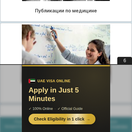
Публикации по медицине
5
Публикации по педагогике
Разделы публикаций
Poznayka.org - Познайка.Орг - 2016-2026 год. Материал
предоставляется для ознакомительных и учебных целей.
Политика
конфиденциальности