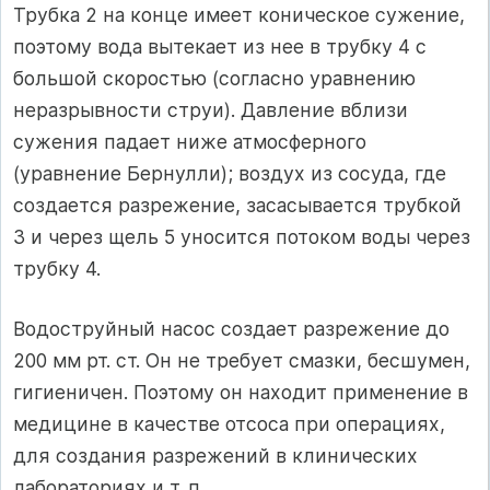
Трубка 2 на конце имеет коническое сужение,
поэтому вода вытекает из нее в трубку 4 с
большой скоростью (согласно уравнению
неразрывности струи). Давление вблизи
сужения падает ниже атмосферного
(уравнение Бернулли); воздух из сосуда, где
создается разрежение, засасывается трубкой
3 и через щель 5 уносится потоком воды через
трубку 4.
Водоструйный насос создает разрежение до
200 мм рт. ст. Он не требует смазки, бесшумен,
гигиеничен. Поэтому он находит применение в
медицине в качестве отсоса при операциях,
для создания разрежений в клинических
лабораториях и т. п.