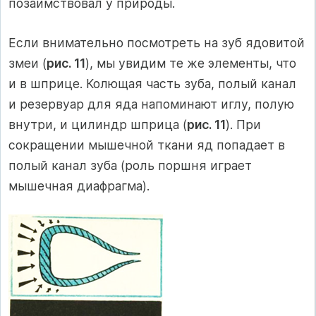
позаимствовал у природы.
Если внимательно посмотреть на зуб ядовитой
змеи (
рис. 11
), мы увидим те же элементы, что
и в шприце. Колющая часть зуба, полый канал
и резервуар для яда напоминают иглу, полую
внутри, и цилиндр шприца (
рис. 11
). При
сокращении мышечной ткани яд попадает в
полый канал зуба (роль поршня играет
мышечная диафрагма).