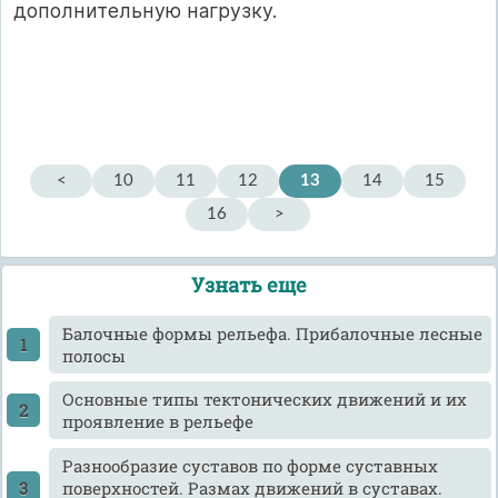
дополнительную нагрузку.
<
10
11
12
13
14
15
16
>
Узнать еще
Балочные формы рельефа. Прибалочные лесные
полосы
Основные типы тектонических движений и их
проявление в рельефе
Разнообразие суставов по форме суставных
поверхностей. Размах движений в суставах.