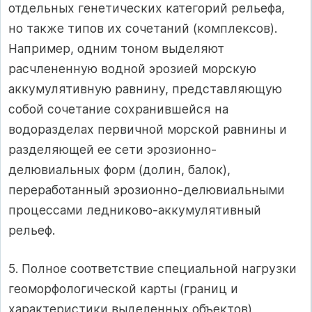
отдельных генетических категорий рельефа,
но также типов их сочетаний (комплексов).
Например, одним тоном выделяют
расчлененную водной эрозией морскую
аккумулятивную равнину, представляющую
собой сочетание сохранившейся на
водоразделах первичной морской равнины и
разделяющей ее сети эрозионно-
делювиальных форм (долин, балок),
переработанный эрозионно-делювиальными
процессами ледниково-аккумулятивный
рельеф.
5. Полное соответствие специальной нагрузки
геоморфологической карты (границ и
характеристики выделенных объектов)