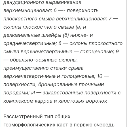
денудационного выравнивания
верхнемноценовая; 6 —- поверхность
плоскостного смыва верхненлиоценовая; 7 —
склоны плоскостного смыва (а) и
делювиальные шлейфы (б) нижне- и
среднечетвертичные; 8 — склоны плоскостного
смыва верхнечетвертнчные — голоценовые; 9
— обвально-осыпные склоны,
преимущественно стенки срыва
верхнечетвертичиые и голоценовые; 10 —
поверхности, бронированные прочными
породами; И — закарстованные поверхности с
комплексом карров и карстовых воронок
Рассмотренный тип общих
геоморфологических карт в первую очередь