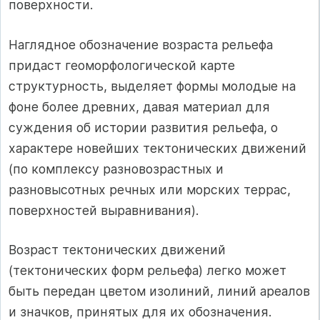
поверхности.
Наглядное обозначение возраста рельефа
придаст геоморфологической карте
структурность, выделяет формы молодые на
фоне более древних, давая материал для
суждения об истории развития рельефа, о
характере новейших тектонических движений
(по комплексу разновозрастных и
разновысотных речных или морских террас,
поверхностей выравнивания).
Возраст тектонических движений
(тектонических форм рельефа) легко может
быть передан цветом изолиний, линий ареалов
и значков, принятых для их обозначения.