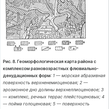
Рис. 8. Геоморфологическая карта района с
комплексом разновозрастных флювиально-
денудационных форм
: 1 — морская абразивная
поверхность верхненемиоценовая; 2 —
эрозионное дно долины верхнеллиоценовое; 3
— комплекс, речных террас плейстоценовых; 4
— пойма голоценовая; 5 — поверхность