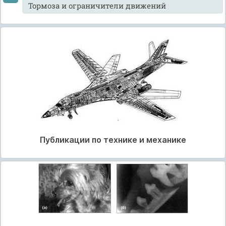
Тормоза и ограничители движений
Публикации по технике и механике