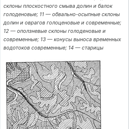
склоны плоскостного смыва долин и балок
голоденовые; 11 — обвально-осыпные склоны
долин и оврагов голоценовые и современные;
12 — оползневые склоны голоденовые и
современные; 13 — конусы выноса временных
водотоков современные; 14 — старицы