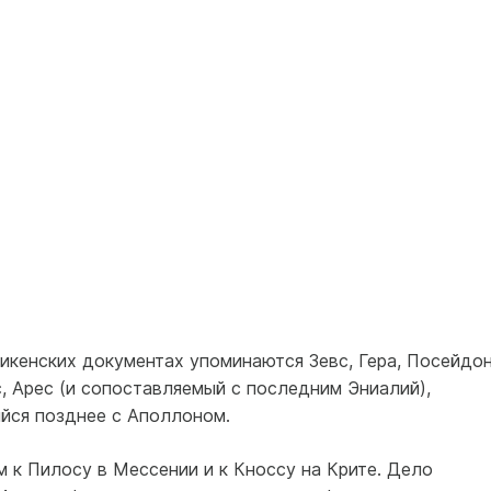
икенских документах упоминаются Зевс, Гера, Посейдон
, Арес (и сопоставляемый с последним Эниалий),
ийся позднее с Аполлоном.
 к Пилосу в Мессении и к Кноссу на Крите. Дело