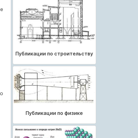
не
Публикации по строительству
но
Публикации по физике