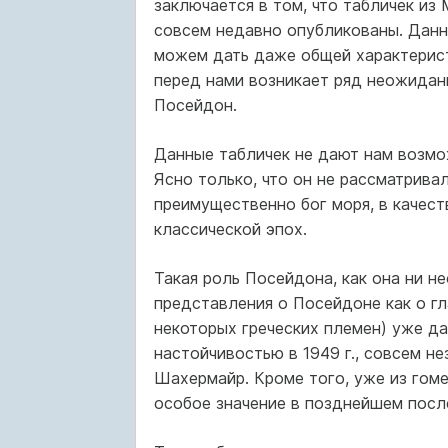
заключается в том, что табличек из
совсем недавно опубликованы. Данны
можем дать даже общей характерист
перед нами возникает ряд неожидан
Посейдон.
Данные табличек не дают нам возмож
Ясно только, что он не рассматрива
преимущественно бог моря, в качест
классической эпох.
Такая роль Посейдона, как она ни н
представления о Посейдоне как о гл
некоторых греческих племен) уже д
настойчивостью в 1949 г., совсем н
Шахермайр. Кроме того, уже из гоме
особое значение в позднейшем посл