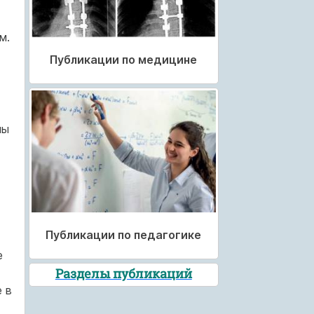
м.
Публикации по медицине
ны
Публикации по педагогике
е
Разделы публикаций
 в