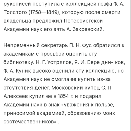
рукописей поступила с коллекцией графа Ф. А.
Толстого (1758—1849), которую после смерти
владельца предложил Петербургской
Академии наук его зять А. Закревский.
Непременный секретарь П. Н. Фус обратился к
академикам с просьбой оценить эту
библиотеку. Н. Г. Устрялов, Я. И. Бере дни- ков,
Ф. А. Куник высоко оценили эту коллекцию, но
Академия наук не смогла ее купить из-за
отсутствия денег. Московский купец С. П.
Алексеев купил ее в 1854 г. и подарил
Академии наук в знак «уважения к пользе,
приносимой академией, образованию моих
соотечественников» .