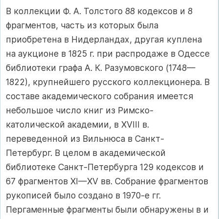
В коллекции Ф. А. Толстого 88 кодексов и 8
фрагментов, часть из которых была
приобретена в Нидерландах, другая куплена
на аукционе в 1825 г. при распродаже в Одессе
библиотеки графа А. К. Разумовского (1748—
1822), крупнейшего русского коллекционера. В
составе академического собрания имеется
небольшое число книг из Римско-
католической академии, в XVIII в.
переведенной из Вильнюса в Санкт-
Петербург. В целом в академической
библиотеке Санкт-Петербурга 129 кодексов и
67 фрагментов XI—XV вв. Собрание фрагментов
рукописей было создано в 1970-е гг.
Пергаменные фрагменты были обнаружены в и