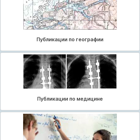
Публикации по географии
Публикации по медицине