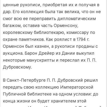
ценные рукописи, приобретая их и получая в
дар. Его коллекция была так велика, что он не
смог всю ее переправить дипломатическим
багажом, оставив часть Орменсону,
королевскому библиотекарю, комиссару по
охране памятников. Как роялист в 1794 г.
Орменсон был казнен, а рукописи проданы с
аукциона. Барон Дрейер из Дании выкупил
некоторые манускрипты и переслал их П. П.
Дубровскому.
В Санкт-Петербурге П. П. Дубровский решил
передать свою коллекцию Императорской
Публичной библиотеке на одном условии: до
конца жизни он будет хранителем этой