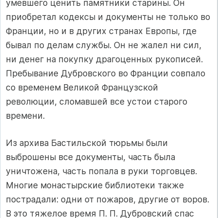
умевшего ценить памятники старины. Он
приобретал кодексы и документы не только во
Франции, но и в других странах Европы, где
бывал по делам службы. Он не жалел ни сил,
ни денег на покупку драгоценных рукописей.
Пребывание Дубровского во Франции совпало
со временем Великой Французской
революции, сломавшей все устои старого
времени.
Из архива Бастильской тюрьмы были
выброшены все документы, часть была
уничтожена, часть попала в руки торговцев.
Многие монастырские библиотеки также
пострадали: одни от пожаров, другие от воров.
В это тяжелое время П. П. Дубровский спас