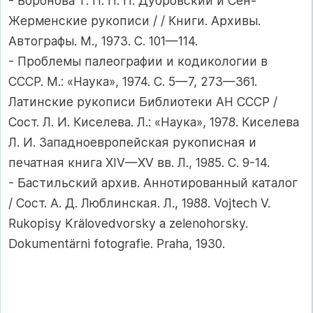
- Воронова Т. П. П. П. Дубровский и Сен-
Жерменские рукописи / / Книги. Архивы.
Автографы. М., 1973. С. 101—114.
- Проблемы палеографии и кодикологии в
СССР. М.: «Наука», 1974. С. 5—7, 273—361.
Латинские рукописи Библиотеки АН СССР /
Сост. Л. И. Киселева. Л.: «Наука», 1978. Киселева
Л. И. Западноевропейская рукописная и
печатная книга XIV—XV вв. Л., 1985. С. 9-14.
- Бастильский архив. Аннотированный каталог
/ Сост. А. Д. Люблинская. Л., 1988. Vojtech V.
Rukopisy Krälovedvorsky а zelenohorsky.
Dokumentärni fotografie. Praha, 1930.