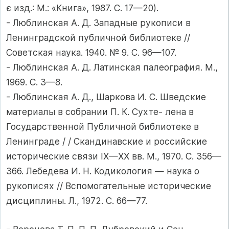
є изд.: М.: «Книга», 1987. С. 17—20).
- Люблинская А. Д. Западные рукописи в
Ленинградской публичной библиотеке //
Советская наука. 1940. № 9. С. 96—107.
- Люблинская А. Д. Латинская палеография. М.,
1969. С. 3—8.
- Люблинская А. Д., Шаркова И. С. Шведские
материалы в собрании П. К. Сухте- лена в
Государственной Публичной библиотеке в
Ленинграде / / Скандинавские и российские
исторические связи IX—XX вв. М., 1970. С. 356—
366. Лебедева И. Н. Кодикология — наука о
рукописях // Вспомогательные исторические
дисциплины. Л., 1972. С. 66—77.