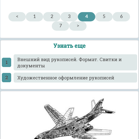
<
1
2
3
4
5
6
7
>
Узнать еще
Внешний вид рукописей. Формат. Свитки и
документы
Художественное оформление рукописей