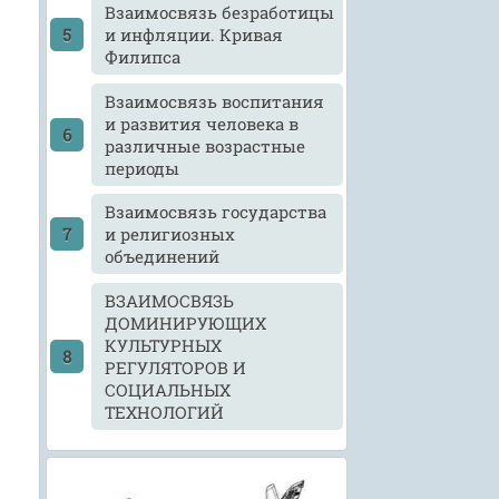
Взаимосвязь безработицы
и инфляции. Кривая
Филипса
х
Взаимосвязь воспитания
и развития человека в
различные возрастные
периоды
Взаимосвязь государства
и религиозных
объединений
ВЗАИМОСВЯЗЬ
ДОМИНИРУЮЩИХ
КУЛЬТУРНЫХ
РЕГУЛЯТОРОВ И
СОЦИАЛЬНЫХ
ТЕХНОЛОГИЙ