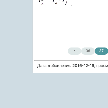
.
<
36
37
Дата добавления:
2016-12-16
; прос