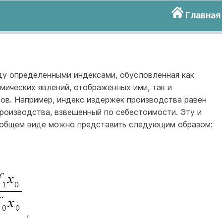
Главная
ду определенными индексами, обусловленная как
мических явлений, отображенных ими, так и
ов. Например, индекс издержек производства равен
роизводства, взвешенный по себестоимости. Эту и
 общем виде можно представить следующим образом:
,