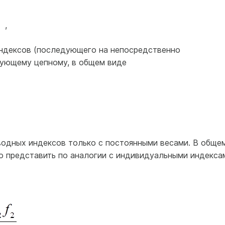
,
индексов (последующего на непосредственно
ующему цепному, в общем виде
водных индексов только с постоянными весами. В обще
но представить по аналогии с индивидуальными индекса