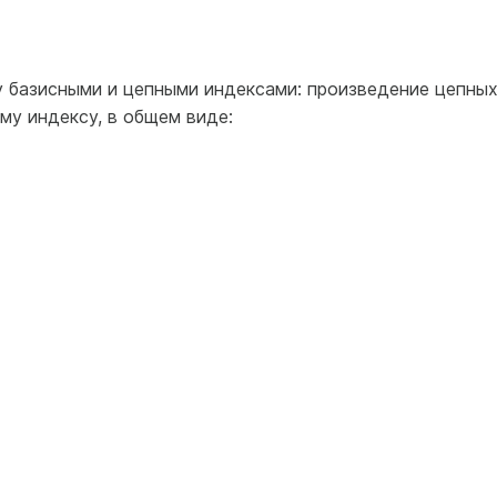
 базисными и цепными индексами: произведение цепны
му индексу, в общем виде: