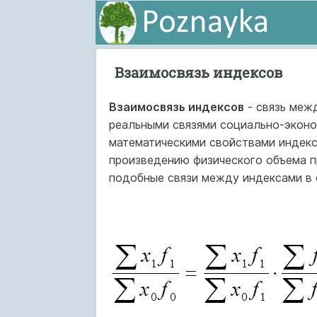
Взаимосвязь индексов
Взаимосвязь индексов
- связь меж
реальными связями социально-эконо
математическими свойствами индекс
произведению физического объема п
подобные связи между индексами в