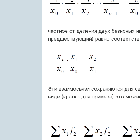
частное от деления двух базисных 
предшествующий) равно соответств
,
Эти взаимосвязи сохраняются для с
виде (кратко для примера) это мож