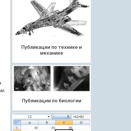
Публикации по технике и
механике
м
ми
Публикации по биологии