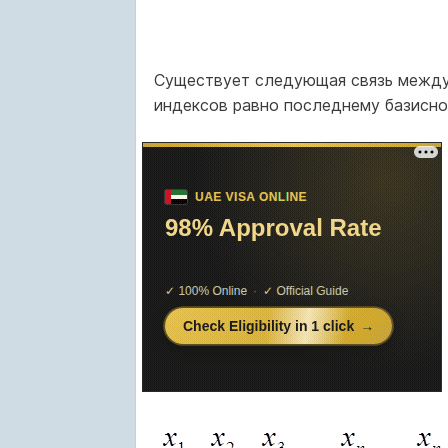
Существует следующая связь между
индексов равно последнему базисно