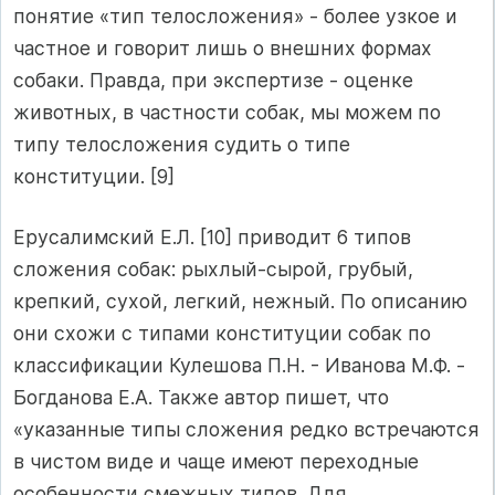
понятие «тип телосложения» - более узкое и
частное и говорит лишь о внешних формах
собаки. Правда, при экспертизе - оценке
животных, в частности собак, мы можем по
типу телосложения судить о типе
конституции. [9]
Ерусалимский Е.Л. [10] приводит 6 типов
сложения собак: рыхлый-сырой, грубый,
крепкий, сухой, легкий, нежный. По описанию
они схожи с типами конституции собак по
классификации Кулешова П.Н. - Иванова М.Ф. -
Богданова Е.А. Также автор пишет, что
«указанные типы сложения редко встречаются
в чистом виде и чаще имеют переходные
особенности смежных типов. Для