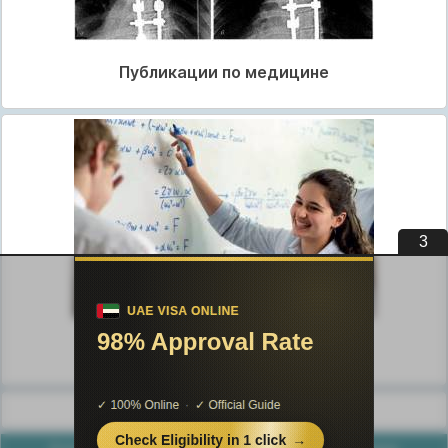
Публикации по медицине
2
Публикации по педагогике
Разделы публикаций