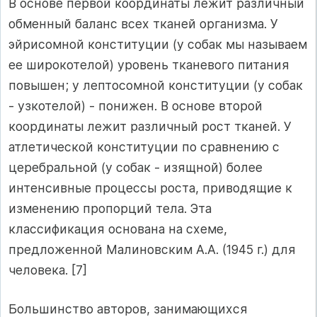
В основе первой координаты лежит различный
обменный баланс всех тканей организма. У
эйрисомной конституции (у собак мы называем
ее широкотелой) уровень тканевого питания
повышен; у лептосомной конституции (у собак
- узкотелой) - понижен. В основе второй
координаты лежит различный рост тканей. У
атлетической конституции по сравнению с
церебральной (у собак - изящной) более
интенсивные процессы роста, приводящие к
изменению пропорций тела. Эта
классификация основана на схеме,
предложенной Малиновским А.А. (1945 г.) для
человека. [7]
Большинство авторов, занимающихся