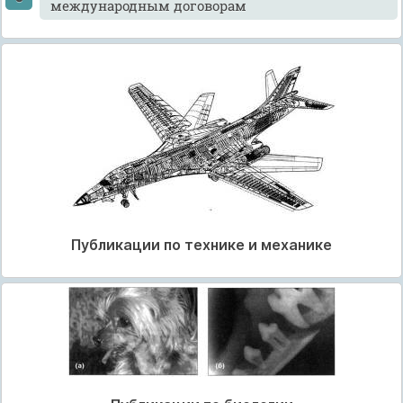
международным договорам
Публикации по технике и механике