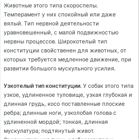
Животные этого типа скороспелы.
Темперамент у них спокойный или даже
вялый. Тип нервной деятельности
уравновешенный, с малой подвижностью
нервны процессов. Широкотелый тип
конституции свойственен для животных, от
которых требуется медленное движение, при
развитии большого мускульного усилия.
Узкотелый тип конституции
. У собак этого типа
узкое, удлиненное туловище, узкая глубокая и
длинная грудь, косо поставленные плоские
ребра; длинные ноги, узколобая голова с
удлиненной мордой; тонкая, длинная
мускулатура; подтянутый живот.