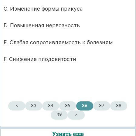
C. Изменение формы прикуса
D. Повышенная нервозность
E. Слабая сопротивляемость к болезням
F. Снижение плодовитости
<
33
34
35
36
37
38
39
>
Узнать еще