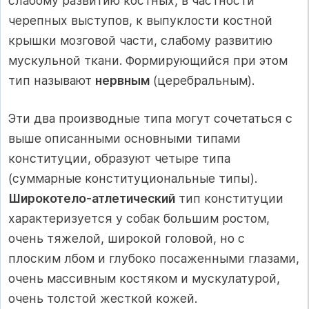
слабому развитию костных, в частности
черепных выступов, к выпуклости костной
крышки мозговой части, слабому развитию
мускульной ткани. Формирующийся при этом
тип называют
нервным
(церебральным).
Эти два производные типа могут сочетаться с
выше описанными основными типами
конституции, образуют четыре типа
(суммарные конституциональные типы).
Широкотело-атлетический
тип конституции
характеризуется у собак большим ростом,
очень тяжелой, широкой головой, но с
плоским лбом и глубоко посаженными глазами,
очень массивным костяком и мускулатурой,
очень толстой жесткой кожей.