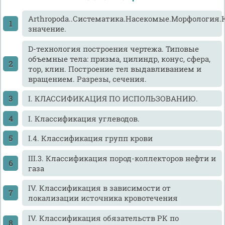
Arthropoda..Систематика.Насекомые.Морфология
значение.
D-технология построения чертежа. Типовые
объемные тела: призма, цилиндр, конус, сфера,
тор, клин. Построение тел выдавливанием и
вращением. Разрезы, сечения.
I. КЛАССИФИКАЦИЯ ПО ИСПОЛЬЗОВАНИЮ.
I. Классификация углеводов.
I.4. Классификация групп крови
III.3. Классификация пород-коллекторов нефти и
газа
IV. Классификация в зависимости от
локализации источника кровотечения
IV. Классификация обязательств РК по