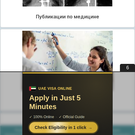
Публикации по медицине
5
Публикации по педагогике
Разделы публикаций
Poznayka.org - Познайка.Орг - 2016-2026 год. Материал
предоставляется для ознакомительных и учебных целей.
Политика