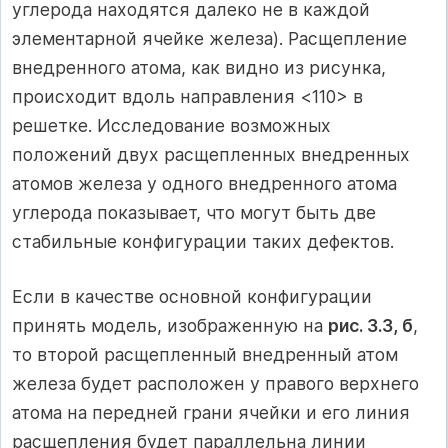
углерода находятся далеко не в каждой
элементарной ячейке железа). Расщепление
внедренного атома, как видно из рисунка,
происходит вдоль направления <110> в
решетке. Исследование возможных
положений двух расщепленных внедренных
атомов железа у одного внедренного атома
углерода показывает, что могут быть две
стабильные конфигурации таких дефектов.
Если в качестве основной конфигурации
принять модель, изображенную на
рис. 3.3, б
,
то второй расщепленный внедренный атом
железа будет расположен у правого верхнего
атома на передней грани ячейки и его линия
расщепления будет параллельна линии