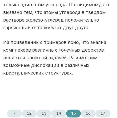
только один атом углерода. По-видимому, это
вызвано тем, что атомы углерода в твердом
растворе железо-углерод положительно
заряжены и отталкивают друг друга.
Из приведенных примеров ясно, что анализ
комплексов различных точечных дефектов
является сложной задачей. Рассмотрим
возможные дислокации в различных
кристаллических структурах.
<
12
13
14
15
16
17