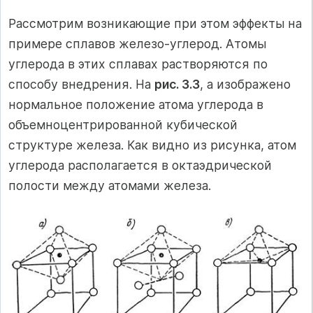
Рассмотрим возникающие при этом эффекты на
примере сплавов железо-углерод. Атомы
углерода в этих сплавах растворяются по
способу внедрения. На
рис. 3.3
, а изображено
нормальное положение атома углерода в
объемноцентрированной кубической
структуре железа. Как видно из рисунка, атом
углерода располагается в октаэдрической
полости между атомами железа.