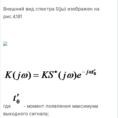
Внешний вид спектра S(jω) изображен на
рис.4.181
где
- момент появления максимума
выходного сигнала;