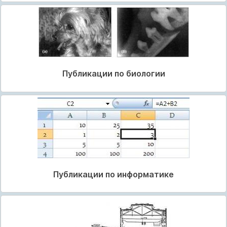
Публикации по биологии
Публикации по информатике