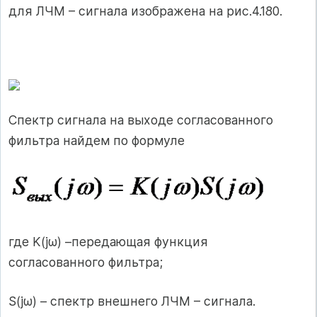
для ЛЧМ – сигнала изображена на рис.4.180.
Спектр сигнала на выходе согласованного
фильтра найдем по формуле
где K(jω) –передающая функция
согласованного фильтра;
S(jω) – спектр внешнего ЛЧМ – сигнала.