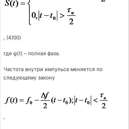
, (4.100)
где φ(t) – полная фаза.
Частота внутри импульса меняется по
следующему закону
,