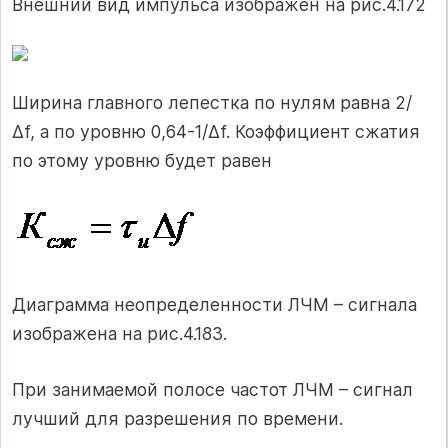
Внешний вид импульса изображен на рис.4.172
Ширина главного лепестка по нулям равна 2/
Δf, а по уровню 0,64-1/Δf. Коэффициент сжатия
по этому уровню будет равен
Диаграмма неопределенности ЛЧМ – сигнала
изображена на рис.4.183.
При занимаемой полосе частот ЛЧМ – сигнал
лучший для разрешения по времени.