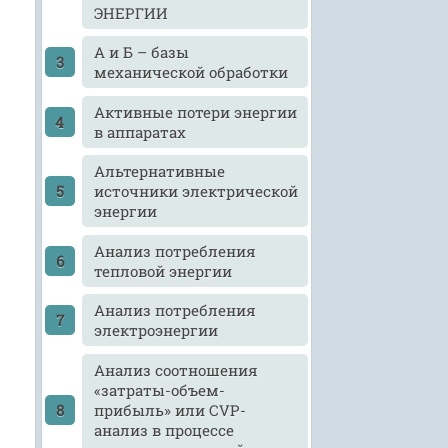
ЭНЕРГИИ
А и Б – базы
механической обработки
Активные потери энергии
в аппаратах
Альтернативные
источники электрической
энергии
Анализ потребления
тепловой энергии
Анализ потребления
электроэнергии
Анализ соотношения
«затраты-объем-
прибыль» или CVP-
анализ в процессе