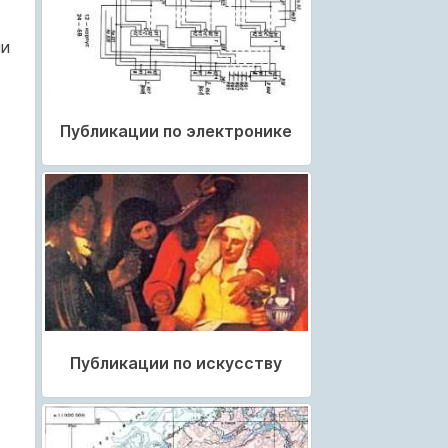
ли
Публикации по электронике
Публикации по искусству