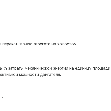
 перекатыванию агрегата на холостом
ь
¾ затраты механической энергии на единицу площади
фективной мощности двигателя.
т,