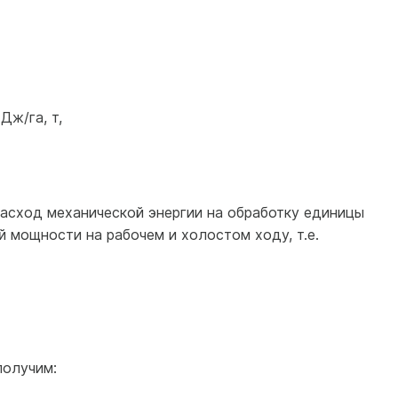
 Дж/га, т,
асход механической энергии на обработку единицы
 мощности на рабочем и холостом ходу, т.е.
олучим: