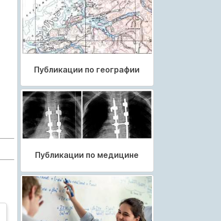
Публикации по географии
Публикации по медицине