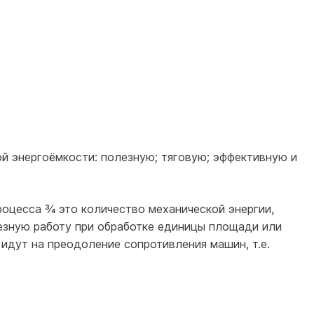
 энергоёмкости: полезную; тяговую; эффективную и
оцесса ¾ это количество механической энергии,
езную работу при обработке единицы площади или
идут на преодоление сопротивления машин, т.е.