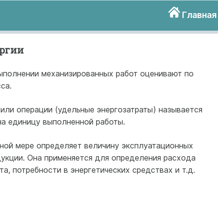
Главная
ергии
выполнении механизированных работ оценивают по
са.
или операции (удельные энергозатраты) называется
на единицу выполненной работы.
ьной мере определяет величину эксплуатационных
укции. Она применяется для определения расхода
а, потребности в энергетических средствах и т.д.