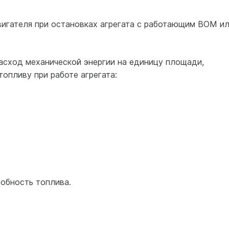
игателя при остановках агрегата с работающим ВОМ и
сход механической энергии на единицу площади,
опливу при работе агрегата:
обность топлива.