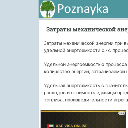
Затраты механической эн
Затраты механической энергии при 
удельной энергоемкости с.-х. процес
Удельной энергоёмкостью процесса 
количество энергии, затрачиваемой 
Удельная энергоёмкость в значител
расходов и стоимость единицы прод
топлива, производительности агрегат