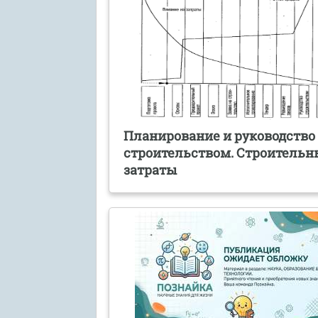
Планирование и руководство
строительством. Строительн
затраты