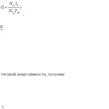
,
.
 тяговой энергоёмкости, получим:
 т,