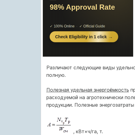
Различают следующие виды удельной
полную.
Полезная удельная энергоёмкость
пр
расходуемой на агротехнически пол
продукции. Полезные энергозатраты 
, кВт×ч/га, т.