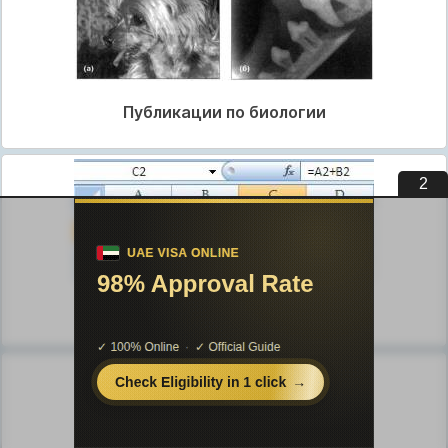
Публикации по биологии
1
Публикации по информатике