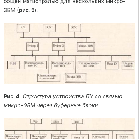
общей магистралью для нескольких микро-
ЭВМ (
рис. 5
).
Рис. 4
. Структура устройства ПУ со связью
микро-ЭВМ через буферные блоки