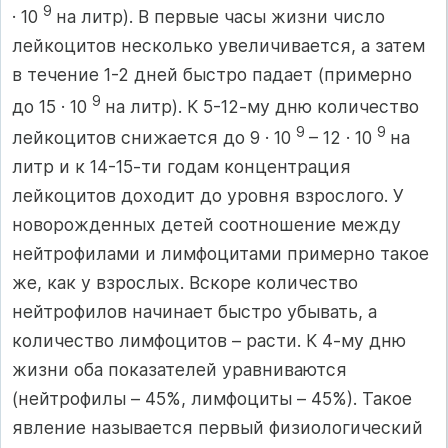
9
· 10
на литр). В первые часы жизни число
лейкоцитов несколько увеличивается, а затем
в течение 1-2 дней быстро падает (примерно
9
до 15 · 10
на литр). К 5-12-му дню количество
9
9
лейкоцитов снижается до 9 · 10
– 12 · 10
на
литр и к 14-15-ти годам концентрация
лейкоцитов доходит до уровня взрослого. У
новорожденных детей соотношение между
нейтрофилами и лимфоцитами примерно такое
же, как у взрослых. Вскоре количество
нейтрофилов начинает быстро убывать, а
количество лимфоцитов – расти. К 4-му дню
жизни оба показателей уравниваются
(нейтрофилы – 45%, лимфоциты – 45%). Такое
явление называется первый физиологический