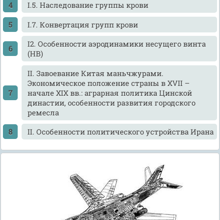
I.5. Наследование группы крови
I.7. Конвертация групп крови
I2. Особенности аэродинамики несущего винта
(НВ)
II. Завоевание Китая маньчжурами.
Экономическое положение страны в XVII –
начале XIX вв.: аграрная политика Цинской
династии, особенности развития городского
ремесла
II. Особенности политического устройства Ирана