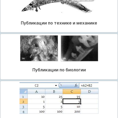
Публикации по технике и механике
Публикации по биологии