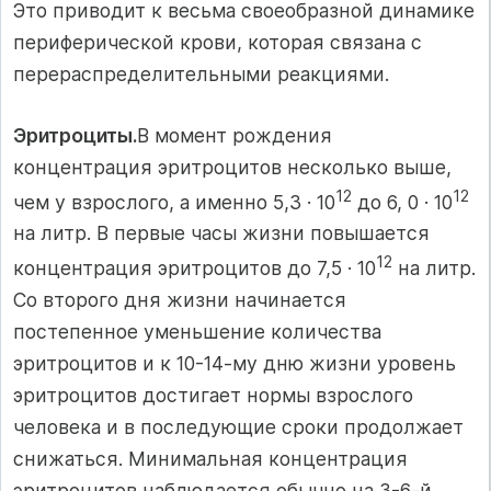
Это приводит к весьма своеобразной динамике
периферической крови, которая связана с
перераспределительными реакциями.
Эритроциты.
В момент рождения
концентрация эритроцитов несколько выше,
12
12
чем у взрослого, а именно 5,3 · 10
до 6, 0 · 10
на литр. В первые часы жизни повышается
12
концентрация эритроцитов до 7,5 · 10
на литр.
Со второго дня жизни начинается
постепенное уменьшение количества
эритроцитов и к 10-14-му дню жизни уровень
эритроцитов достигает нормы взрослого
человека и в последующие сроки продолжает
снижаться. Минимальная концентрация
эритроцитов наблюдается обычно на 3-6-й