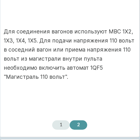
Для соединения вагонов используют МВС 1Х2,
1Х3, 1Х4, 1Х5. Для подачи напряжения 110 вольт
в соседний вагон или приема напряжения 110
вольт из магистрали внутри пульта
необходимо включить автомат 1QF5
"Магистраль 110 вольт".
1
2