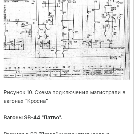
Рисунок 10. Схема подключения магистрали в
вагонах "Кросна"
Вагоны ЭВ-44 "Латво".