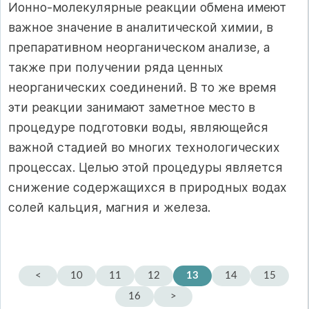
Ионно-молекулярные реакции обмена имеют
важное значение в аналитической химии, в
препаративном неорганическом анализе, а
также при получении ряда ценных
неорганических соединений. В то же время
эти реакции занимают заметное место в
процедуре подготовки воды, являющейся
важной стадией во многих технологических
процессах. Целью этой процедуры является
снижение содержащихся в природных водах
солей кальция, магния и железа.
<
10
11
12
13
14
15
16
>