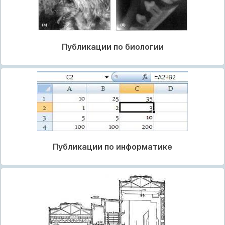
Публикации по биологии
Публикации по информатике