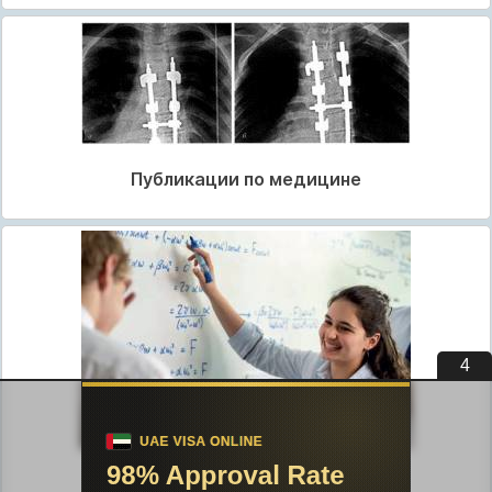
Публикации по медицине
3
Публикации по педагогике