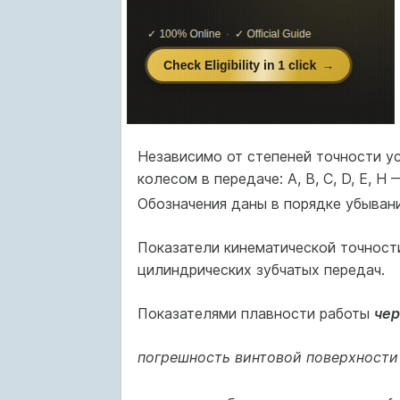
Независимо от степеней точности ус
колесом в передаче: А, В, С, D, Е, Н
Обозначения даны в порядке убывани
Показатели кинематической точнос
цилиндрических зубчатых передач.
Показателями плавности работы
че
погрешность винтовой поверхности