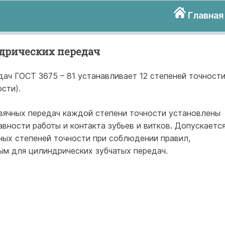
Главная
дрических передач
ач ГОСТ 3675 – 81 устанавливает 12 степеней точности
ости).
рвячных передач каждой степени точности установлены
авности работы и контакта зубьев и витков. Допускаетс
ных степеней точности при соблюдении правил,
ым для цилиндрических зубчатых передач.