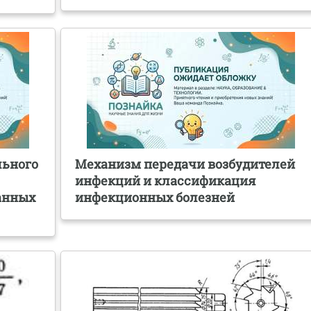
льного
Механизм передачи возбудителей
инфекций и классификация
анных
инфекционных болезней