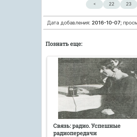
<
22
23
Дата добавления:
2016-10-07
; прос
Познать еще:
Связь: радио. Успешные
радиопередачи