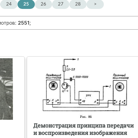
24
25
26
27
28
>
мотров:
2551
;
Демонстрация принципа передачи
и воспроизведения изображения