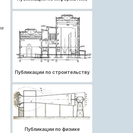
ие
Публикации по строительству
Публикации по физике