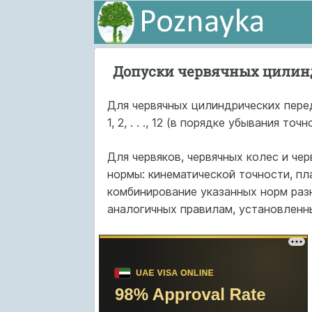
Допуски червячных цилин
Для червячных цилиндрических перед
1, 2, . . ., 12 (в порядке убывания точн
Для червяков, червячных колес и че
нормы: кинематической точности, пл
комбинирование указанных норм раз
аналогичных правилам, установленн