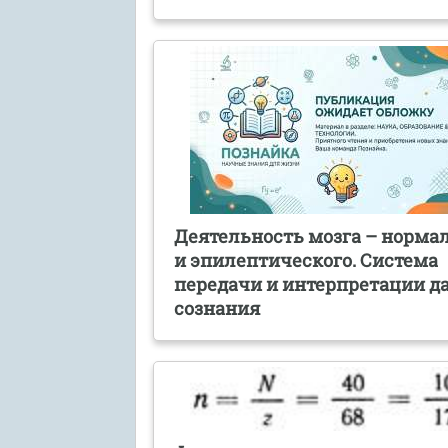
Деятельность мозга – норма
и эпилептического. Система
передачи и интерпретации д
сознания