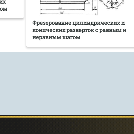
их
бом
Фрезерование цилиндрических и
конических разверток с равным и
неравным шагом