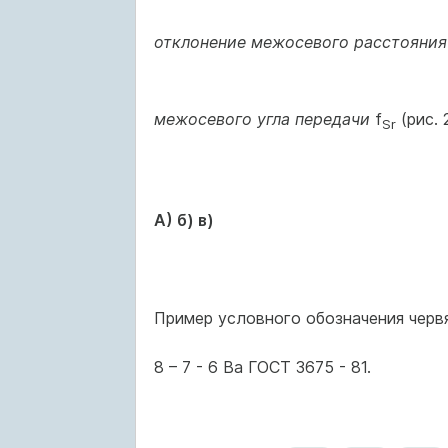
отклонение межосевого расстояния
межосевого угла передачи
f
(рис. 
Sr
А) б) в)
Пример условного обозначения черв
8 – 7 - 6 Ва ГОСТ 3675 - 81.