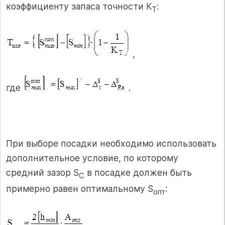
коэффициенту запаса точности К
:
Т
,
где
.
При выборе посадки необходимо использовать
дополнительное условие, по которому
средний зазор S
в посадке должен быть
C
примерно равен оптимальному S
:
опт