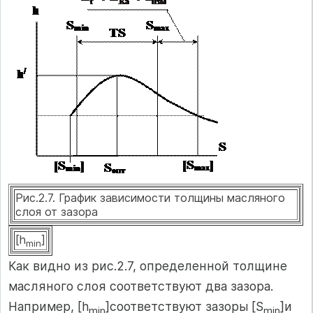
Рис.2.7. График зависимости толщины масляного
слоя от зазора
[h
]
min
Как видно из рис.2.7, определенной толщине
масляного слоя соответствуют два зазора.
Например, [h
]соответствуют зазоры [S
]и
min
min