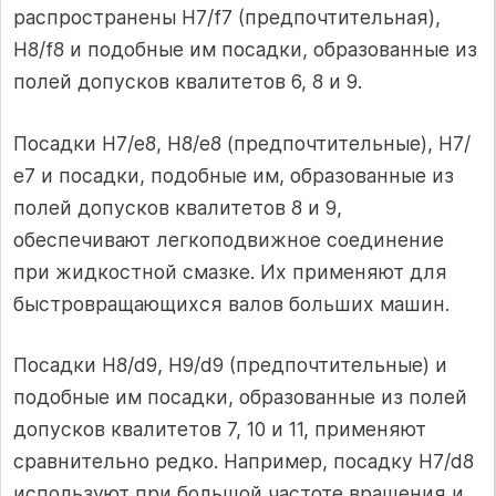
распространены Н7/f7 (предпочтительная),
Н8/f8 и подобные им посадки, образованные из
полей допусков квалитетов 6, 8 и 9.
Посадки Н7/е8, Н8/е8 (предпочтительные), Н7/
е7 и посадки, подобные им, образованные из
полей допусков квалитетов 8 и 9,
обеспечивают легкоподвижное соединение
при жидкостной смазке. Их применяют для
быстровращающихся валов больших машин.
Посадки Н8/d9, Н9/d9 (предпочтительные) и
подобные им посадки, образованные из полей
допусков квалитетов 7, 10 и 11, применяют
сравнительно редко. Например, посадку Н7/d8
используют при большой частоте вращения и