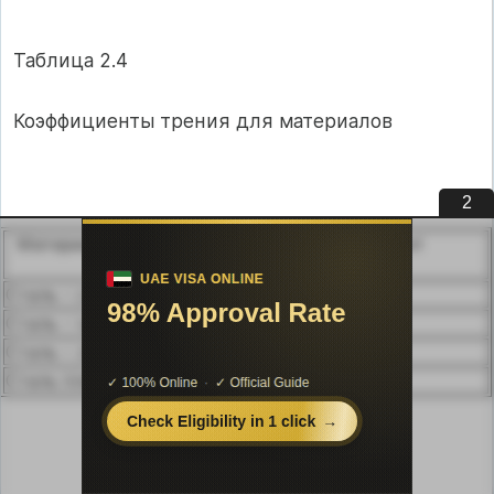
Таблица 2.4
Коэффициенты трения для материалов
1
Материал сопрягаемых деталей
Коэффициент
трения
Сталь – сталь
0,06 – 0,13
Сталь – чугун
0,07 – 0,12
Сталь – латунь
0,05 – 0,1
Сталь пластмассы
0,15 – 0,25