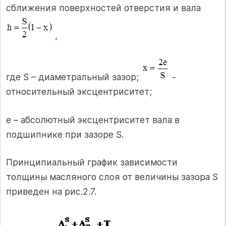
сближения поверхностей отверстия и вала
,
где S – диаметральный зазор;
-
относительный эксцентриситет;
е – абсолютный эксцентриситет вала в
подшипнике при зазоре S.
Принципиальный график зависимости
толщины масляного слоя от величины зазора S
приведен на рис.2.7.