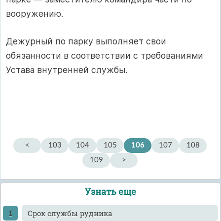
вооружению.
Дежурный по парку выполняет свои
обязанности в соот­ветствии с требованиями
Устава внутренней службы.
<
103
104
105
106
107
108
109
>
Узнать еще
Cрок службы рудника