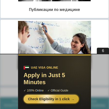
Публикации по медицине
5
Публикации по педагогике
Разделы публикаций
Poznayka.org - Познайка.Орг - 2016-2026 год. Материал
предоставляется для ознакомительных и учебных целей.
Политика
конфиденциальности