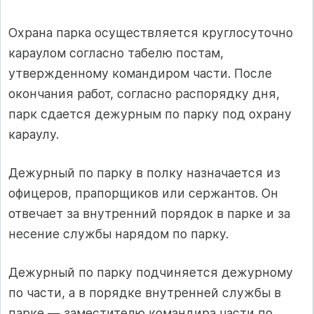
Охрана парка осуществляется круглосуточно
караулом соглас­но табелю постам,
утвержденному командиром части. После
окончания работ, согласно распорядку дня,
парк сдается дежурным по парку под охрану
караулу.
Дежурный по парку в полку назначается из
офицеров, прапорщиков или сержантов. Он
отвечает за внутренний порядок в парке и за
несение службы нарядом по парку.
Дежурный по парку подчиняется дежурному
по части, а в порядке внутренней службы в
парке — заместителю командира части по