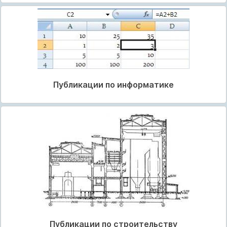
Публикации по информатике
Публикации по строительству