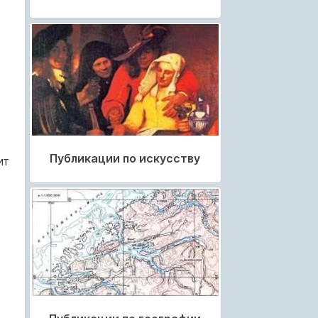
Публикации по искусству
ит