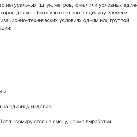
о натуральных (штук, метров, юнн.) или условных един
 которое должно быть изготовлено в единицу времени
низационно-технических условиях одним или группой
ации:
ни;
 на единицу изделия
, Тотл нормируются на смену, норма выработки