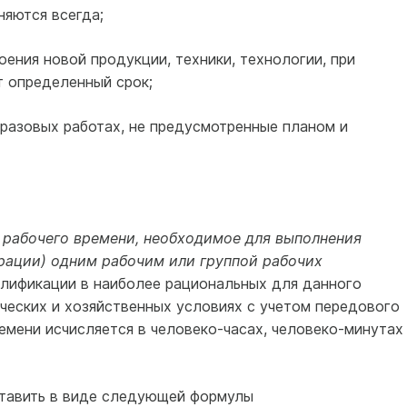
няются всегда;
ения новой продукции, техники, технологии, при
т определенный срок;
разовых работах, не предусмотренные планом и
 рабочего времени, необходимое для выполнения
рации) одним рабочим или группой рабочих
лификации в наиболее рациональных для данного
ческих и хозяйственных условиях с учетом передового
емени исчисляется в человеко-часах, человеко-минутах
тавить в виде следующей формулы