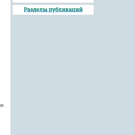
Разделы публикаций
я: