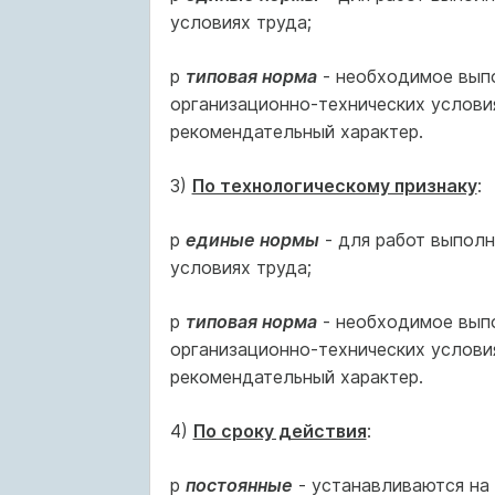
условиях труда;
p
типовая норма
- необходимое выпо
организационно-технических услови
рекомендательный характер.
3)
По технологическому признаку
:
p
единые нормы
- для работ выполн
условиях труда;
p
типовая норма
- необходимое выпо
организационно-технических услови
рекомендательный характер.
4)
По сроку действия
:
p
постоянные
- устанавливаются на