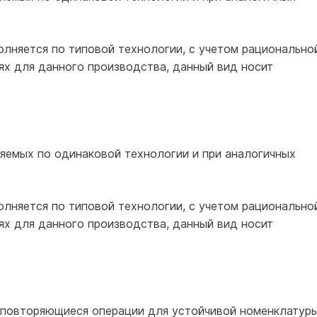
лняется по типовой технологии, с учетом рационально
ях для данного производства, данный вид носит
яемых по одинаковой технологии и при аналогичных
лняется по типовой технологии, с учетом рационально
ях для данного производства, данный вид носит
 повторяющиеся операции для устойчивой номенклатур