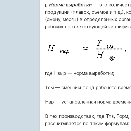
p
Норма выработки
—
это количеств
продукции (плавок, съемов и т.д.),
(смену, месяц) в определенных орга
рабочих соответствующей квалифик
где Нвыр — норма выработки;
Тсм — сменный фонд рабочего време
Нвр — установленная норма времени
В тех производствах, где Тпз, Торм
рассчитывается по таким формулам: