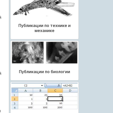
й
Публикации по технике и
механике
Публикации по биологии
й
ы