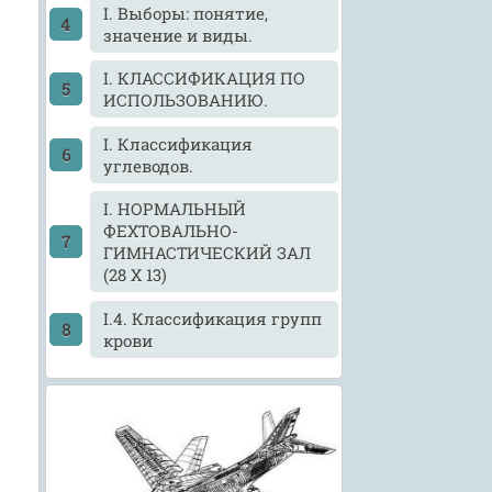
I. Выборы: понятие,
значение и виды.
I. КЛАССИФИКАЦИЯ ПО
ИСПОЛЬЗОВАНИЮ.
I. Классификация
углеводов.
I. НОРМАЛЬНЫЙ
ФЕХТОВАЛЬНО-
ГИМНАСТИЧЕСКИЙ ЗАЛ
(28 X 13)
I.4. Классификация групп
крови