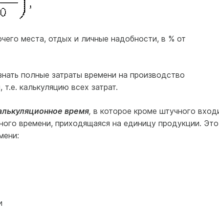
чего места, отдых и личные надобности, в % от
знать полные затраты времени на производство
т.е. калькуляцию всех затрат.
алькуляционное время
,
в которое кроме штучного вход
ного времени, приходящаяся на единицу продукции. Это
мени:
и