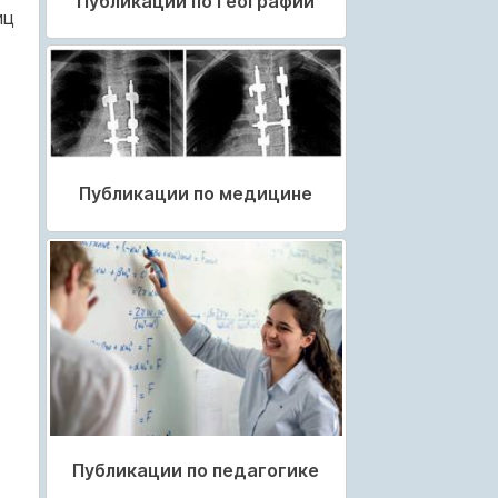
Публикации по географии
иц
Публикации по медицине
Публикации по педагогике