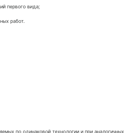
ий первого вида;
ных работ.
яемых по одинаковой технологии и при аналогичных