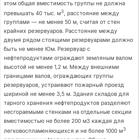
этом общая вмес­тимость группы не должна
3
превышать 40 тыс. м
, расстояние меж­ду
группами — не менее 50 м, считая от стен
крайних резервуаров. Расстояние между
двумя рядом стоящими резервуарами должно
быть не менее Юм. Резервуар с
нефтепродуктами ограждают зем­ляным валом
высотой не менее 1,2 м. Между внешними
границами валов, ограждающих группы
резервуаров, устраивают пожарный проезд
шириной не менее 3,5 м. Здания складов для
тарного хране­ния нефтепродуктов разделяют
несгораемыми стенками на отдель­ные секции
вместимостью не более 200 м3 каждая для
3
легковоспла­меняющихся и не более 1000 м