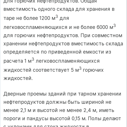
для горючих нефтепродуктов. Общая
вместимость одного склада для хранения в
3
таре не более 1200 м
для
3
легковоспламеняющихся и не более 6000 м
для горючих нефтепро­дуктов. При совместном
хранении нефтепродуктов вместимость скла­да
определяется по приведенной емкости из
3
расчета 1 м
легковосп­ламеняющихся
3
жидкостей соответствует 5 м
горючих
жидкостей.
Дверные проемы зданий при тарном хранении
нефтепродуктов должны быть шириной не
менее 2,1 м и высотой не менее 2,4 м, иметь
пороги и пандусы высотой 0,15 м. Полы делают
с уклонами для стока жидкости в