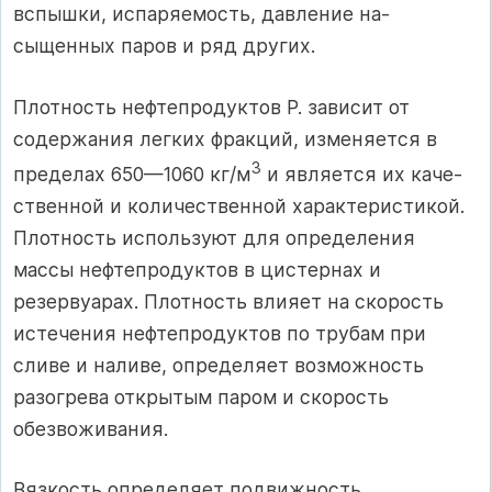
вспышки, испаряемость, давление на­
сыщенных паров и ряд других.
Плотность нефтепродуктов Р. зависит от
содержания легких фракций, изменяется в
3
пределах 650—1060 кг/м
и является их каче­
ственной и количественной характеристикой.
Плотность использу­ют для определения
массы нефтепродуктов в цистернах и
резервуа­рах. Плотность влияет на скорость
истечения нефтепродуктов по трубам при
сливе и наливе, определяет возможность
разогрева от­крытым паром и скорость
обезвоживания.
Вязкость определяет подвижность