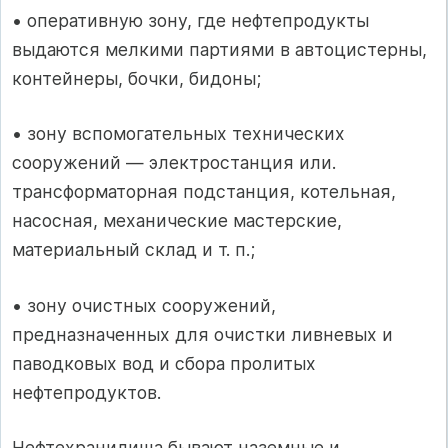
• оперативную зону, где нефтепродукты
выдаются мелкими партия­ми в автоцистерны,
контейнеры, бочки, бидоны;
• зону вспомогательных технических
сооружений — электростан­ция или.
трансформаторная подстанция, котельная,
насосная, механи­ческие мастерские,
материальный склад и т. п.;
• зону очистных сооружений,
предназначенных для очистки ливне­вых и
паводковых вод и сбора пролитых
нефтепродуктов.
Нефтехранилища бывают наземные и