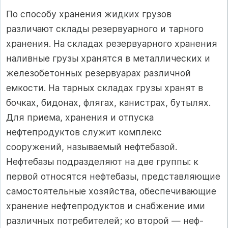
По способу хранения жидких грузов
различают склады резервуарного и тарного
хранения. На складах резервуарного хранения
наливные грузы хранятся в металлических и
железо­бетонных резервуарах различной
емкости. На тарных скла­дах грузы хранят в
бочках, бидонах, флягах, канистрах, бутылях.
Для приема, хранения и отпуска
нефтепродуктов служит комплекс
сооружений, называемый нефтебазой.
Нефтебазы подразделя­ют на две группы: к
первой относятся нефтебазы, представляющие
самостоятельные хозяйства, обеспечивающие
хранение нефтепро­дуктов и снабжение ими
различных потребителей; ко второй — неф­