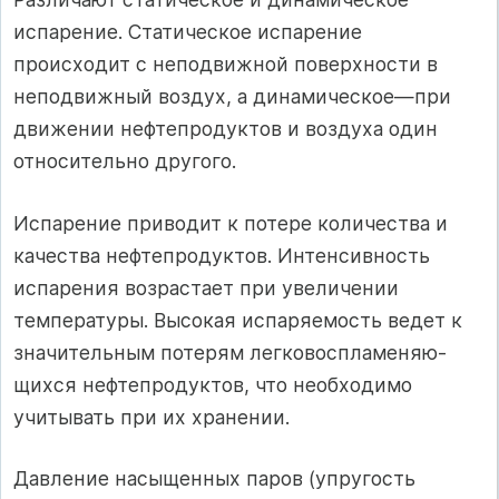
испарение. Статическое испарение
происходит с неподвижной поверх­ности в
неподвижный воздух, а динамическое—при
движении нефте­продуктов и воздуха один
относительно другого.
Испарение приводит к потере количества и
качества нефтепродуктов. Интенсивность
испарения возрастает при увеличении
температуры. Вы­сокая испаряемость ведет к
значительным потерям легковоспламеняю­
щихся нефтепродуктов, что необходимо
учитывать при их хранении.
Давление насыщенных паров (упругость