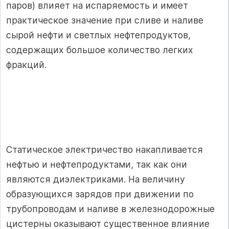
паров) влияет на испаряе­мость и имеет
практическое значение при сливе и наливе
сырой нефти и светлых нефтепродуктов,
содержащих большое количество легких
фракций.
Статическое электричество накапливается
нефтью и нефтепродук­тами, так как они
являются диэлектриками. На величину
образующихся зарядов при движении по
трубопроводам и наливе в железнодорож­ные
цистерны оказывают существенное влияние