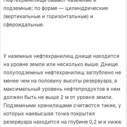
подземные; по форме — ци­линдрические
(вертикальные и горизонтальные) и
сфероидальные.
У наземных нефтехранилищ днище находится
на уровне земли или несколько выше. Днище
полуподземных нефтехранилищ заглублено не
менее чем на половину высоты резервуара, а
максимальный уро­вень нефтепродуктов в нем
должен быть не выше 2 м от уровня зем­ли.
Подземными хранилищами считаются такие, у
которых наивыс­шая точка покрытия
резервуара находится на глубине 0,2 м и ниже.