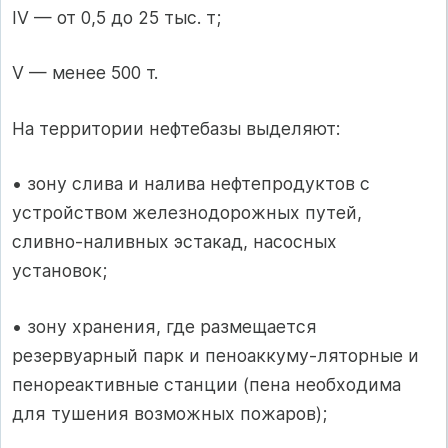
IV — от 0,5 до 25 тыс. т;
V — менее 500 т.
На территории нефтебазы выделяют:
• зону слива и налива нефтепродуктов с
устройством железнодорож­ных путей,
сливно-наливных эстакад, насосных
установок;
• зону хранения, где размещается
резервуарный парк и пеноаккуму-ляторные и
пенореактивные станции (пена необходима
для тушения воз­можных пожаров);