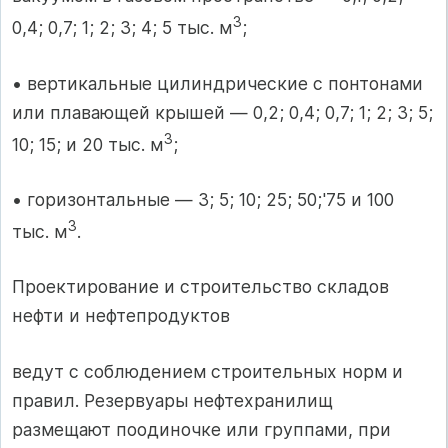
3
0,4; 0,7; 1; 2; 3; 4; 5 тыс. м
;
• вертикальные цилиндрические с понтонами
или плавающей крышей — 0,2; 0,4; 0,7; 1; 2; 3; 5;
3
10; 15; и 20 тыс. м
;
• горизонтальные — 3; 5; 10; 25; 50;'75 и 100
3
тыс. м
.
Проектирование и строительство складов
нефти и нефтепродуктов
ведут с соблюдением строительных норм и
правил. Резервуары нефте­хранилищ
размещают поодиночке или группами, при