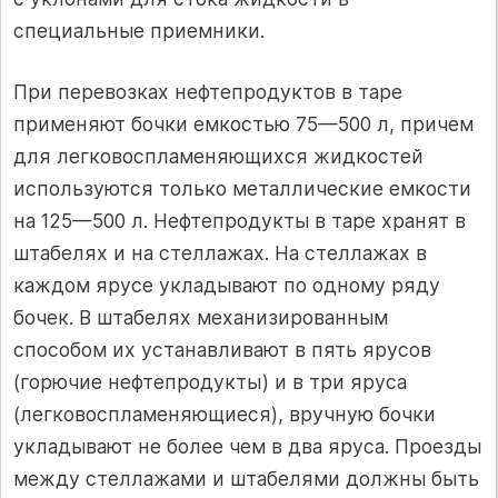
специальные приемники.
При перевозках нефтепродуктов в таре
применяют бочки емкос­тью 75—500 л, причем
для легковоспламеняющихся жидкостей
исполь­зуются только металлические емкости
на 125—500 л. Нефтепродукты в таре хранят в
штабелях и на стеллажах. На стеллажах в
каждом яру­се укладывают по одному ряду
бочек. В штабелях механизированным
способом их устанавливают в пять ярусов
(горючие нефтепродукты) и в три яруса
(легковоспламеняющиеся), вручную бочки
укладывают не более чем в два яруса. Проезды
между стеллажами и штабелями долж­ны быть