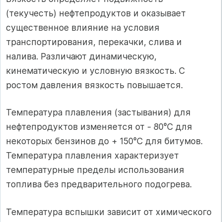
(текучесть) нефтепродуктов и оказывает
существенное влияние на условия
транспортирования, перекачки, слива и
налива. Различают динамическую,
кинематичес­кую и условную вязкость. С
ростом давления вязкость повышается.
Температура плавления (застывания) для
нефтепродуктов изменя­ется от - 80°С для
некоторых бензинов до + 150°С для битумов.
Темпе­ратура плавления характеризует
температурные пределы использова­ния
топлива без предварительного подогрева.
Температура вспышки зависит от химического