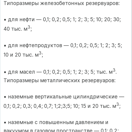
Типоразмеры железобетонных резервуаров:
• для нефти — 0,1; 0,2; 0,5; 1; 2; 3; 5; 10; 20; 30;
3
40 тыс. м
;
• для нефтепродуктов — 0,1; 0,2; 0,5; 1; 2; 3; 5;
3
10 и 20 тыс. м
;
З
• для масел — 0,1; 0,2; 0,5; 1; 2; 3; 5; тыс. м
.
Типоразмеры металлических резервуаров:
• наземные вертикальные цилиндрические —
3
0,1; 0,2; 0,3; 0,4; 0,7; 1;2;3;5; 10; 15 и 20 тыс. м
;
• наземные с повышенным давлением и
вакуумом в газовом про­странстве — 0,1; 0,2;