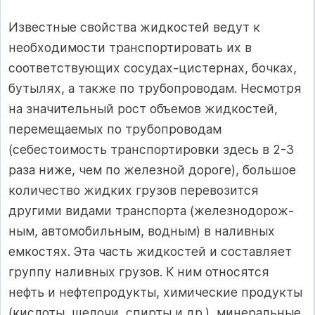
Известные свойства жидкостей ведут к
необходимости транспорти­ровать их в
соответствующих сосудах-цистернах, бочках,
бутылях, а так­же по трубопроводам. Несмотря
на значительный рост объемов жидко­стей,
перемещаемых по трубопроводам
(себестоимость транспортировки здесь в 2-3
раза ниже, чем по железной дороге), большое
количество жидких грузов перевозится
другими видами транспорта (железнодорож­
ным, автомобильным, водным) в наливных
емкостях. Эта часть жидко­стей и составляет
группу наливных грузов. К ним относятся
нефть и нефтепродукты, химические продукты
(кислоты, щелочи, спирты и др.), минеральные