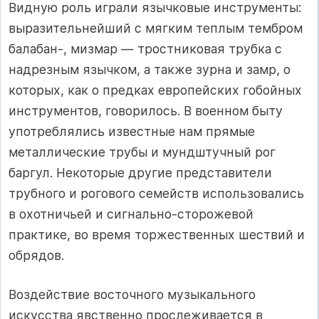
Видную роль играли язычковые инструменты:
выразительнейший с мягким теплым тембром
балабан-, мизмар — тростниковая трубка с
надрезным язычком, а также зурна и замр, о
которых, как о предках европейских гобойных
инструментов, говорилось. В военном быту
употреблялись известные нам прямые
металлические трубы и мундштучный рог
баргул. Некоторые другие представители
трубного и рогового семейств использовались
в охотничьей и сигнально-сторожевой
практике, во время торжественных шествий и
обрядов.
Воздействие восточного музыкального
искусства явственно прослеживается в