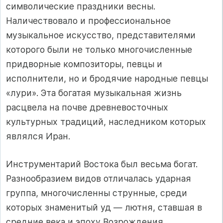
символические праздники весны.
Наличествовало и профессиональное
музыкальное искусство, представителями
которого были не только многочисленные
придворные композиторы, певцы и
исполнители, но и бродячие народные певцы
«лури». Эта богатая музыкальная жизнь
расцвела на почве древневосточных
культурных традиций, наследником которых
являлся Иран.
Инструментарий Востока был весьма богат.
Разнообразием видов отличалась ударная
группа, многочисленны струнные, среди
которых знаменитый уд — лютня, ставшая в
средние века и эпоху Возрождения