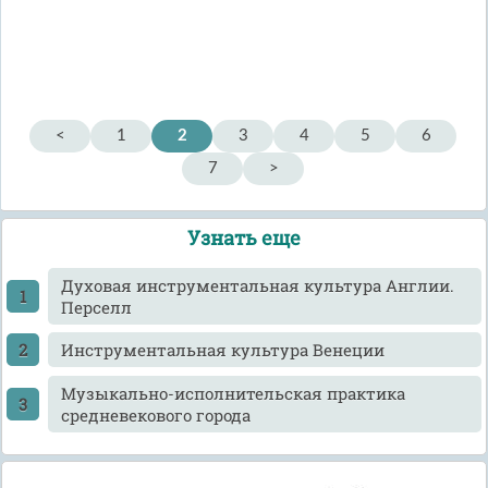
<
1
2
3
4
5
6
7
>
Узнать еще
Духовая инструментальная культура Англии.
Перселл
Инструментальная культура Венеции
Музыкально-исполнительская практика
средневекового города