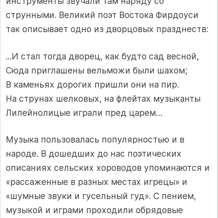
инструменты звучали там наряду со
струнными. Великий поэт Востока Фирдоуси
так описывает одно из дворцовых празднеств:
...И стал тогда дворец, как будто сад весной,
Сюда приглашены вельможи были шахом;
В каменьях дорогих пришли они на пир.
На струнах шелковых, на флейтах музыканты
Лилейнолицые играли пред царем…
Музыка пользовалась популярностью и в
народе. В дошедших до нас поэтических
описаниях сельских хороводов упоминаются и
«рассаженные в разных местах игрецы» и
«шумные звуки и гусельный гуд». С пением,
музыкой и играми проходили обрядовые