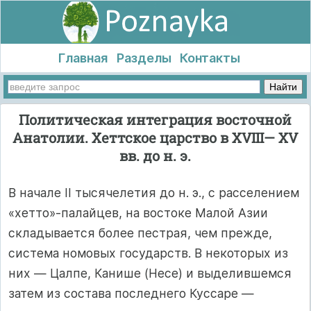
Главная
Разделы
Контакты
Политическая интеграция восточной
Анатолии. Хеттское царство в XVIII— XV
вв. до н. э.
В начале II тысячелетия до н. э., с расселением
«хетто»-палайцев, на востоке Малой Азии
складывается более пестрая, чем прежде,
система номовых государств. В некоторых из
них — Цалпе, Канише (Несе) и выделившемся
затем из состава последнего Куссаре —