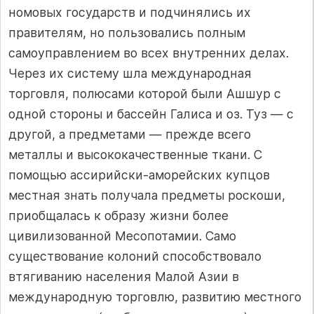
номовых государств и подчинялись их
правителям, но пользовались полным
самоуправлением во всех внутренних делах.
Через их систему шла международная
торговля, полюсами которой были Ашшур с
одной стороны и бассейн Галиса и оз. Туз — с
другой, а предметами — прежде всего
металлы и высококачественные ткани. С
помощью ассирийски-аморейских купцов
местная знать получала предметы роскоши,
приобщалась к образу жизни более
цивилизованной Месопотамии. Само
существова­ние колоний способствовало
втягиванию населения Малой Азии в
международную торговлю, развитию местного