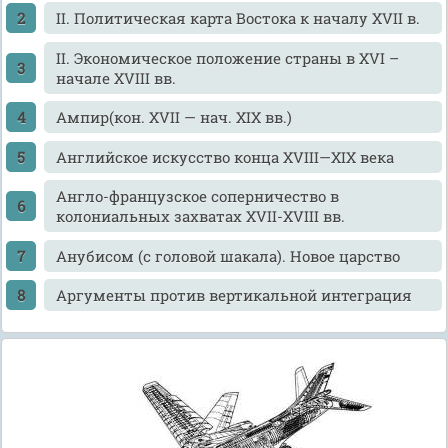
II. Политическая карта Востока к началу XVII в.
II. Экономическое положение страны в XVI –
начале XVIII вв.
Ампир(кон. XVII — нач. ХIХ вв.)
Английское искусство конца XVIII—XIX века
Англо-французское соперничество в
колониальных захватах XVII-XVIII вв.
Анубисом (с головой шакала). Новое царство
Аргументы против вертикальной интеграция