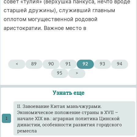
совет «тулия» (верхушка панкуса, нечто вроде
старшей дружины), служивший главным
оплотом могущественной родовой
аристократии. Важное место в
<
89
90
91
92
93
94
95
>
Узнать еще
II. Завоевание Китая маньчжурами.
Экономическое положение страны в XVII –
начале XIX вв.: аграрная политика Цинской
династии, особенности развития городского
ремесла