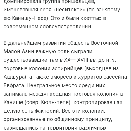
доминировала группа пришельцев,
именовавшая себя «неситской» (по занятому
ею Канишу-Несе). Это и были «хетты» в
современном словоупотреблении.
В дальнейшем развитии обществ Восточной
Малой Азии важную роль сыграли
существовавшие там в XX— XVIII вв. до н. э.
торговые колонии ассирийцев (выходцев из
Ашшура), а также амореев и хурритов бассейна
Евфрата. Центральное место среди них
занимала международная торговая колония в
Канише (совр. Кюль-тепе), контролировавшая
целую сеть факторий. Все эти колонии,
организованные по общинному принципу,
размещались на территории различных