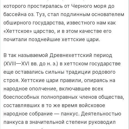
которого простиралась от Черного моря до
бассейна оз. Туз, стал подлинным основателем
обширного государства, известного нам как
«Хеттское» царство, и в этом качестве его
почитали позднейшие хеттские цари.
В так называемой Древнехеттский период
(XVIII—XVI вв. до н. э.) в хеттском государстве
еще оставались сильны традиции родового
строя. Хеттские цари правили, опираясь на
народное ополчение, включавшее всех
боеспособных полноправных членов общества,
составлявших в то же время войсковое
народное собрание — панкус. Деятельностью
панкуса в значительной степени руководил